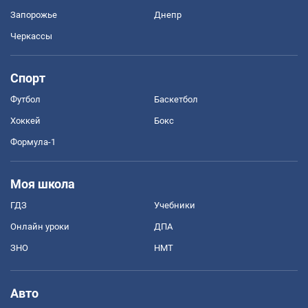
Запорожье
Днепр
Черкассы
Спорт
Футбол
Баскетбол
Хоккей
Бокс
Формула-1
Моя школа
ГДЗ
Учебники
Онлайн уроки
ДПА
ЗНО
НМТ
Авто