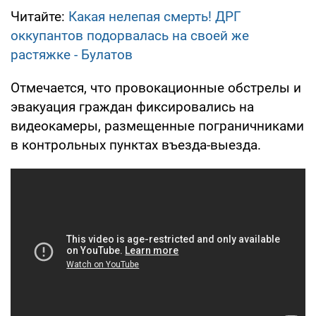
Читайте:
Какая нелепая смерть! ДРГ
оккупантов подорвалась на своей же
растяжке - Булатов
Отмечается, что провокационные обстрелы и
эвакуация граждан фиксировались на
видеокамеры, размещенные пограничниками
в контрольных пунктах въезда-выезда.