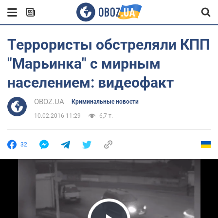
Террористы обстреляли КПП
"Марьинка" с мирным
населением: видеофакт
OBOZ.UA
Криминальные новости
10.02.2016 11:29
6,7 т.
32