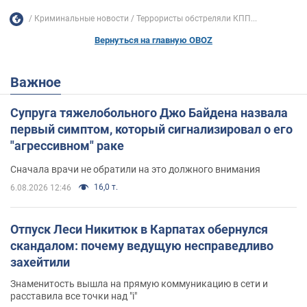
Криминальные новости
Террористы обстреляли КПП...
Вернуться на главную OBOZ
Важное
Супруга тяжелобольного Джо Байдена назвала
первый симптом, который сигнализировал о его
"агрессивном" раке
Сначала врачи не обратили на это должного внимания
16,0 т.
6.08.2026 12:46
Отпуск Леси Никитюк в Карпатах обернулся
скандалом: почему ведущую несправедливо
захейтили
Знаменитость вышла на прямую коммуникацию в сети и
расставила все точки над "i"