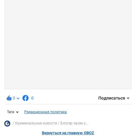
0
0
Подписаться
Теги
Редакционная политика
Криминальные новости
Блогер засек у...
Вернуться на главную OBOZ