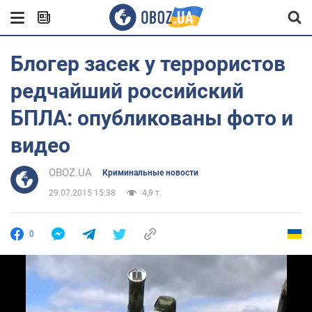
Блогер засек у террористов
редчайший российский
БПЛА: опубликованы фото и
видео
OBOZ.UA
Криминальные новости
29.07.2015 15:38
4,9 т.
0