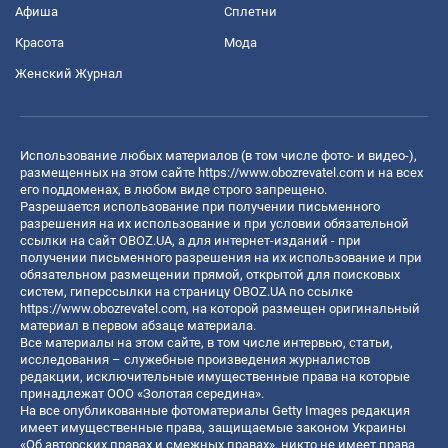
Афиша
Сплетни
Красота
Мода
Женский Журнал
Использование любых материалов (в том числе фото- и видео-),
размещенных на этом сайте
https://www.obozrevatel.com
и на всех
его поддоменах, в любом виде строго запрещено.
Разрешается использование при получении письменного
разрешения на их использование и при условии обязательной
ссылки на сайт OBOZ.UA, а для интернет-изданий - при
получении письменного разрешения на их использование и при
обязательном размещении прямой, открытой для поисковых
систем, гиперссылки на страницу OBOZ.UA по ссылке
https://www.obozrevatel.com
, на которой размещен оригинальный
материал в первом абзаце материала.
Все материалы на этом сайте, в том числе интервью, статьи,
исследования – служебные произведения журналистов
редакции, исключительные имущественные права на которые
принадлежат ООО «Золотая середина».
На все опубликованные фотоматериалы Getty Images редакция
имеет имущественные права, защищаемые законом Украины
«Об авторских правах и смежных правах», никто не имеет права