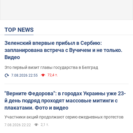
TOP NEWS
Зеленский впервые прибыл в Сербию:
запланирована встреча с Вучичем и не только.
Видео
Это первый визит главы государства в Белград
72,4 т.
7.08.2026 22:55
"Верните Федорова": в городах Украины уже 23-
й день подряд проходят массовые митинги с
плакатами. Фото и видео
Участники акций продолжают серию ежедневных протестов
2,1 т.
7.08.2026 22:22