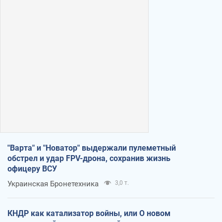
"Варта" и "Новатор" выдержали пулеметный
обстрел и удар FPV-дрона, сохранив жизнь
офицеру ВСУ
Украинская Бронетехника
3,0 т.
КНДР как катализатор войны, или О новом