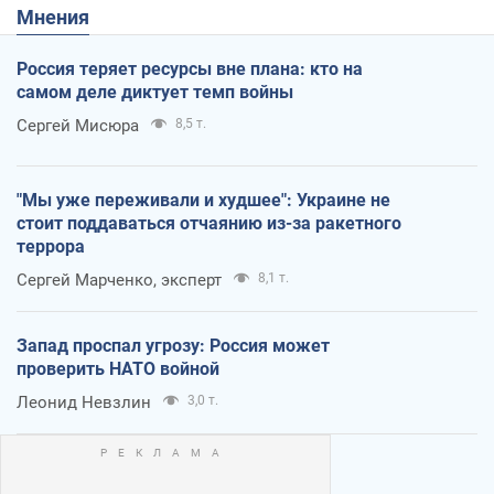
Мнения
Россия теряет ресурсы вне плана: кто на
самом деле диктует темп войны
Сергей Мисюра
8,5 т.
"Мы уже переживали и худшее": Украине не
стоит поддаваться отчаянию из-за ракетного
террора
Сергей Марченко, эксперт
8,1 т.
Запад проспал угрозу: Россия может
проверить НАТО войной
Леонид Невзлин
3,0 т.