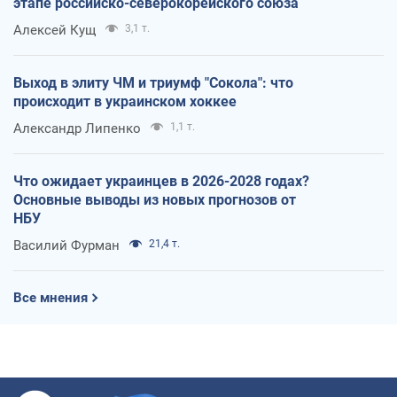
этапе российско-северокорейского союза
Алексей Кущ
3,1 т.
Выход в элиту ЧМ и триумф "Сокола": что
происходит в украинском хоккее
Александр Липенко
1,1 т.
Что ожидает украинцев в 2026-2028 годах?
Основные выводы из новых прогнозов от
НБУ
Василий Фурман
21,4 т.
Все мнения