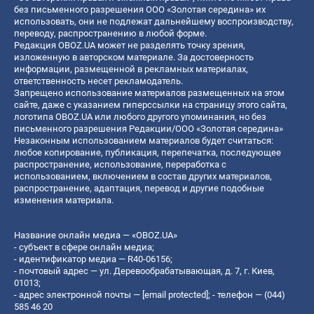
без письменного разрешения ООО «Золотая середина» их
использовать, они не подлежат дальнейшему воспроизводству,
переводу, распространению в любой форме.
Редакция OBOZ.UA может не разделять точку зрения,
изложенную в авторском материале. За достоверность
информации, размещенной в рекламных материалах,
ответственность несет рекламодатель.
Запрещено использование материалов размещенных на этом
сайте, даже с указанием гиперссылки на страницу этого сайта,
логотипа OBOZ.UA или любого другого упоминания, но без
письменного разрешения Редакции/ООО «Золотая середина»
Незаконным использованием материалов будет считаться:
любое копирование, публикация, перепечатка, последующее
распространение, использование, переработка с
использованием, включением в состав других материалов,
распространение, адаптация, перевод и другие подобные
изменения материала.
Название онлайн медиа — «OBOZ.UA»
- субъект в сфере онлайн медиа;
- идентификатор медиа — R40-06156;
- почтовый адрес — ул. Деревообрабатывающая, д. 7, г. Киев,
01013;
- адрес электронной почты —
[email protected]
; - телефон — (044)
585 46 20