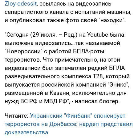
Zloy-odessit
, ссылаясь на видеозапись
сепаратисткого канала с испытаний машины,
и опубликовал также фото своей "находки".
"Сегодня (29 июля. – Ред.) на Youtube была
выложена видеозапись…так называемой
"Новороссии" с работой БПЛА-роты
террористов. Что примечательно, на этой
видеозаписи был запечатлен редкий БПЛА
разведывательного комплекса Т28, который
выпускается российской компанией "Эникс",
размещенной в Казани, исключительно для
нужд ВС РФ и МВД РФ", - написал блогер.
Читайте:
Украинский "Финбанк" спонсирует
террористов на Донбассе: нардеп представил
доказательства