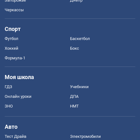
Запорожье
Днепр
Черкассы
Спорт
Футбол
Баскетбол
Хоккей
Бокс
Формула-1
Моя школа
ГДЗ
Учебники
Онлайн уроки
ДПА
ЗНО
НМТ
Авто
Тест Драйв
Электромобили