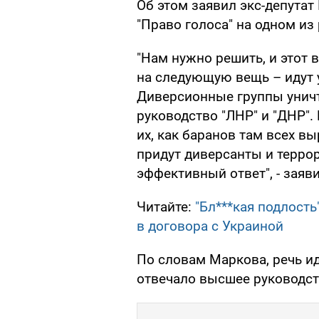
Об этом заявил экс-депутат
"Право голоса" на одном из
"Нам нужно решить, и этот 
на следующую вещь – идут 
Диверсионные группы унич
руководство "ЛНР" и "ДНР".
их, как баранов там всех вы
придут диверсанты и терро
эффективный ответ", - заяв
Читайте:
"Бл***кая подлост
в договора с Украиной
По словам Маркова, речь ид
отвечало высшее руководст