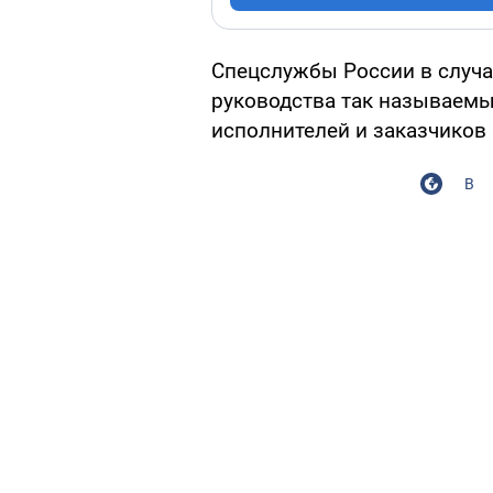
Спецслужбы России в случ
руководства так называем
исполнителей и заказчиков 
В