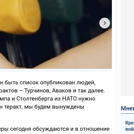
ен быть список опубликован людей,
актов – Турчинов, Аваков и так далее.
ампа и Столтенберга из НАТО нужно
ин теракт, мы будем вынуждены
Мн
Кре
еры сегодня обсуждаются и в отношение
вой