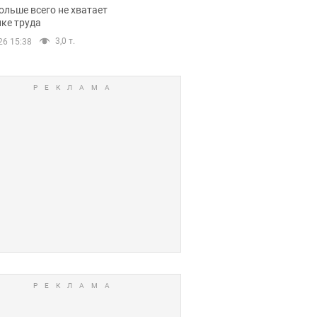
нсии
ольше всего не хватает
ке труда
3,0 т.
26 15:38