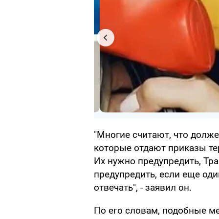
"Многие считают, что долж
которые отдают приказы тер
Их нужно предупредить, Тр
предупредить, если еще од
отвечать", - заявил он.
По его словам, подобные м