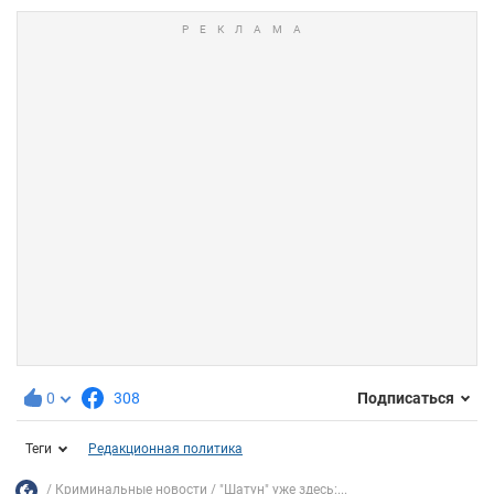
0
308
Подписаться
Теги
Редакционная политика
Криминальные новости
"Шатун" уже здесь:...