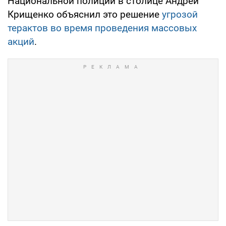
Национальной полиции в столице Андрей
Крищенко объяснил это решение
угрозой
терактов во время проведения массовых
акций
.