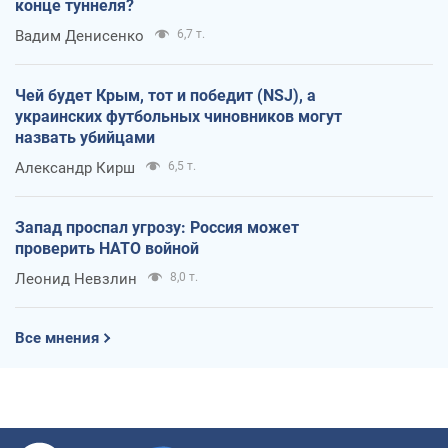
конце туннеля?
Вадим Денисенко
6,7 т.
Чей будет Крым, тот и победит (NSJ), а
украинских футбольных чиновников могут
назвать убийцами
Александр Кирш
6,5 т.
Запад проспал угрозу: Россия может
проверить НАТО войной
Леонид Невзлин
8,0 т.
Все мнения