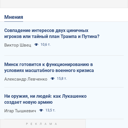
Мнения
Совпадение интересов двух циничных
игроков или тайный план Трампа и Путина?
Виктор Швец
10,6 т.
Минск готовится к функционированию в
условиях масштабного военного кризиса
Александр Левченко
15,8 т.
Ни оружия, ни людей: как Лукашенко
создает новую армию
Игар Тышкевич
13,5 т.