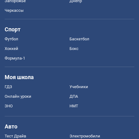
Запорожье
Днепр
Черкассы
Спорт
Футбол
Баскетбол
Хоккей
Бокс
Формула-1
Моя школа
ГДЗ
Учебники
Онлайн уроки
ДПА
ЗНО
НМТ
Авто
Тест Драйв
Электромобили