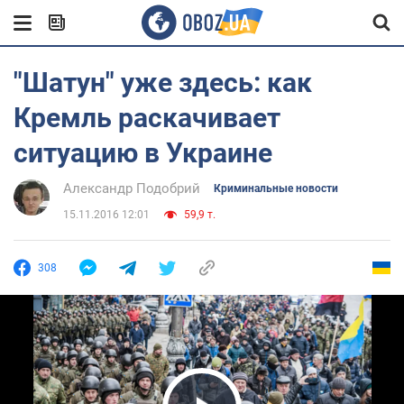
"Шатун" уже здесь: как
Кремль раскачивает
ситуацию в Украине
Александр Подобрий
Криминальные новости
15.11.2016 12:01
59,9 т.
308