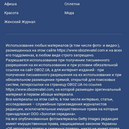
Афиша
Сплетни
Красота
Мода
Женский Журнал
Использование любых материалов (в том числе фото- и видео-),
размещенных на этом сайте
https://www.obozrevatel.com
и на всех
его поддоменах, в любом виде строго запрещено.
Разрешается использование при получении письменного
разрешения на их использование и при условии обязательной
ссылки на сайт OBOZ.UA, а для интернет-изданий - при
получении письменного разрешения на их использование и при
обязательном размещении прямой, открытой для поисковых
систем, гиперссылки на страницу OBOZ.UA по ссылке
https://www.obozrevatel.com
, на которой размещен оригинальный
материал в первом абзаце материала.
Все материалы на этом сайте, в том числе интервью, статьи,
исследования – служебные произведения журналистов
редакции, исключительные имущественные права на которые
принадлежат ООО «Золотая середина».
На все опубликованные фотоматериалы Getty Images редакция
имеет имущественные права, защищаемые законом Украины
«Об авторских правах и смежных правах», никто не имеет права