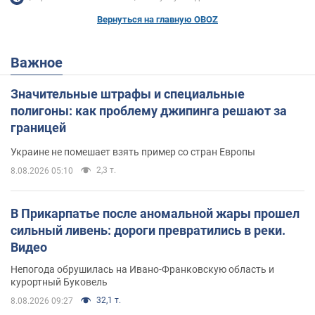
Вернуться на главную OBOZ
Важное
Значительные штрафы и специальные
полигоны: как проблему джипинга решают за
границей
Украине не помешает взять пример со стран Европы
2,3 т.
8.08.2026 05:10
В Прикарпатье после аномальной жары прошел
сильный ливень: дороги превратились в реки.
Видео
Непогода обрушилась на Ивано-Франковскую область и
курортный Буковель
32,1 т.
8.08.2026 09:27