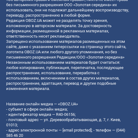
без письменного разрешения ООО «Золотая середина» их
использовать, они не подлежат дальнейшему воспроизводству,
переводу, распространению в любой форме.
Редакция OBOZ.UA может не разделять точку зрения,
изложенную в авторском материале. За достоверность
информации, размещенной в рекламных материалах,
ответственность несет рекламодатель.
Запрещено использование материалов размещенных на этом
сайте, даже с указанием гиперссылки на страницу этого сайта,
логотипа OBOZ.UA или любого другого упоминания, но без
письменного разрешения Редакции/ООО «Золотая середина»
Незаконным использованием материалов будет считаться:
любое копирование, публикация, перепечатка, последующее
распространение, использование, переработка с
использованием, включением в состав других материалов,
распространение, адаптация, перевод и другие подобные
изменения материала.
Название онлайн медиа — «OBOZ.UA»
- субъект в сфере онлайн медиа;
- идентификатор медиа — R40-06156;
- почтовый адрес — ул. Деревообрабатывающая, д. 7, г. Киев,
01013;
- адрес электронной почты —
[email protected]
; - телефон — (044)
585 46 20