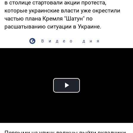
в столице стартовали акции протеста,
которые украинские власти уже окрестили
частью плана Кремля "Шатун" по
расшатыванию ситуации в Украине.
Видео дня
Play Video
Первыми на улицу должны выйти вкладчики