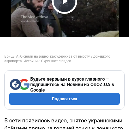
Play Video
Будьте первыми в курсе главного –
подпишитесь на Новини на OBOZ.UA в
Google
Подписаться
В сети появилось видео, снятое украинскими
бойцами прямо из горячей точки у донецкого