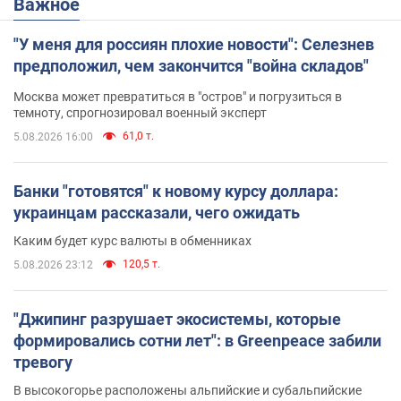
Важное
"У меня для россиян плохие новости": Селезнев
предположил, чем закончится "война складов"
Москва может превратиться в "остров" и погрузиться в
темноту, спрогнозировал военный эксперт
61,0 т.
5.08.2026 16:00
Банки "готовятся" к новому курсу доллара:
украинцам рассказали, чего ожидать
Каким будет курс валюты в обменниках
120,5 т.
5.08.2026 23:12
"Джипинг разрушает экосистемы, которые
формировались сотни лет": в Greenpeace забили
тревогу
В высокогорье расположены альпийские и субальпийские