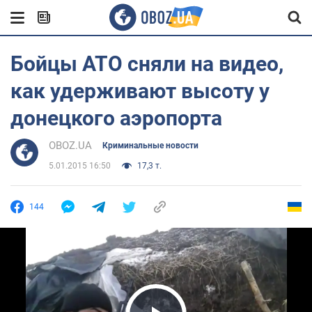
Бойцы АТО сняли на видео,
как удерживают высоту у
донецкого аэропорта
OBOZ.UA
Криминальные новости
5.01.2015 16:50
17,3 т.
144