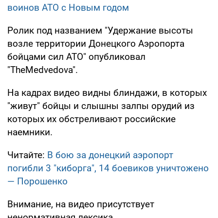
воинов АТО с Новым годом
Ролик под названием "Удержание высоты
возле территории Донецкого Аэропорта
бойцами сил АТО" опубликовал
"TheMedvedova".
На кадрах видео видны блиндажи, в которых
"живут" бойцы и слышны залпы орудий из
которых их обстреливают российские
наемники.
Читайте:
В бою за донецкий аэропорт
погибли 3 "киборга", 14 боевиков уничтожено
— Порошенко
Внимание, на видео присутствует
ненормативная лексика.