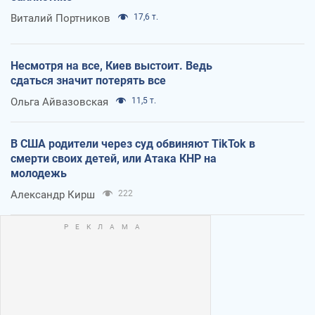
Виталий Портников
17,6 т.
Несмотря на все, Киев выстоит. Ведь
сдаться значит потерять все
Ольга Айвазовская
11,5 т.
В США родители через суд обвиняют TikTok в
смерти своих детей, или Атака КНР на
молодежь
Александр Кирш
222