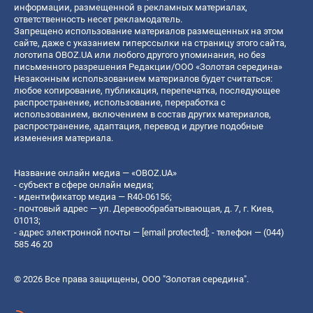
информации, размещенной в рекламных материалах,
ответственность несет рекламодатель.
Запрещено использование материалов размещенных на этом
сайте, даже с указанием гиперссылки на страницу этого сайта,
логотипа OBOZ.UA или любого другого упоминания, но без
письменного разрешения Редакции/ООО «Золотая середина»
Незаконным использованием материалов будет считаться:
любое копирование, публикация, перепечатка, последующее
распространение, использование, переработка с
использованием, включением в состав других материалов,
распространение, адаптация, перевод и другие подобные
изменения материала.
Название онлайн медиа — «OBOZ.UA»
- субъект в сфере онлайн медиа;
- идентификатор медиа — R40-06156;
- почтовый адрес — ул. Деревообрабатывающая, д. 7, г. Киев,
01013;
- адрес электронной почты —
[email protected]
; - телефон — (044)
585 46 20
© 2026 Все права защищены, ООО "Золотая середина".