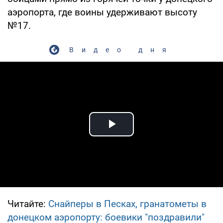
аэропорта, где воины удерживают высоту
№17.
Видео дня
Play Video
Читайте:
Снайперы в Песках, гранатометы в
донецком аэропорту: боевики "поздравили"