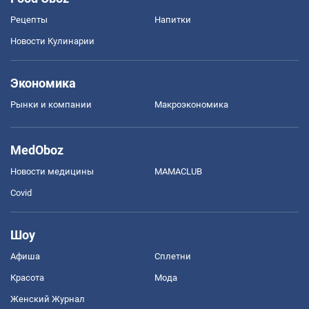
Рецепты
Напитки
Новости Кулинарии
Экономика
Рынки и компании
Mакроэкономика
MedOboz
Новости медицины
MAMACLUB
Covid
Шоу
Афиша
Сплетни
Красота
Мода
Женский Журнал