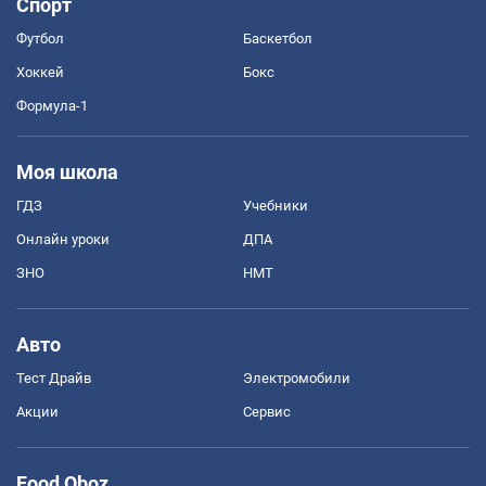
Спорт
Футбол
Баскетбол
Хоккей
Бокс
Формула-1
Моя школа
ГДЗ
Учебники
Онлайн уроки
ДПА
ЗНО
НМТ
Авто
Тест Драйв
Электромобили
Акции
Сервис
Food Oboz