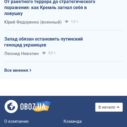
От ракетного террора до стратегического
поражения: как Кремль загнал себя в
ловушку
Юрий Федоренко (военный)
1,5 т.
Запад обязан остановить путинский
геноцид украинцев
Леонид Невзлин
5,5 т.
Все мнения
В начало
О компании
Команда