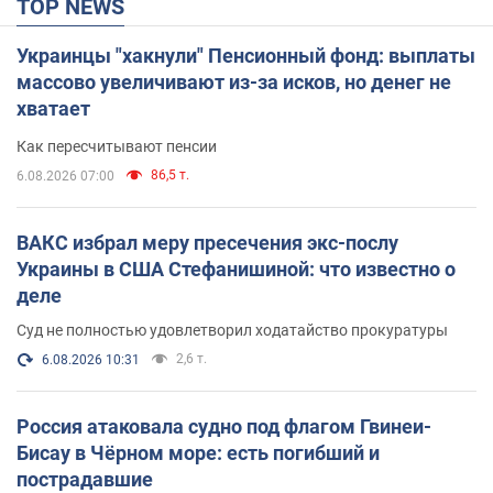
TOP NEWS
Украинцы "хакнули" Пенсионный фонд: выплаты
массово увеличивают из-за исков, но денег не
хватает
Как пересчитывают пенсии
86,5 т.
6.08.2026 07:00
ВАКС избрал меру пресечения экс-послу
Украины в США Стефанишиной: что известно о
деле
Суд не полностью удовлетворил ходатайство прокуратуры
2,6 т.
6.08.2026 10:31
Россия атаковала судно под флагом Гвинеи-
Бисау в Чёрном море: есть погибший и
пострадавшие