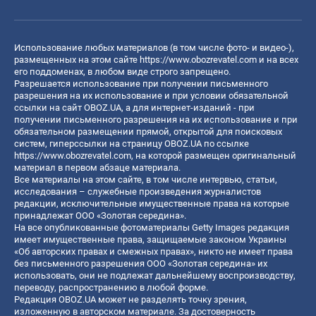
Использование любых материалов (в том числе фото- и видео-),
размещенных на этом сайте
https://www.obozrevatel.com
и на всех
его поддоменах, в любом виде строго запрещено.
Разрешается использование при получении письменного
разрешения на их использование и при условии обязательной
ссылки на сайт OBOZ.UA, а для интернет-изданий - при
получении письменного разрешения на их использование и при
обязательном размещении прямой, открытой для поисковых
систем, гиперссылки на страницу OBOZ.UA по ссылке
https://www.obozrevatel.com
, на которой размещен оригинальный
материал в первом абзаце материала.
Все материалы на этом сайте, в том числе интервью, статьи,
исследования – служебные произведения журналистов
редакции, исключительные имущественные права на которые
принадлежат ООО «Золотая середина».
На все опубликованные фотоматериалы Getty Images редакция
имеет имущественные права, защищаемые законом Украины
«Об авторских правах и смежных правах», никто не имеет права
без письменного разрешения ООО «Золотая середина» их
использовать, они не подлежат дальнейшему воспроизводству,
переводу, распространению в любой форме.
Редакция OBOZ.UA может не разделять точку зрения,
изложенную в авторском материале. За достоверность