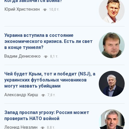
Когда закончится война?
Юрий Христензен
10,0 т.
Украина вступила в состояние
экономического кризиса. Есть ли свет
в конце туннеля?
Вадим Денисенко
8,1 т.
Чей будет Крым, тот и победит (NSJ), а
украинских футбольных чиновников
могут назвать убийцами
Александр Кирш
7,8 т.
Запад проспал угрозу: Россия может
проверить НАТО войной
Леонид Невзлин
8,8 т.