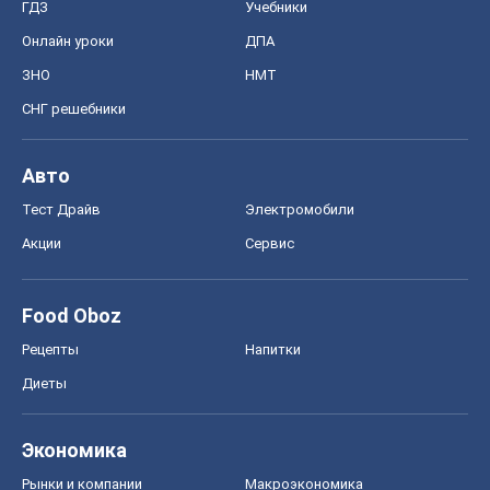
ГДЗ
Учебники
Онлайн уроки
ДПА
ЗНО
НМТ
СНГ решебники
Авто
Тест Драйв
Электромобили
Акции
Сервис
Food Oboz
Рецепты
Напитки
Диеты
Экономика
Рынки и компании
Mакроэкономика