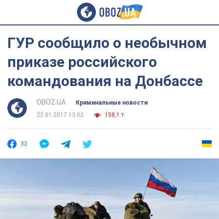
ГУР сообщило о необычном
приказе российского
командования на Донбассе
OBOZ.UA
Криминальные новости
22.01.2017 13:02
158,1 т.
32