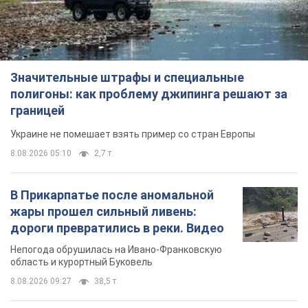
Значительные штрафы и специальные
полигоны: как проблему джипинга решают за
границей
Украине не помешает взять пример со стран Европы
8.08.2026 05:10
2,7 т.
В Прикарпатье после аномальной
жары прошел сильный ливень:
дороги превратились в реки. Видео
Непогода обрушилась на Ивано-Франковскую
область и курортный Буковель
8.08.2026 09:27
38,5 т.