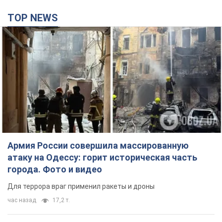
TOP NEWS
Армия России совершила массированную
атаку на Одессу: горит историческая часть
города. Фото и видео
Для террора враг применил ракеты и дроны
час назад
17,2 т.