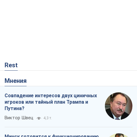
Rest
Мнения
Совпадение интересов двух циничных
игроков или тайный план Трампа и
Путина?
Виктор Швец
4,3 т.
Минск готовится к функционированию