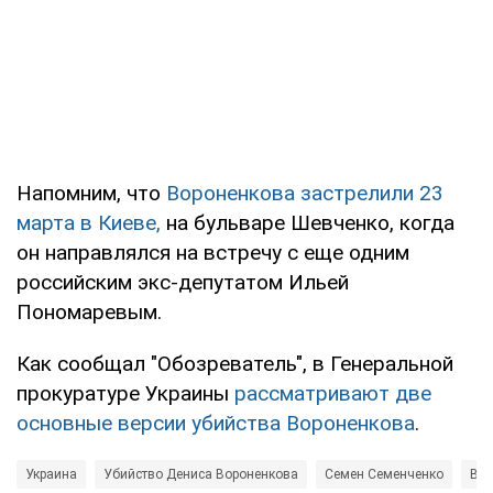
Напомним, что
Вороненкова застрелили 23
марта в Киеве,
на бульваре Шевченко, когда
он направлялся на встречу с еще одним
российским экс-депутатом Ильей
Пономаревым.
Как сообщал "Обозреватель", в Генеральной
прокуратуре Украины
рассматривают две
основные версии убийства Вороненкова
.
Украина
Убийство Дениса Вороненкова
Семен Семенченко
Вла