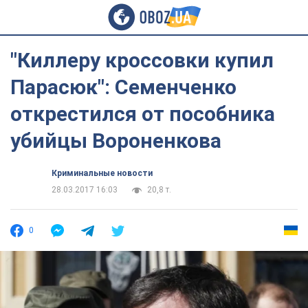
"Киллеру кроссовки купил
Парасюк": Семенченко
открестился от пособника
убийцы Вороненкова
Криминальные новости
28.03.2017 16:03
20,8 т.
0