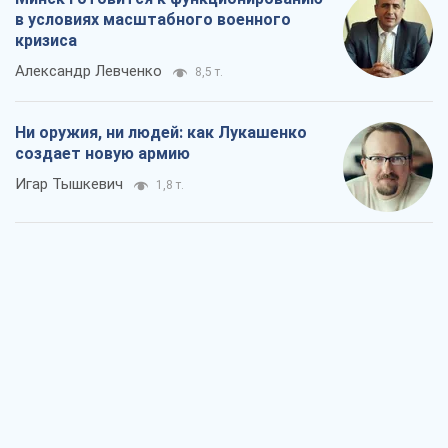
в условиях масштабного военного
кризиса
Александр Левченко
8,5 т.
Ни оружия, ни людей: как Лукашенко
создает новую армию
Игар Тышкевич
1,8 т.