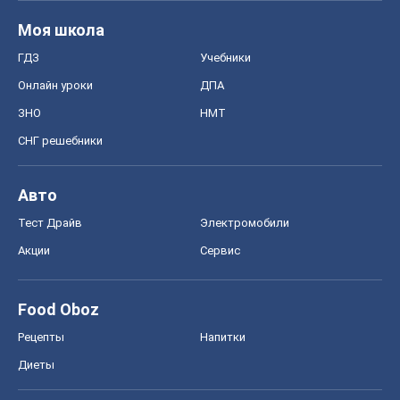
Моя школа
ГДЗ
Учебники
Онлайн уроки
ДПА
ЗНО
НМТ
СНГ решебники
Авто
Тест Драйв
Электромобили
Акции
Сервис
Food Oboz
Рецепты
Напитки
Диеты