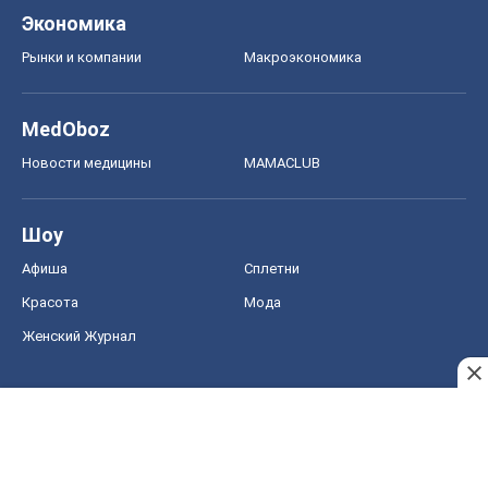
Экономика
Рынки и компании
Mакроэкономика
MedOboz
Новости медицины
MAMACLUB
Шоу
Афиша
Сплетни
Красота
Мода
Женский Журнал