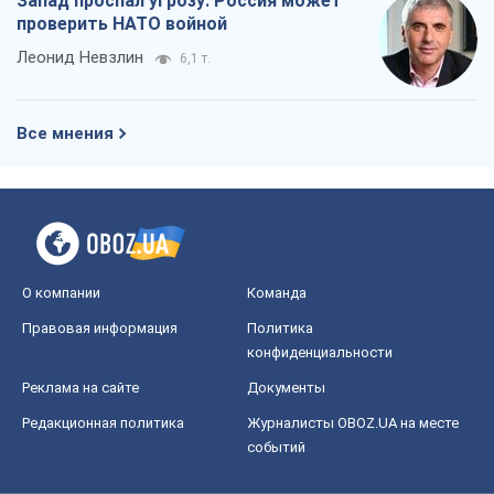
Запад проспал угрозу: Россия может
проверить НАТО войной
Леонид Невзлин
6,1 т.
Все мнения
О компании
Команда
Правовая информация
Политика
конфиденциальности
Реклама на сайте
Документы
Редакционная политика
Журналисты OBOZ.UA на месте
событий