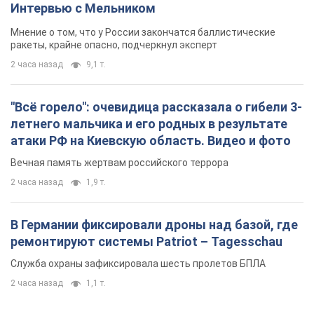
Интервью с Мельником
Мнение о том, что у России закончатся баллистические
ракеты, крайне опасно, подчеркнул эксперт
2 часа назад
9,1 т.
"Всё горело": очевидица рассказала о гибели 3-
летнего мальчика и его родных в результате
атаки РФ на Киевскую область. Видео и фото
Вечная память жертвам российского террора
2 часа назад
1,9 т.
В Германии фиксировали дроны над базой, где
ремонтируют системы Patriot – Tagesschau
Служба охраны зафиксировала шесть пролетов БПЛА
2 часа назад
1,1 т.