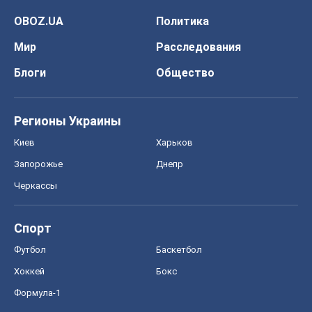
OBOZ.UA
Политика
Мир
Расследования
Блоги
Общество
Регионы Украины
Киев
Харьков
Запорожье
Днепр
Черкассы
Спорт
Футбол
Баскетбол
Хоккей
Бокс
Формула-1