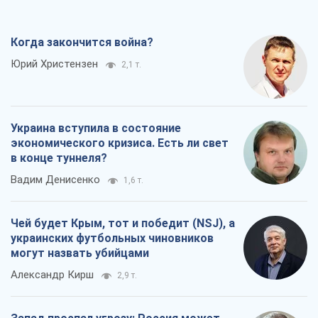
Когда закончится война?
Юрий Христензен
2,1 т.
Украина вступила в состояние
экономического кризиса. Есть ли свет
в конце туннеля?
Вадим Денисенко
1,6 т.
Чей будет Крым, тот и победит (NSJ), а
украинских футбольных чиновников
могут назвать убийцами
Александр Кирш
2,9 т.