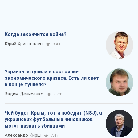
Когда закончится война?
Юрий Христензен
9,4 т.
Украина вступила в состояние
экономического кризиса. Есть ли свет
в конце туннеля?
Вадим Денисенко
7,7 т.
Чей будет Крым, тот и победит (NSJ), а
украинских футбольных чиновников
могут назвать убийцами
Александр Кирш
7,4 т.