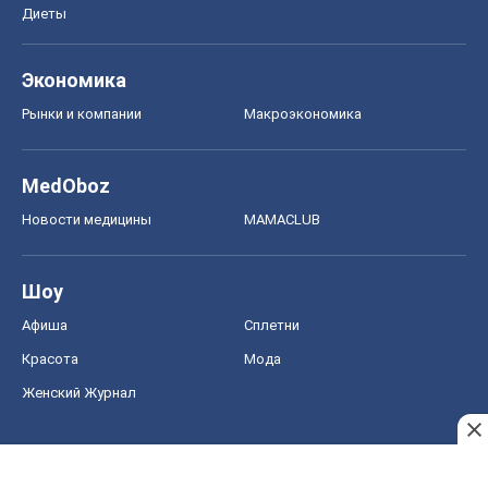
Диеты
Экономика
Рынки и компании
Mакроэкономика
MedOboz
Новости медицины
MAMACLUB
Шоу
Афиша
Сплетни
Красота
Мода
Женский Журнал