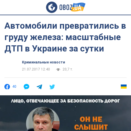
Автомобили превратились в
груду железа: масштабные
ДТП в Украине за сутки
Криминальные новости
21.07.2017 12:40
20,7 т.
40