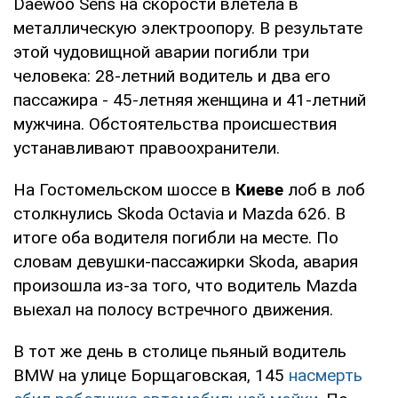
Daewoo Sens на скорости влетела в
металлическую электроопору. В результате
этой чудовищной аварии погибли три
человека: 28-летний водитель и два его
пассажира - 45-летняя женщина и 41-летний
мужчина. Обстоятельства происшествия
устанавливают правоохранители.
На Гостомельском шоссе в
Киеве
лоб в лоб
столкнулись Skoda Octavia и Mazda 626. В
итоге оба водителя погибли на месте. По
словам девушки-пассажирки Skoda, авария
произошла из-за того, что водитель Mazda
выехал на полосу встречного движения.
В тот же день в столице пьяный водитель
BMW на улице Борщаговская, 145
насмерть