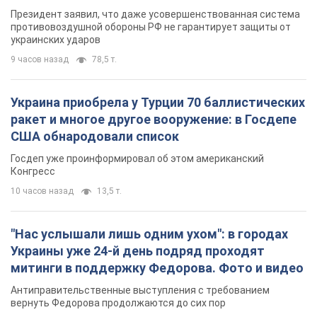
Президент заявил, что даже усовершенствованная система
противовоздушной обороны РФ не гарантирует защиты от
украинских ударов
9 часов назад
78,5 т.
Украина приобрела у Турции 70 баллистических
ракет и многое другое вооружение: в Госдепе
США обнародовали список
Госдеп уже проинформировал об этом американский
Конгресс
10 часов назад
13,5 т.
"Нас услышали лишь одним ухом": в городах
Украины уже 24-й день подряд проходят
митинги в поддержку Федорова. Фото и видео
Антиправительственные выступления с требованием
вернуть Федорова продолжаются до сих пор