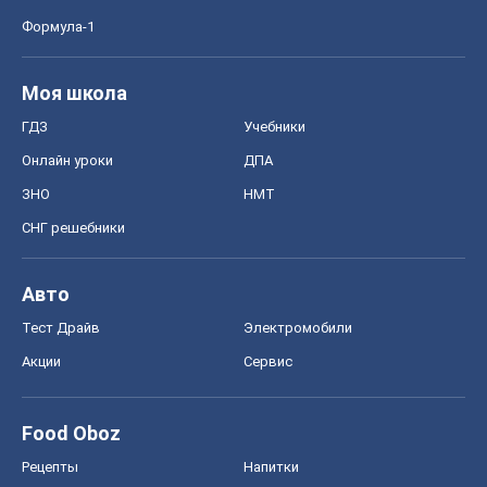
Формула-1
Моя школа
ГДЗ
Учебники
Онлайн уроки
ДПА
ЗНО
НМТ
СНГ решебники
Авто
Тест Драйв
Электромобили
Акции
Сервис
Food Oboz
Рецепты
Напитки