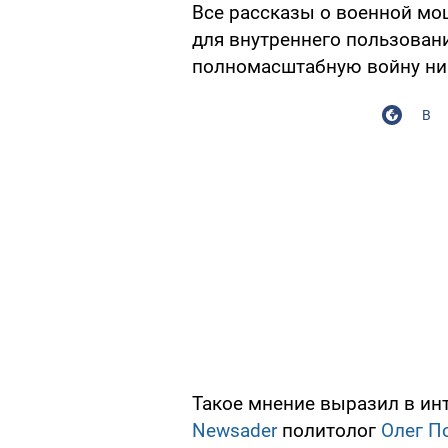
Все рассказы о военной мо
для внутреннего пользовани
полномасштабную войну ни 
В
Такое мнение выразил в ин
Newsader
политолог
Олег П