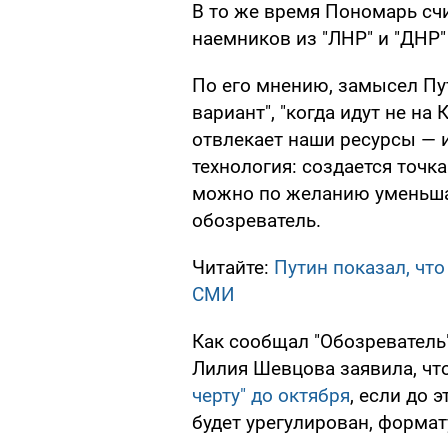
В то же время Пономарь счи
наемников из "ЛНР" и "ДНР"
По его мнению, замысел Пу
вариант", "когда идут не на 
отвлекает наши ресурсы — 
технология: создается точк
можно по желанию уменьша
обозреватель.
Читайте:
Путин показал, чт
СМИ
Как сообщал "Обозреватель
Лилия Шевцова заявила, чт
черту" до октября
, если до 
будет урегулирован, формат