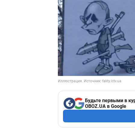
Будьте первыми в ку
OBOZ.UA в Google