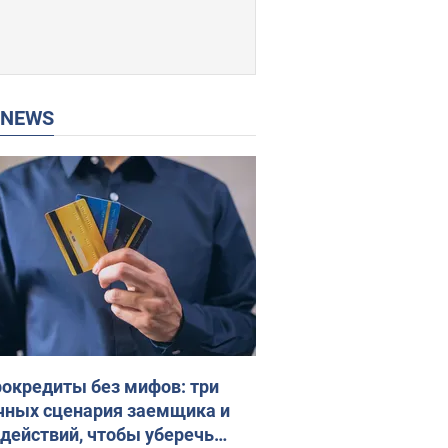
P NEWS
окредиты без мифов: три
чных сценария заемщика и
 действий, чтобы уберечь