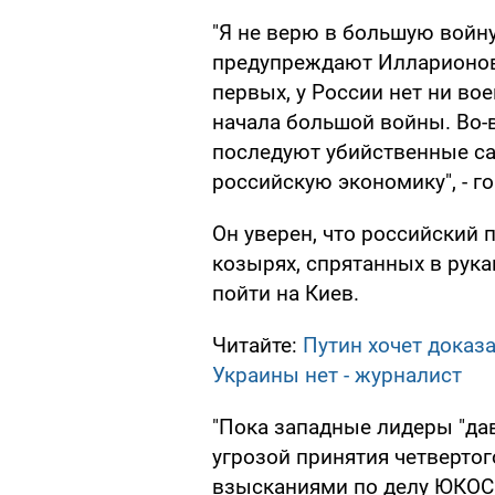
"Я не верю в большую войну
предупреждают Илларионов 
первых, у России нет ни во
начала большой войны. Во-в
последуют убийственные са
российскую экономику", - г
Он уверен, что российский 
козырях, спрятанных в рука
пойти на Киев.
Читайте:
Путин хочет доказа
Украины нет - журналист
"Пока западные лидеры "дав
угрозой принятия четвертог
взысканиями по делу ЮКОСа