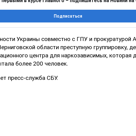
 первыми в курсе главного – подпишитесь на Новини на
Подписаться
ности Украины совместно с ГПУ и прокуратурой 
Черниговской области преступную группировку, 
ационного центра для наркозависимых, которая 
ытала более 200 человек.
ет пресс-служба СБУ.