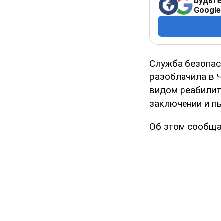
Будьте
Google
Служба безопас
разоблачила в 
видом реабилит
заключении и п
Об этом сообща