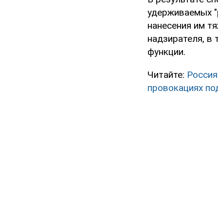
удерживаемых "
нанесения им т
надзирателя, в
функции.
Читайте:
Россия
провокациях по