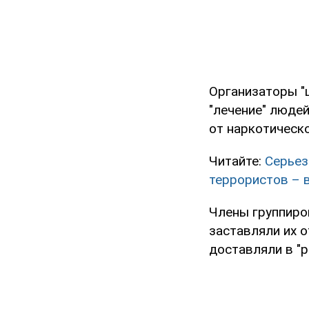
Организаторы "
"лечение" людей
от наркотическо
Читайте:
Серьез
террористов – 
Члены группиро
заставляли их о
доставляли в "р