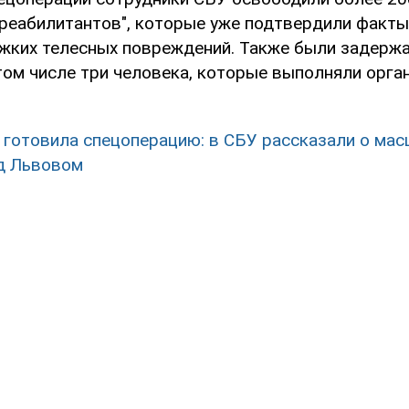
реабилитантов", которые уже подтвердили факты
яжких телесных повреждений. Также были задерж
 том числе три человека, которые выполняли орга
 готовила спецоперацию: в СБУ рассказали о ма
д Львовом