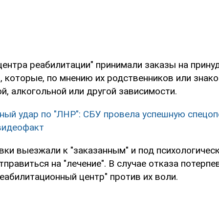
центра реабилитации" принимали заказы на прину
, которые, по мнению их родственников или знак
й, алкогольной или другой зависимости.
ный удар по "ЛНР": СБУ провела успешную спецо
видеофакт
вки выезжали к "заказанным" и под психологичес
тправиться на "лечение". В случае отказа потерп
еабилитационный центр" против их воли.