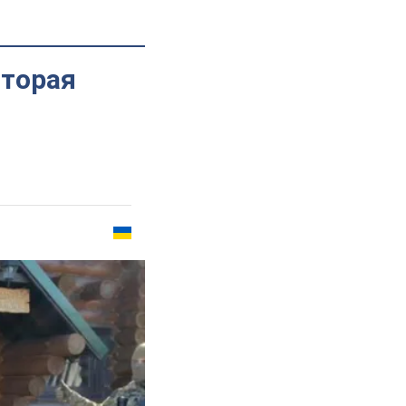
оторая