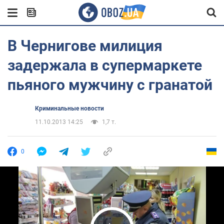
В Чернигове милиция
задержала в супермаркете
пьяного мужчину с гранатой
Криминальные новости
11.10.2013 14:25
1,7 т.
0