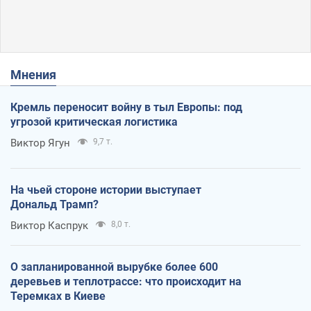
Мнения
Кремль переносит войну в тыл Европы: под
угрозой критическая логистика
Виктор Ягун
9,7 т.
На чьей стороне истории выступает
Дональд Трамп?
Виктор Каспрук
8,0 т.
О запланированной вырубке более 600
деревьев и теплотрассе: что происходит на
Теремках в Киеве