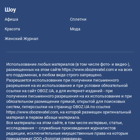
Шоу
Афиша
Сплетни
Красота
Мода
Женский Журнал
Использование любых материалов (в том числе фото- и видео-),
размещенных на этом сайте
https://www.obozrevatel.com
и на всех
его поддоменах, в любом виде строго запрещено.
Разрешается использование при получении письменного
разрешения на их использование и при условии обязательной
ссылки на сайт OBOZ.UA, а для интернет-изданий - при
получении письменного разрешения на их использование и при
обязательном размещении прямой, открытой для поисковых
систем, гиперссылки на страницу OBOZ.UA по ссылке
https://www.obozrevatel.com
, на которой размещен оригинальный
материал в первом абзаце материала.
Все материалы на этом сайте, в том числе интервью, статьи,
исследования – служебные произведения журналистов
редакции, исключительные имущественные права на которые
принадлежат ООО «Золотая середина».