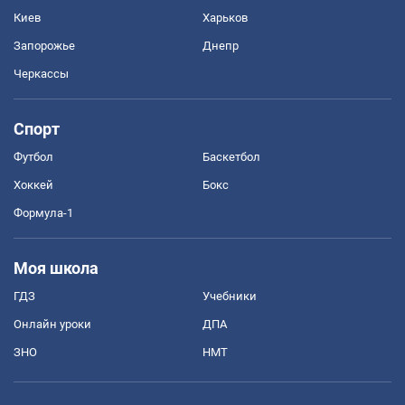
Киев
Харьков
Запорожье
Днепр
Черкассы
Спорт
Футбол
Баскетбол
Хоккей
Бокс
Формула-1
Моя школа
ГДЗ
Учебники
Онлайн уроки
ДПА
ЗНО
НМТ