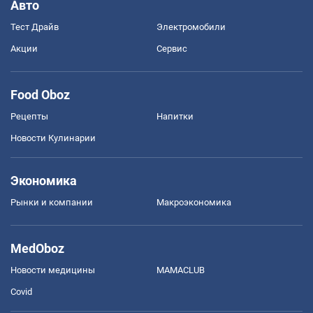
Авто
Тест Драйв
Электромобили
Акции
Сервис
Food Oboz
Рецепты
Напитки
Новости Кулинарии
Экономика
Рынки и компании
Mакроэкономика
MedOboz
Новости медицины
MAMACLUB
Covid