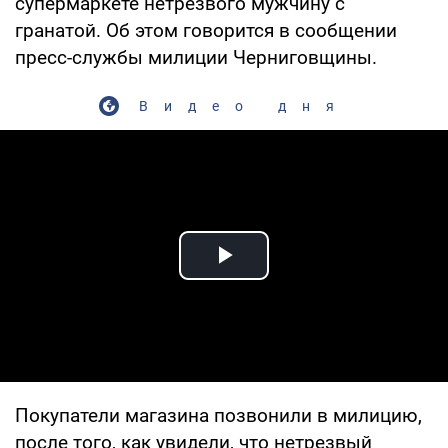
супермаркете нетрезвого мужчину с
гранатой. Об этом говорится в сообщении
пресс-службы милиции Черниговщины.
Видео дня
Play Video
Покупатели магазина позвонили в милицию,
после того, как увидели, что нетрезвый