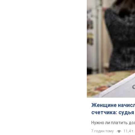
Женщине начисли
счетчика: судь
Нужно ли платить до
7 годин тому
11,4 т.