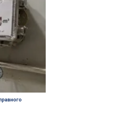
справного