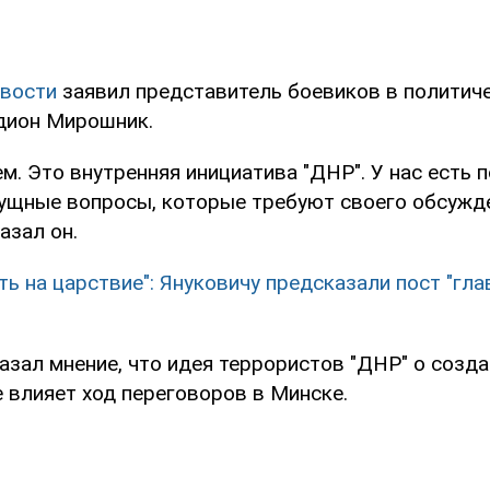
вости
заявил представитель боевиков в политич
дион Мирошник.
м. Это внутренняя инициатива "ДНР". У нас есть п
ущные вопросы, которые требуют своего обсужд
азал он.
ть на царствие": Януковичу предсказали пост "гла
зал мнение, что идея террористов "ДНР" о созда
 влияет ход переговоров в Минске.