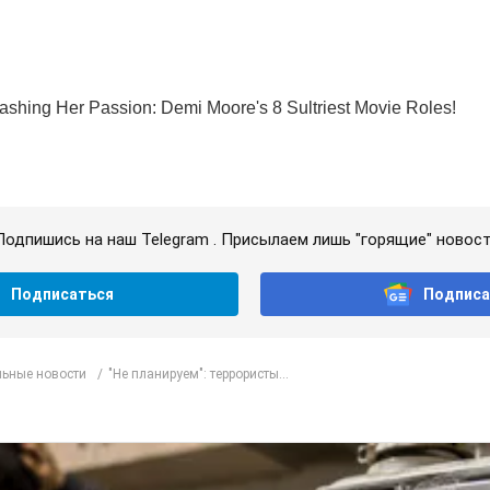
Подпишись на наш Telegram . Присылаем лишь "горящие" новост
Подписаться
Подписа
ьные новости
"Не планируем": террористы...