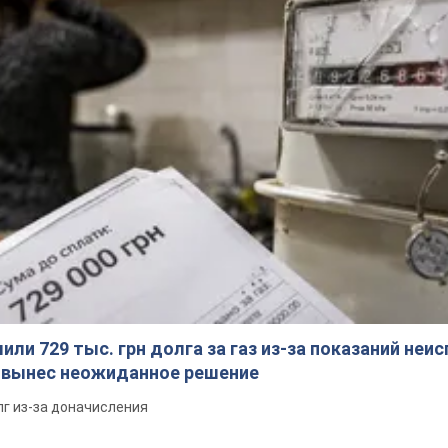
ли 729 тыс. грн долга за газ из-за показаний неи
я вынес неожиданное решение
лг из-за доначисления