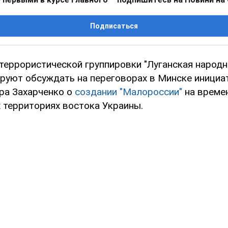
Подписаться
террористической группировки "Луганская народн
ируют обсуждать на переговорах в Минске инициа
ра Захарченко о
создании "Малороссии"
на време
 территориях востока Украины.