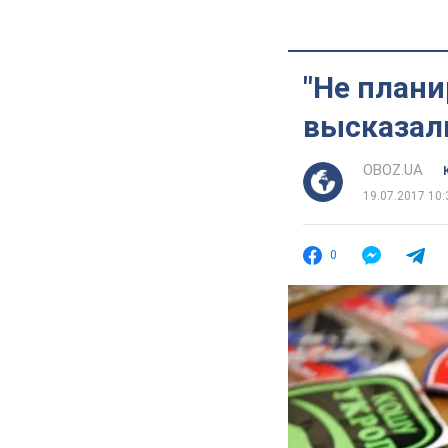
"Не плани
высказали
OBOZ.UA
19.07.2017 10:
0