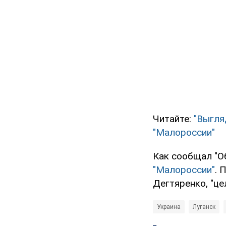
Читайте:
"Выгля
"Малороссии"
Как сообщал "О
"Малороссии"
. 
Дегтяренко, "ц
Украина
Луганск