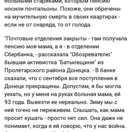
больными стариками, которым пенсию
носили почтальоны. Похоже, они обречены
на мучительную смерть в своих квартирах -
если не от снаряда, то от голода.
"Почтовые отделения закрыты - там получала
пенсию моя мама, а я - в отделении
Сбербанка, - рассказала "Обозревателю"
бывшая активистка "Батьківщини" из
Пролетарского района Донецка. - В банке
сказали, что с сентября все поступления в
Донецк прекращены. Допустим, я бы могла
уехать, но у меня на руках больная мама, ей
93 года. Вывезти ее нереально. Зиму мы с
ней точно не переживем. Слышать, как мама
просит кушать - просто нет сил. Она даже не
понимает, когда я ей говорю, что у нас война.