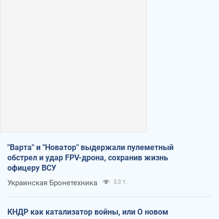
"Варта" и "Новатор" выдержали пулеметный
обстрел и удар FPV-дрона, сохранив жизнь
офицеру ВСУ
Украинская Бронетехника
3,3 т.
КНДР как катализатор войны, или О новом