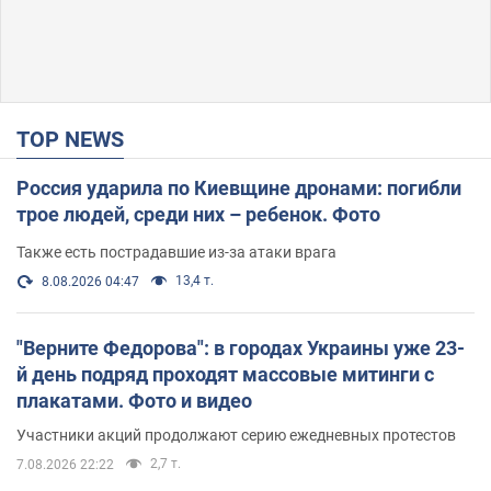
TOP NEWS
Россия ударила по Киевщине дронами: погибли
трое людей, среди них – ребенок. Фото
Также есть пострадавшие из-за атаки врага
13,4 т.
8.08.2026 04:47
"Верните Федорова": в городах Украины уже 23-
й день подряд проходят массовые митинги с
плакатами. Фото и видео
Участники акций продолжают серию ежедневных протестов
2,7 т.
7.08.2026 22:22