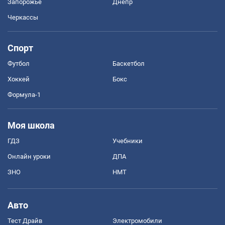
Запорожье
Днепр
Черкассы
Спорт
Футбол
Баскетбол
Хоккей
Бокс
Формула-1
Моя школа
ГДЗ
Учебники
Онлайн уроки
ДПА
ЗНО
НМТ
Авто
Тест Драйв
Электромобили