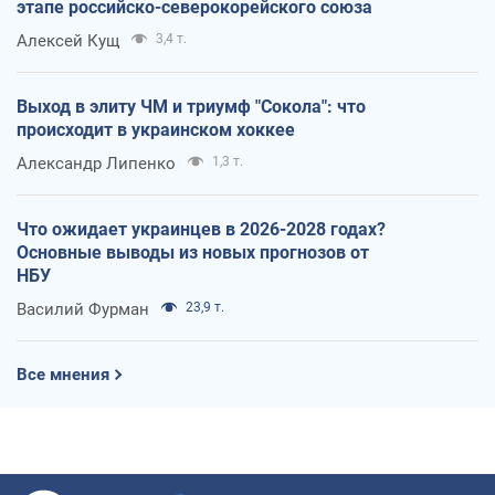
этапе российско-северокорейского союза
Алексей Кущ
3,4 т.
Выход в элиту ЧМ и триумф "Сокола": что
происходит в украинском хоккее
Александр Липенко
1,3 т.
Что ожидает украинцев в 2026-2028 годах?
Основные выводы из новых прогнозов от
НБУ
Василий Фурман
23,9 т.
Все мнения