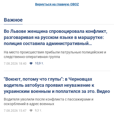
Вернуться на главную OBOZ
Важное
Во Львове женщина спровоцировала конфликт,
разговаривая на русском языке в маршрутке:
полиция составила административный
протокол. Видео
На место происшествия прибыли патрульные полицейские и
следственно-оперативная группа
10,9 т.
7.08.2026 18:40
"Воюют, потому что глупы": в Черновцах
водитель автобуса проявил неуважение к
украинским военным и поплатился за это. Видео
Водителя уволили после конфликта с пассажирами и
оскорблений в адрес военных
9,3 т.
7.08.2026 15:47