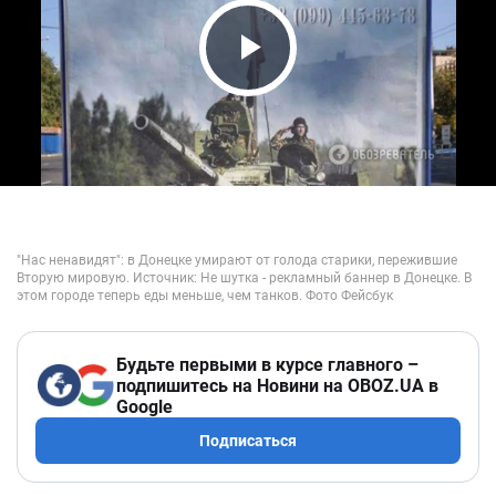
Play Video
Будьте первыми в курсе главного –
подпишитесь на Новини на OBOZ.UA в
Google
Подписаться