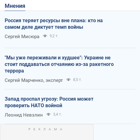
Мнения
Россия теряет ресурсы вне плана: кто на
самом деле диктует темп войны
Сергей Мисюра
9,2 т.
"Мы уже переживали и худшее": Украине не
стоит поддаваться отчаянию из-за ракетного
террора
Сергей Марченко, эксперт
8,5 т.
Запад проспал угрозу: Россия может
проверить НАТО войной
Леонид Невзлин
3,4 т.