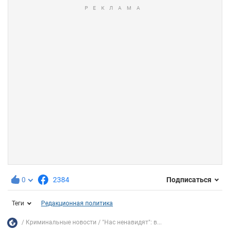
0
2384
Подписаться
Теги
Редакционная политика
Криминальные новости
"Нас ненавидят": в...