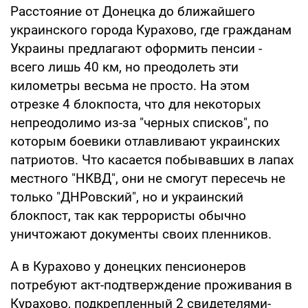
Расстояние от Донецка до ближайшего
украинского города Курахово, где гражданам
Украины предлагают оформить пенсии -
всего лишь 40 км, но преодолеть эти
километры весьма не просто. На этом
отрезке 4 блокпоста, что для некоторых
непреодолимо из-за "черных списков", по
которым боевики отлавливают украинских
патриотов. Что касается побывавших в лапах
местного "НКВД", они не смогут пересечь не
только "ДНРовский", но и украинский
блокпост, так как террористы обычно
уничтожают документы своих пленников.
А в Курахово у донецких пенсионеров
потребуют акт-подтверждение проживания в
Курахово, подкрепленный 2 свидетелями-