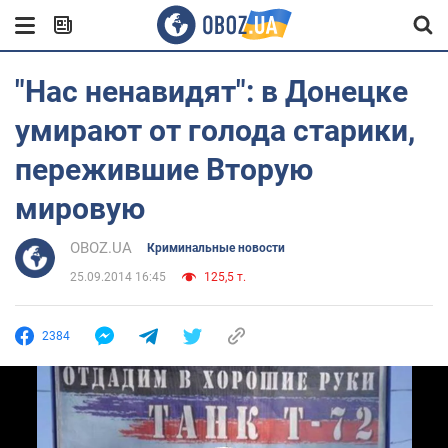
"Нас ненавидят": в Донецке
умирают от голода старики,
пережившие Вторую
мировую
OBOZ.UA
Криминальные новости
25.09.2014 16:45
125,5 т.
2384