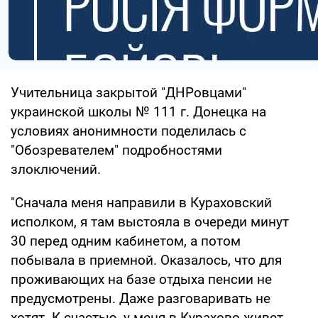
Учительница закрытой "ДНРовцами"
украинской школы № 111 г. Донецка на
условиях анонимности поделилась с
"Обозревателем" подробностями
злоключений.
"Сначала меня направили в Кураховский
исполком, я там выстояла в очереди минут
30 перед одним кабинетом, а потом
побывала в приемной. Оказалось, что для
проживающих на базе отдыха пенсии не
предусмотрены. Даже разговаривать не
хотят. К счастью, у меня в Курахово живет