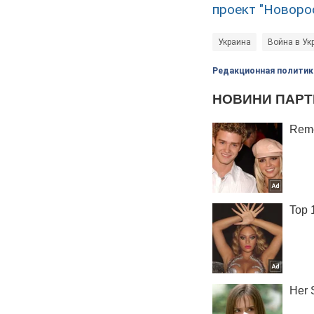
проект "Новорос
Украина
Война в Ук
Редакционная политик