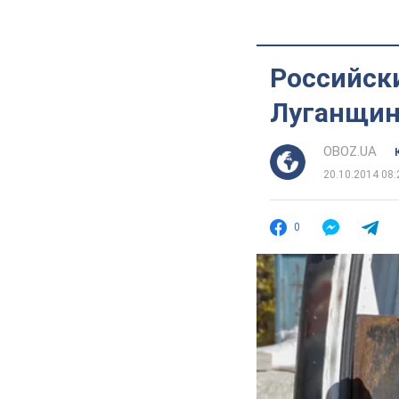
Российск
Луганщин
OBOZ.UA
20.10.2014 08:
0