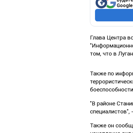
Google
Глава Центра в
"Информационно
том, что в Луга
Также по информ
террористическ
боеспособности
"В районе Стани
специалистов", 
Также он сообщ