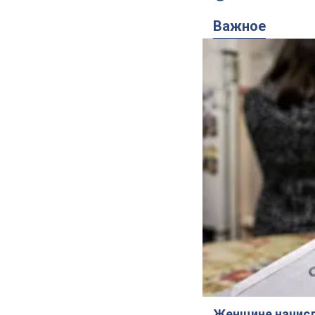
Важное
Женщине начисли