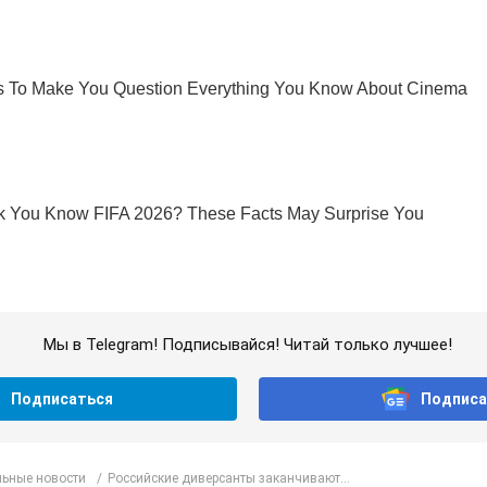
Мы в Telegram! Подписывайся! Читай только лучшее!
Подписаться
Подписа
ьные новости
Российские диверсанты заканчивают...