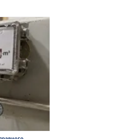
справного