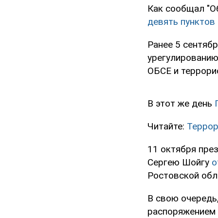
Как сообщал "О
девять пунктов
Ранее 5 сентяб
урегулированию
ОБСЕ и террори
В этот же день
Читайте:
Террор
11 октября пре
Сергею Шойгу
о
Ростовской обл
В свою очередь
распоряжением 