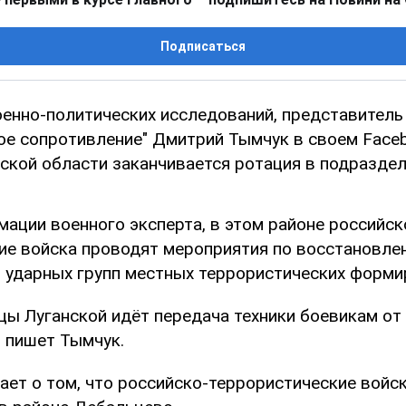
Подписаться
оенно-политических исследований, представитель
е сопротивление" Дмитрий Тымчук в своем Face
нской области заканчивается ротация в подраздел
ации военного эксперта, в этом районе российск
ие войска проводят мероприятия по восстановле
 ударных групп местных террористических форми
цы Луганской идёт передача техники боевикам от
- пишет Тымчук.
ает о том, что российско-террористические вой