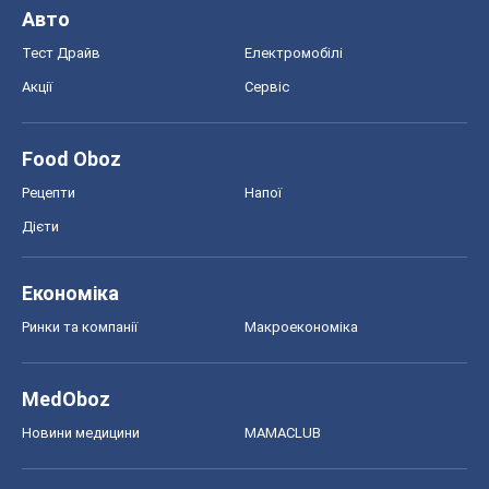
Авто
Тест Драйв
Електромобілі
Акції
Сервіс
Food Oboz
Рецепти
Напої
Дієти
Економіка
Ринки та компанії
Макроекономіка
MedOboz
Новини медицини
MAMACLUB