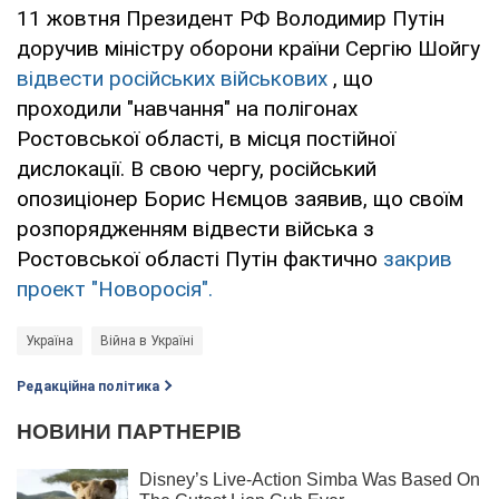
11 жовтня Президент РФ Володимир Путін
доручив міністру оборони країни Сергію Шойгу
відвести російських військових
, що
проходили "навчання" на полігонах
Ростовської області, в місця постійної
дислокації. В свою чергу, російський
опозиціонер Борис Нємцов заявив, що своїм
розпорядженням відвести війська з
Ростовської області Путін фактично
закрив
проект "Новоросія".
Україна
Війна в Україні
Редакційна політика