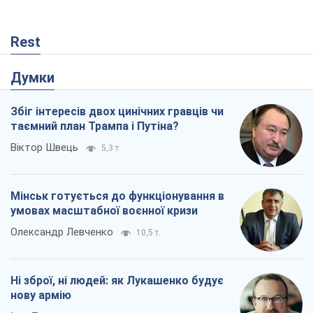
Rest
Думки
Збіг інтересів двох цинічних гравців чи
таємний план Трампа і Путіна?
Віктор Швець
5,3 т.
Мінськ готується до функціонування в
умовах масштабної воєнної кризи
Олександр Левченко
10,5 т.
Ні зброї, ні людей: як Лукашенко будує
нову армію