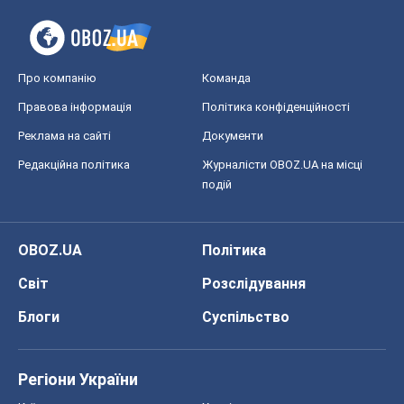
Про компанію
Команда
Правова інформація
Політика конфіденційності
Реклама на сайті
Документи
Редакційна політика
Журналісти OBOZ.UA на місці
подій
OBOZ.UA
Політика
Світ
Розслідування
Блоги
Суспільство
Регіони України