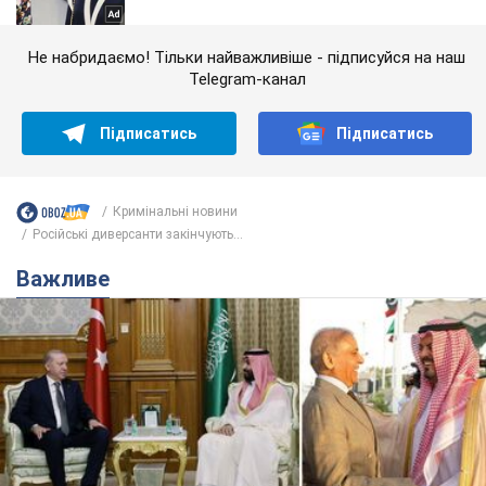
Не набридаємо! Тільки найважливіше - підписуйся на наш
Telegram-канал
Підписатись
Підписатись
Кримінальні новини
Російські диверсанти закінчують...
Важливе