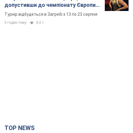
допустивши до чемпіонату Європи
основних спортсменів
Турнір відбудеться в Загребі з 13 по 23 серпня
5 годин тому
8,6 т.
TOP NEWS