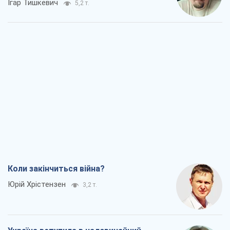
Ігар Тишкевич
5,2 т.
Коли закінчиться війна?
Юрій Хрістензен
3,2 т.