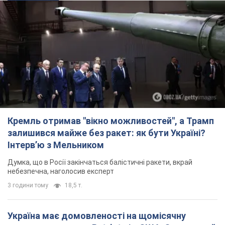
Кремль отримав "вікно можливостей", а Трамп
залишився майже без ракет: як бути Україні?
Інтерв’ю з Мельником
Думка, що в Росії закінчаться балістичні ракети, вкрай
небезпечна, наголосив експерт
3 години тому
18,5 т.
Україна має домовленості на щомісячну