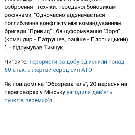
озброєння і техніки, переданої бойовикам
росіянами. "Одночасно відзначається
поглиблення конфлікту між командуванням
бригади "Привид" і бандформування "Зоря"
(командир - Патрушев, раніше - Плотницький)
", - підсумував Тимчук.
Читайте:
Терористи за добу здійснили понад
60 атак: є жертви серед сил АТО
Як повідомляв "Обозреватель", 20 вересня на
переговорах у Мінську
узгодили дев'ять
пунктів перемир'я
.