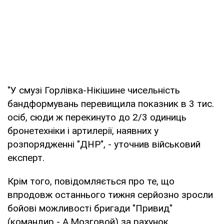
"У смузі Горлівка-Нікішине чисельність
бандформувань перевищила показник в 3 тис.
осіб, сюди ж перекинуто до 2/3 одиниць
бронетехніки і артилерії, наявних у
розпорядженні "ДНР", - уточнив військовий
експерт.
Крім того, повідомляється про те, що
впродовж останнього тижня серйозно зросли
бойові можливості бригади "Привид"
(командир - А.Мозговой) за рахунок