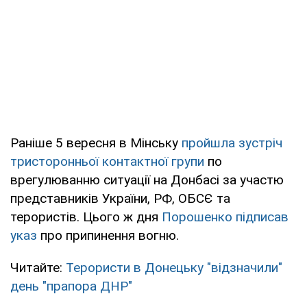
Раніше 5 вересня в Мінську
пройшла зустріч
тристоронньої контактної групи
по
врегулюванню ситуації на Донбасі за участю
представників України, РФ, ОБСЄ та
терористів. Цього ж дня
Порошенко підписав
указ
про припинення вогню.
Читайте:
Терористи в Донецьку "відзначили"
день "прапора ДНР"