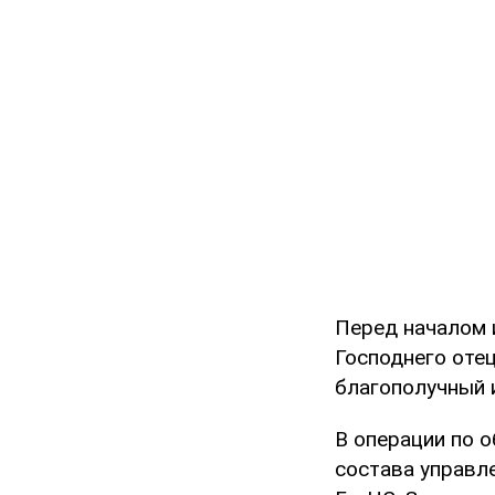
Перед началом 
Господнего оте
благополучный 
В операции по 
состава управл