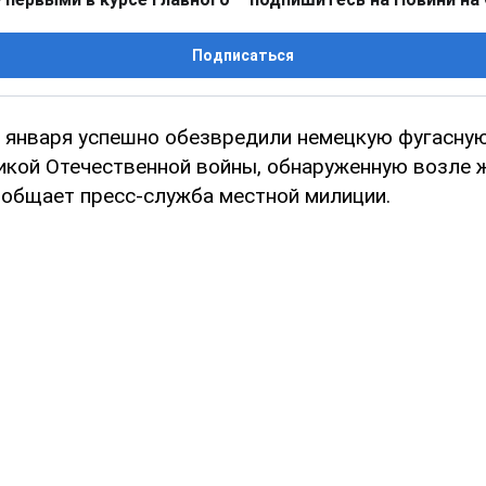
Подписаться
 января успешно обезвредили немецкую фугасную
икой Отечественной войны, обнаруженную возле 
ообщает пресс-служба местной милиции.