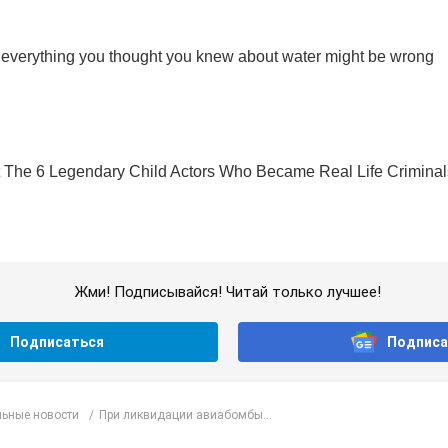
Жми! Подписывайся! Читай только лучшее!
Подписаться
Подписа
ьные новости
При ликвидации авиабомбы...