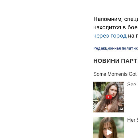
Напомним, спец
находится в бо
через город
на 
Редакционная политик