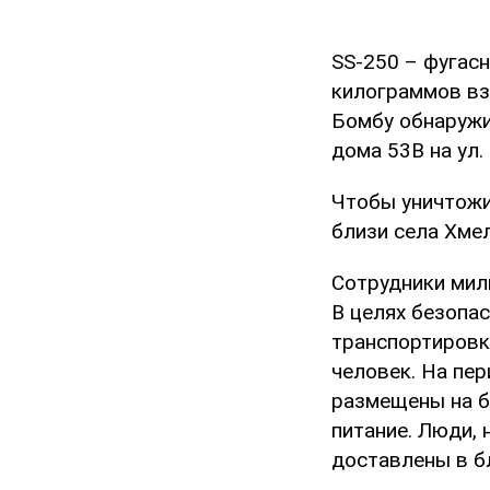
SS-250 – фугас
килограммов вз
Бомбу обнаружи
дома 53В на ул.
Чтобы уничтожи
близи села Хме
Сотрудники мил
В целях безопас
транспортировк
человек. На пе
размещены на б
питание. Люди,
доставлены в б