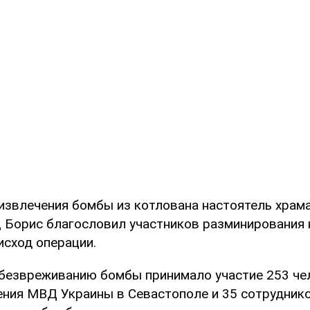
извлечения бомбы из котлована настоятель храм
ц Борис благословил участников разминирования 
исход операции.
обезвреживанию бомбы принимало участие 253 че
ения МВД Украины в Севастополе и 35 сотрудник