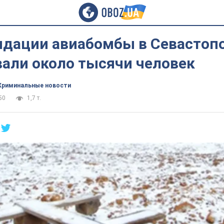
идации авиабомбы в Севастоп
вали около тысячи человек
Криминальные новости
50
1,7 т.