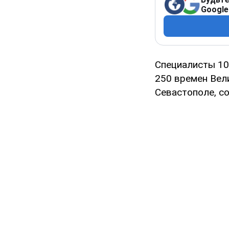
Google
Специалисты 10
250 времен Вел
Севастополе, с