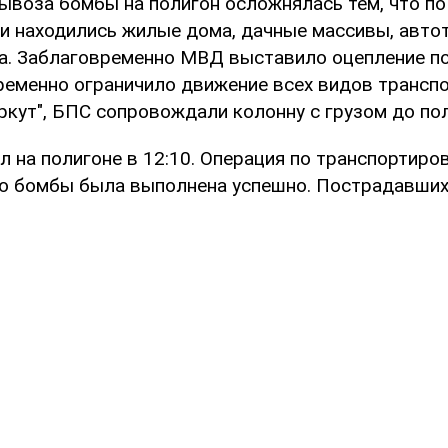
вывоза бомбы на полигон осложнялась тем, что по
и находились жилые дома, дачные массивы, автот
а. Заблаговременно МВД выставило оцепление по
ременно ограничило движение всех видов транспо
ркут", БПС сопровождали колонну с грузом до пол
 на полигоне в 12:10. Операция по транспортиров
 бомбы была выполнена успешно. Пострадавших 