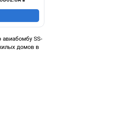
 авиабомбу SS-
жилых домов в