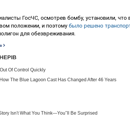
иалисты ГосЧС, осмотрев бомбу, установили, что
евом положении, и поэтому
было решено транспор
полигон для обезвреживания.
а