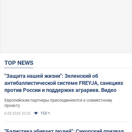
TOP NEWS
"Защита нашей жизни": Зеленский об
антибаллистической системе FREYJA, санкциях
против России и поддержке аграриев. Видео
Европейские партнеры присоединяются к совместному
проекту
15,0 т.
6.08.2026 20:20
"Балистика убивает людей": Сикорский призвал