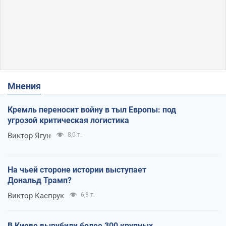
Мнения
Кремль переносит войну в тыл Европы: под
угрозой критическая логистика
Виктор Ягун
8,0 т.
На чьей стороне истории выступает
Дональд Трамп?
Виктор Каспрук
6,8 т.
В Киеве вырубили более 300 крупных