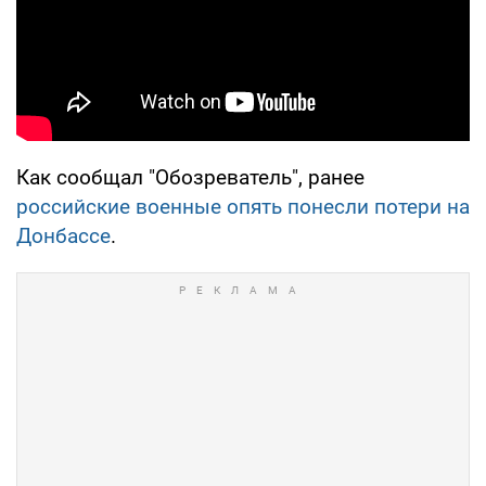
Как сообщал "Обозреватель", ранее
российские военные опять понесли потери на
Донбассе
.