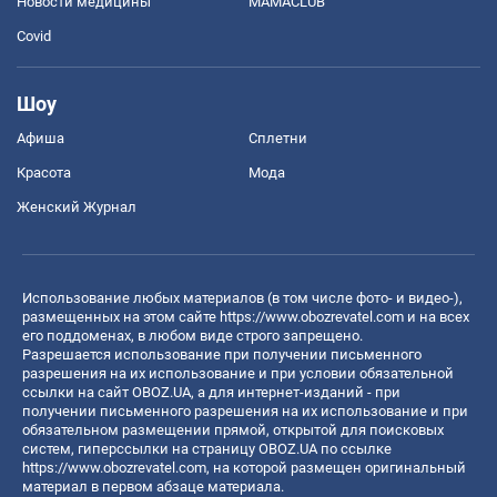
Новости медицины
MAMACLUB
Covid
Шоу
Афиша
Сплетни
Красота
Мода
Женский Журнал
Использование любых материалов (в том числе фото- и видео-),
размещенных на этом сайте
https://www.obozrevatel.com
и на всех
его поддоменах, в любом виде строго запрещено.
Разрешается использование при получении письменного
разрешения на их использование и при условии обязательной
ссылки на сайт OBOZ.UA, а для интернет-изданий - при
получении письменного разрешения на их использование и при
обязательном размещении прямой, открытой для поисковых
систем, гиперссылки на страницу OBOZ.UA по ссылке
https://www.obozrevatel.com
, на которой размещен оригинальный
материал в первом абзаце материала.