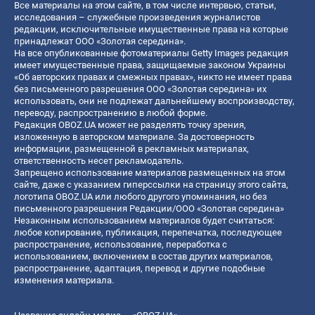
Все материалы на этом сайте, в том числе интервью, статьи,
исследования – служебные произведения журналистов
редакции, исключительные имущественные права на которые
принадлежат ООО «Золотая середина».
На все опубликованные фотоматериалы Getty Images редакция
имеет имущественные права, защищаемые законом Украины
«Об авторских правах и смежных правах», никто не имеет права
без письменного разрешения ООО «Золотая середина» их
использовать, они не подлежат дальнейшему воспроизводству,
переводу, распространению в любой форме.
Редакция OBOZ.UA может не разделять точку зрения,
изложенную в авторском материале. За достоверность
информации, размещенной в рекламных материалах,
ответственность несет рекламодатель.
Запрещено использование материалов размещенных на этом
сайте, даже с указанием гиперссылки на страницу этого сайта,
логотипа OBOZ.UA или любого другого упоминания, но без
письменного разрешения Редакции/ООО «Золотая середина»
Незаконным использованием материалов будет считаться:
любое копирование, публикация, перепечатка, последующее
распространение, использование, переработка с
использованием, включением в состав других материалов,
распространение, адаптация, перевод и другие подобные
изменения материала.