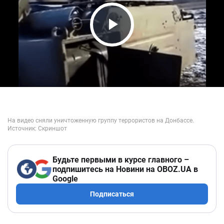
Play Video
Будьте первыми в курсе главного –
подпишитесь на Новини на OBOZ.UA в
Google
Подписаться