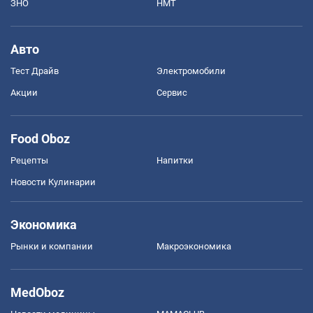
ЗНО
НМТ
Авто
Тест Драйв
Электромобили
Акции
Сервис
Food Oboz
Рецепты
Напитки
Новости Кулинарии
Экономика
Рынки и компании
Mакроэкономика
MedOboz