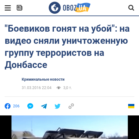
"Боевиков гонят на убой": на
видео сняли уничтоженную
группу террористов на
Донбассе
Криминальные новости
31.03.2016 22:04
3,0 т.
206