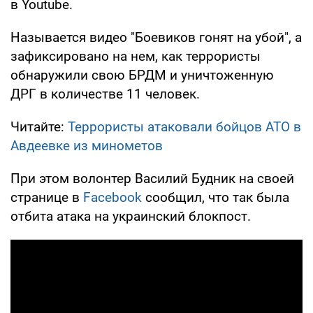
в Youtube.
Называется видео "Боевиков гонят на убой", а
зафиксировано на нем, как террористы
обнаружили свою БРДМ и уничтоженную
ДРГ в количестве 11 человек.
Читайте:
Террористы атаковали бойцов АТО в
Авдеевке из минометов
При этом волонтер Василий Будник на своей
странице в
Facebook
сообщил, что так была
отбита атака на украинский блокпост.