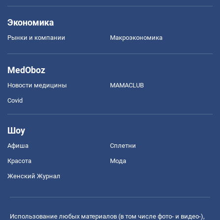
Экономика
Рынки и компании
Mакроэкономика
MedOboz
Новости медицины
MAMACLUB
Covid
Шоу
Афиша
Сплетни
Красота
Мода
Женский Журнал
Использование любых материалов (в том числе фото- и видео-),