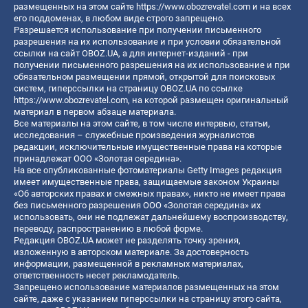
размещенных на этом сайте
https://www.obozrevatel.com
и на всех
его поддоменах, в любом виде строго запрещено.
Разрешается использование при получении письменного
разрешения на их использование и при условии обязательной
ссылки на сайт OBOZ.UA, а для интернет-изданий - при
получении письменного разрешения на их использование и при
обязательном размещении прямой, открытой для поисковых
систем, гиперссылки на страницу OBOZ.UA по ссылке
https://www.obozrevatel.com
, на которой размещен оригинальный
материал в первом абзаце материала.
Все материалы на этом сайте, в том числе интервью, статьи,
исследования – служебные произведения журналистов
редакции, исключительные имущественные права на которые
принадлежат ООО «Золотая середина».
На все опубликованные фотоматериалы Getty Images редакция
имеет имущественные права, защищаемые законом Украины
«Об авторских правах и смежных правах», никто не имеет права
без письменного разрешения ООО «Золотая середина» их
использовать, они не подлежат дальнейшему воспроизводству,
переводу, распространению в любой форме.
Редакция OBOZ.UA может не разделять точку зрения,
изложенную в авторском материале. За достоверность
информации, размещенной в рекламных материалах,
ответственность несет рекламодатель.
Запрещено использование материалов размещенных на этом
сайте, даже с указанием гиперссылки на страницу этого сайта,