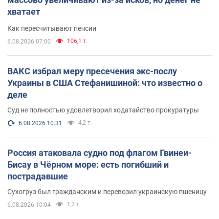
хватает
Как пересчитывают пенсии
106,1 т.
6.08.2026 07:00
ВАКС избрал меру пресечения экс-послу
Украины в США Стефанишиной: что известно о
деле
Суд не полностью удовлетворил ходатайство прокуратуры
4,2 т.
6.08.2026 10:31
Россия атаковала судно под флагом Гвинеи-
Бисау в Чёрном море: есть погибший и
пострадавшие
Сухогруз был гражданским и перевозил украинскую пшеницу
1,2 т.
6.08.2026 10:04