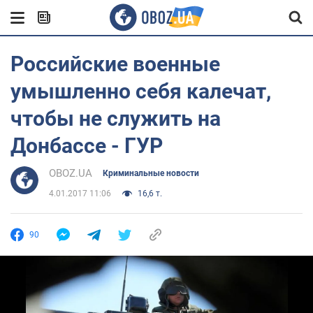
Российские военные
умышленно себя калечат,
чтобы не служить на
Донбассе - ГУР
OBOZ.UA
Криминальные новости
4.01.2017 11:06
16,6 т.
90