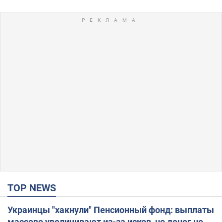
TOP NEWS
Украинцы "хакнули" Пенсионный фонд: выплаты
массово увеличивают из-за исков, но денег не