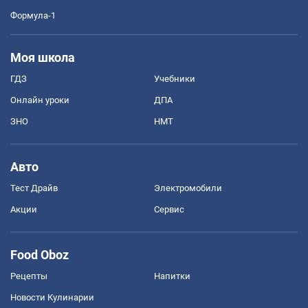
Формула-1
Моя школа
ГДЗ
Учебники
Онлайн уроки
ДПА
ЗНО
НМТ
Авто
Тест Драйв
Электромобили
Акции
Сервис
Food Oboz
Рецепты
Напитки
Новости Кулинарии