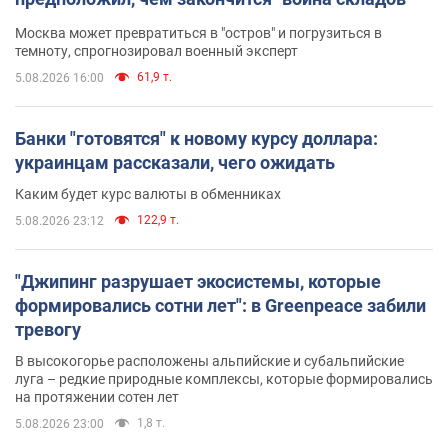
Москва может превратиться в "остров" и погрузиться в
темноту, спрогнозировал военный эксперт
61,9 т.
5.08.2026 16:00
Банки "готовятся" к новому курсу доллара:
украинцам рассказали, чего ожидать
Каким будет курс валюты в обменниках
122,9 т.
5.08.2026 23:12
"Джипинг разрушает экосистемы, которые
формировались сотни лет": в Greenpeace забили
тревогу
В высокогорье расположены альпийские и субальпийские
луга – редкие природные комплексы, которые формировались
на протяжении сотен лет
1,8 т.
5.08.2026 23:00