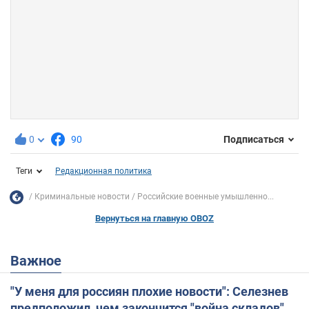
0
90
Подписаться
Теги
Редакционная политика
Криминальные новости
Российские военные умышленно...
Вернуться на главную OBOZ
Важное
"У меня для россиян плохие новости": Селезнев
предположил, чем закончится "война складов"