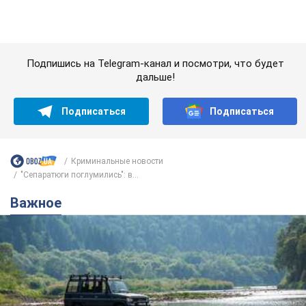
Криминальные новости
"Сепаратюги поглумились": в...
Важное
Значительные штрафы и специальные
полигоны: как проблему джипинга решают за
границей
Украине не помешает взять пример со стран Европы