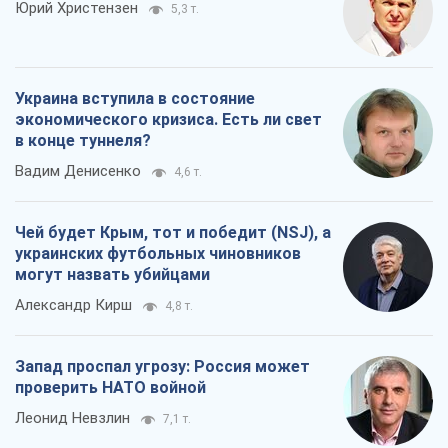
Чей будет Крым, тот и победит (NSJ), а
украинских футбольных чиновников
могут назвать убийцами
Александр Кирш
4,8 т.
Запад проспал угрозу: Россия может
проверить НАТО войной
Леонид Невзлин
7,1 т.
Все мнения
О компании
Команда