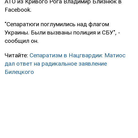
АТО из Кривого Рога Владимир Близнюк в
Facebook.
"Сепаратюги поглумились над флагом
Украины. Были вызваны полиция и СБУ", -
сообщил он.
Читайте:
Сепаратизм в Нацгвардии: Матиос
дал ответ на радикальное заявление
Билецкого