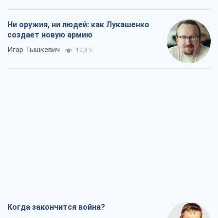
Когда закончится война?
Юрий Христензен
5,3 т.
Украина вступила в состояние
экономического кризиса. Есть ли свет
в конце туннеля?
Вадим Денисенко
4,6 т.