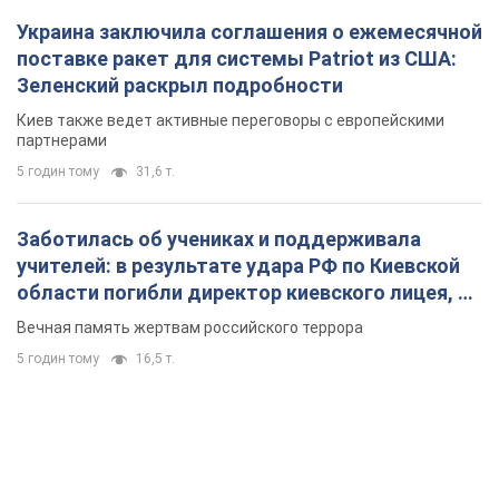
Заботилась об учениках и поддерживала
учителей: в результате удара РФ по Киевской
области погибли директор киевского лицея, её
муж и внук
Вечная память жертвам российского террора
5 годин тому
16,5 т.