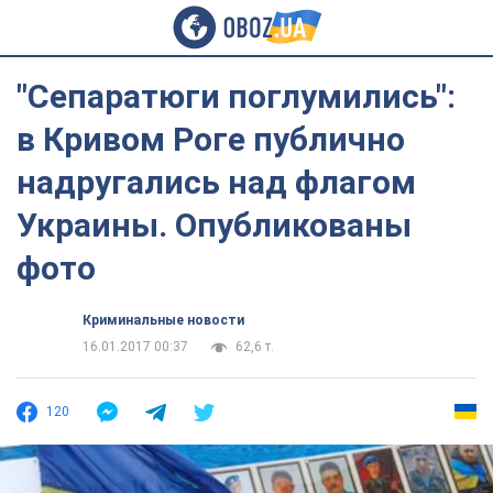
"Сепаратюги поглумились":
в Кривом Роге публично
надругались над флагом
Украины. Опубликованы
фото
Криминальные новости
16.01.2017 00:37
62,6 т.
120