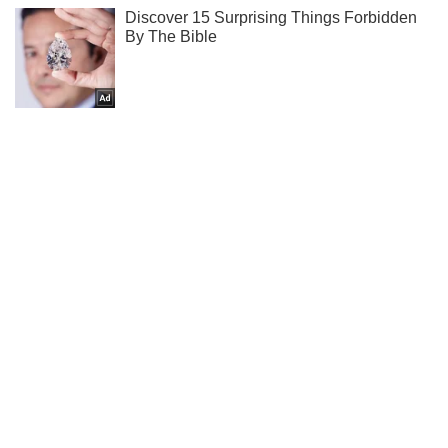
Подпишись на Telegram-канал и посмотри, что будет
дальше!
Подписаться
Подписаться