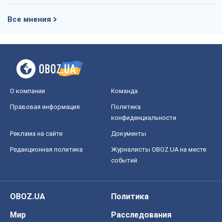
Правовая информация
Политика
конфиденциальности
Реклама на сайте
Документы
Редакционная политика
Журналисты OBOZ.UA на месте
событий
OBOZ.UA
Политика
Мир
Расследования
Блоги
Общество
Регионы Украины
Киев
Харьков
Запорожье
Днепр
Черкассы