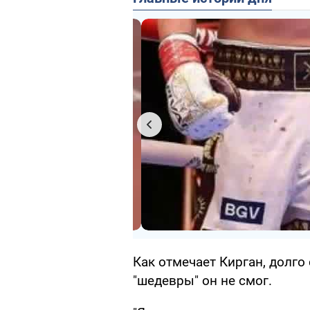
Как отмечает Кирган, долг
"шедевры" он не смог.