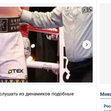
о слушать из динамиков подобные
Мн
Рос