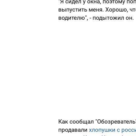
"Я сидел у окна, поэтому п
выпустить меня. Хорошо, что
водителю", - подытожил он.
Как сообщал "Обозреватель
продавали
хлопушки с рос