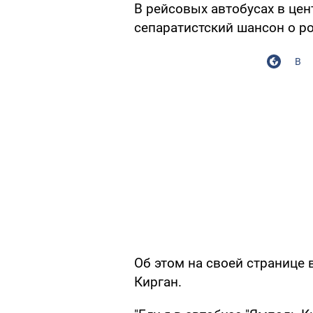
В рейсовых автобусах в це
сепаратистский шансон о р
В
Об этом на своей странице 
Кирган.