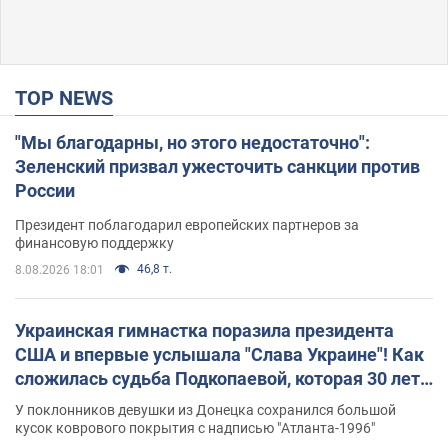
TOP NEWS
"Мы благодарны, но этого недостаточно":
Зеленский призвал ужесточить санкции против
России
Президент поблагодарил европейских партнеров за
финансовую поддержку
46,8 т.
8.08.2026 18:01
Украинская гимнастка поразила президента
США и впервые услышала "Слава Украине"! Как
сложилась судьба Подкопаевой, которая 30 лет
назад завоевала "золото" Олимпиады
У поклонников девушки из Донецка сохранился большой
кусок коврового покрытия с надписью "Атланта-1996"