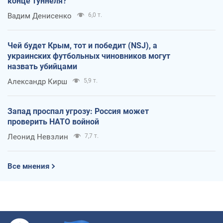
конце туннеля?
Вадим Денисенко
6,0 т.
Чей будет Крым, тот и победит (NSJ), а
украинских футбольных чиновников могут
назвать убийцами
Александр Кирш
5,9 т.
Запад проспал угрозу: Россия может
проверить НАТО войной
Леонид Невзлин
7,7 т.
Все мнения