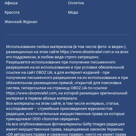
Афиша
Сплетни
Красота
Мода
Женский Журнал
Использование любых материалов (в том числе фото- и видео-),
размещенных на этом сайте
https://www.obozrevatel.com
и на всех
его поддоменах, в любом виде строго запрещено.
Разрешается использование при получении письменного
разрешения на их использование и при условии обязательной
ссылки на сайт OBOZ.UA, а для интернет-изданий - при
получении письменного разрешения на их использование и при
обязательном размещении прямой, открытой для поисковых
систем, гиперссылки на страницу OBOZ.UA по ссылке
https://www.obozrevatel.com
, на которой размещен оригинальный
материал в первом абзаце материала.
Все материалы на этом сайте, в том числе интервью, статьи,
исследования – служебные произведения журналистов
редакции, исключительные имущественные права на которые
принадлежат ООО «Золотая середина».
На все опубликованные фотоматериалы Getty Images редакция
имеет имущественные права, защищаемые законом Украины
«Об авторских правах и смежных правах», никто не имеет права