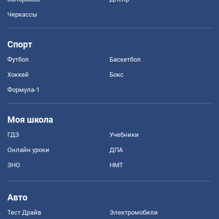
Черкассы
Спорт
Футбол
Баскетбол
Хоккей
Бокс
Формула-1
Моя школа
ГДЗ
Учебники
Онлайн уроки
ДПА
ЗНО
НМТ
Авто
Тест Драйв
Электромобили