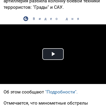
артиллерия разбила колонну боевой техники
террористов: "Грады" и САУ.
Видео дня
Play Video
Об этом сообщают
"Подробности".
Отмечается, что минометные обстрелы