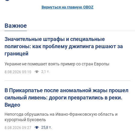
Вернуться на главную OBOZ
Важное
Значительные штрафы и специальные
полигоны: как проблему джипинга решают за
границей
Украине не помешает взять пример со стран Европы
2,1 т.
8.08.2026 05:10
В Прикарпатье после аномальной жары прошел
сильный ливень: дороги превратились в реки.
Видео
Непогода обрушилась на Ивано-Франковскую область и
курортный Буковель
25,8 т.
8.08.2026 09:27