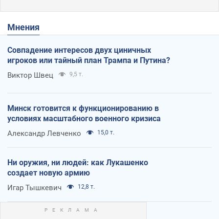
Мнения
Совпадение интересов двух циничных
игроков или тайный план Трампа и Путина?
Виктор Швец
9,5 т.
Минск готовится к функционированию в
условиях масштабного военного кризиса
Александр Левченко
15,0 т.
Ни оружия, ни людей: как Лукашенко
создает новую армию
Игар Тышкевич
12,8 т.