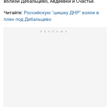
вблизи Дебальцево, Авдеевки и Счастье.
Читайте:
Российскую "шишку ДНР" взяли в
плен под Дебальцево