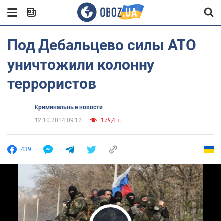
Под Дебальцево силы АТО
уничтожили колонну
террористов
Криминальные новости
12.10.2014 09:12
179,4 т.
439