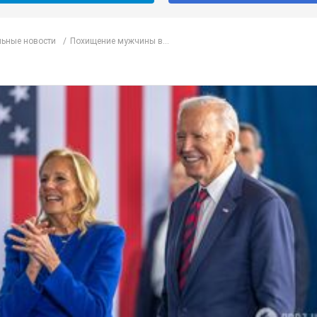
ьные новости
Похищение мужчины в...