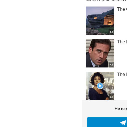
Не на