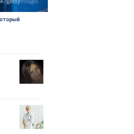
который