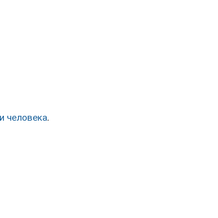
и человека
.