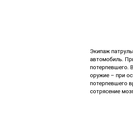
Экипаж патруль
автомобиль. Пр
потерпевшего. 
оружие – при о
потерпевшего в
сотрясение мозг