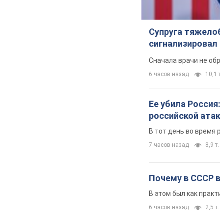
Супруга тяжело
сигнализировал 
Сначала врачи не об
6 часов назад
10,1 т
Ее убила Россия
российской ата
В тот день во время 
7 часов назад
8,9 т.
Почему в СССР 
В этом был как практ
6 часов назад
2,5 т.