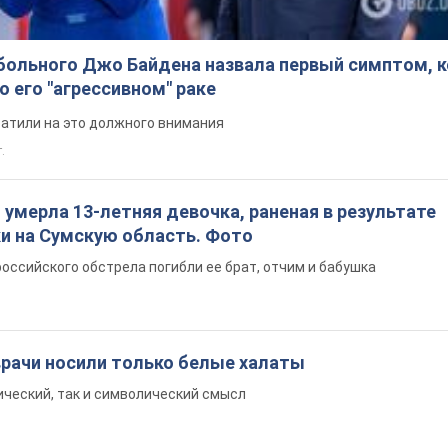
больного Джо Байдена назвала первый симптом, 
о его "агрессивном" раке
ратили на это должного внимания
.
: умерла 13-летняя девочка, раненая в результате
ки на Сумскую область. Фото
российского обстрела погибли ее брат, отчим и бабушка
врачи носили только белые халаты
ический, так и символический смысл