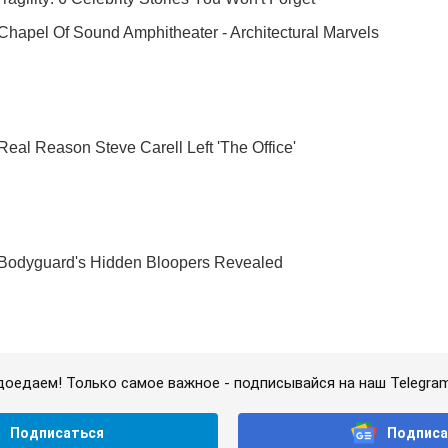
доедаем! Только самое важное - подписывайся на наш Telegra
Подписаться
Подписа