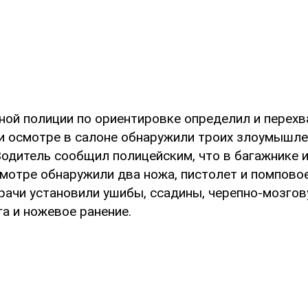
ной полиции по ориентировке определил и перехв
и осмотре в салоне обнаружили троих злоумышле
Водитель сообщил полицейским, что в багажнике 
смотре обнаружили два ножа, пистолет и помповое
рачи установили ушибы, ссадины, черепно-мозгов
а и ножевое ранение.