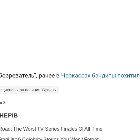
бозреватель", ранее
в Черкассах бандиты похитил
ациональная полиция Украины
а