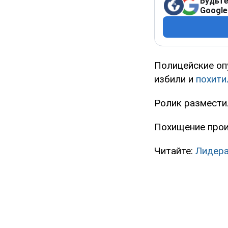
Будьте
Google
Полицейские оп
избили и
похити
Ролик размести
Похищение прои
Читайте:
Лидера