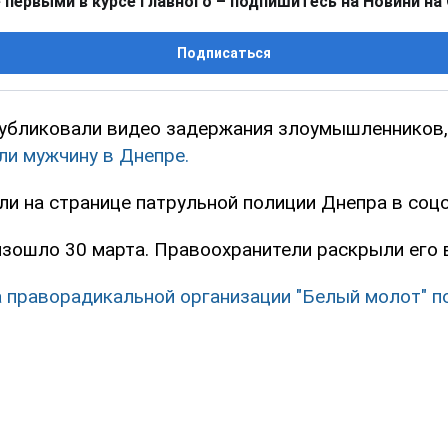
 первыми в курсе главного – подпишитесь на Новини на
Подписаться
убликовали видео задержания злоумышленников
ли мужчину в Днепре.
ли на странице патрульной полиции Днепра в соцс
зошло 30 марта. Правоохранители раскрыли его в
 праворадикальной организации "Белый молот" п