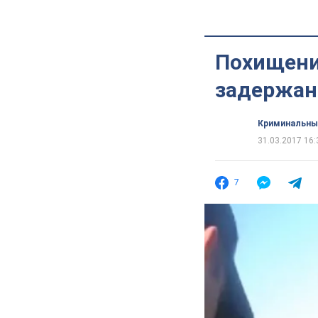
Похищени
задержан
Криминальны
31.03.2017 16:
7