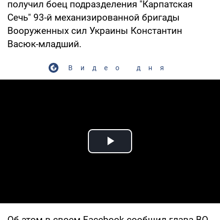
получил боец подразделения "Карпатская
Сечь" 93-й механизированной бригады
Вооруженных сил Украины Константин
Васюк-младший.
Видео дня
Play Video
Об этом в своем Facebook сообщил глава ВО