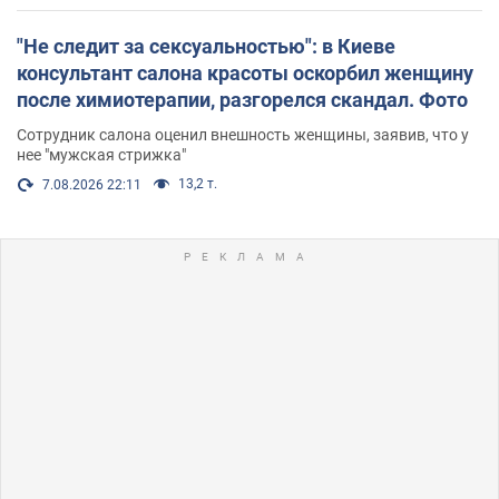
"Не следит за сексуальностью": в Киеве
консультант салона красоты оскорбил женщину
после химиотерапии, разгорелся скандал. Фото
Сотрудник салона оценил внешность женщины, заявив, что у
нее "мужская стрижка"
13,2 т.
7.08.2026 22:11