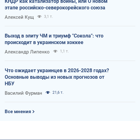
КНДР как катализатор войны, или О новом
этапе российско-северокорейского союза
Алексей Кущ
3,1 т.
Выход в элиту ЧМ и триумф "Сокола": что
происходит в украинском хоккее
Александр Липенко
1,1 т.
Что ожидает украинцев в 2026-2028 годах?
Основные выводы из новых прогнозов от
НБУ
Василий Фурман
21,6 т.
Все мнения