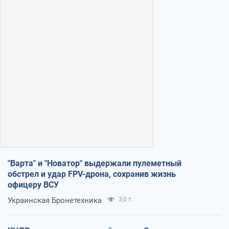
"Варта" и "Новатор" выдержали пулеметный
обстрел и удар FPV-дрона, сохранив жизнь
офицеру ВСУ
Украинская Бронетехника
3,0 т.