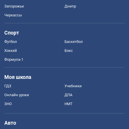
Запорожье
Днепр
Черкассы
Спорт
Футбол
Баскетбол
Хоккей
Бокс
Формула-1
Моя школа
ГДЗ
Учебники
Онлайн уроки
ДПА
ЗНО
НМТ
Авто