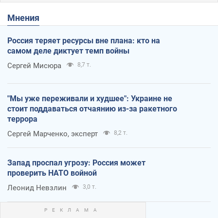
Мнения
Россия теряет ресурсы вне плана: кто на
самом деле диктует темп войны
Сергей Мисюра
8,7 т.
"Мы уже переживали и худшее": Украине не
стоит поддаваться отчаянию из-за ракетного
террора
Сергей Марченко, эксперт
8,2 т.
Запад проспал угрозу: Россия может
проверить НАТО войной
Леонид Невзлин
3,0 т.