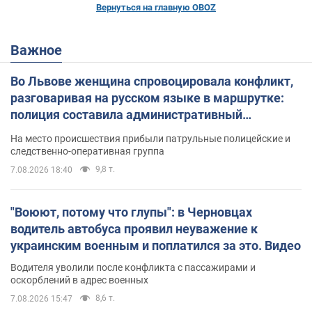
Вернуться на главную OBOZ
Важное
Во Львове женщина спровоцировала конфликт,
разговаривая на русском языке в маршрутке:
полиция составила административный
протокол. Видео
На место происшествия прибыли патрульные полицейские и
следственно-оперативная группа
9,8 т.
7.08.2026 18:40
"Воюют, потому что глупы": в Черновцах
водитель автобуса проявил неуважение к
украинским военным и поплатился за это. Видео
Водителя уволили после конфликта с пассажирами и
оскорблений в адрес военных
8,6 т.
7.08.2026 15:47