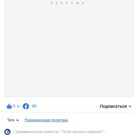
0
46
Подписаться
Теги
Редакционная политика
Криминальные новости
"Пуля прошла навылет":...