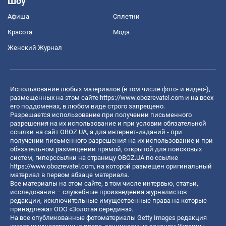
Шоу
Афиша
Сплетни
Красота
Мода
Женский Журнал
Использование любых материалов (в том числе фото- и видео-),
размещенных на этом сайте
https://www.obozrevatel.com
и на всех
его поддоменах, в любом виде строго запрещено.
Разрешается использование при получении письменного
разрешения на их использование и при условии обязательной
ссылки на сайт OBOZ.UA, а для интернет-изданий - при
получении письменного разрешения на их использование и при
обязательном размещении прямой, открытой для поисковых
систем, гиперссылки на страницу OBOZ.UA по ссылке
https://www.obozrevatel.com
, на которой размещен оригинальный
материал в первом абзаце материала.
Все материалы на этом сайте, в том числе интервью, статьи,
исследования – служебные произведения журналистов
редакции, исключительные имущественные права на которые
принадлежат ООО «Золотая середина».
На все опубликованные фотоматериалы Getty Images редакция