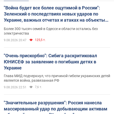
"Война будет все более ощутимой в России":
Зеленский о последствиях новых ударов по
Украине, важных отчетах и атаках на объекты
противника. Видео
Более 300 тысяч семей в Одессе и области остались без
электричества
125,5 т.
9.08.2026 20:47
"Очень прискорбно": Сибига раскритиковал
ЮНИСЕФ за заявление о погибших детях в
Украине
Глава МИД подчеркнул, что причиной гибели украинских детей
является война, развязанная РФ
7,6 т.
9.08.2026 22:51
"Значительные разрушения": Россия нанесла
массированный удар по добывающим активам