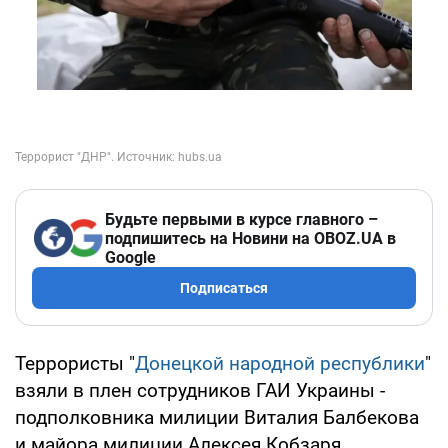
Будьте первыми в курсе главного –
подпишитесь на Новини на OBOZ.UA в
Google
Подписаться
Террористы "
Донецкой народной республики
"
взяли в плен сотрудников ГАИ Украины -
подполковника милиции Виталия Балбекова
и майора милиции Алексея Кобзаря.