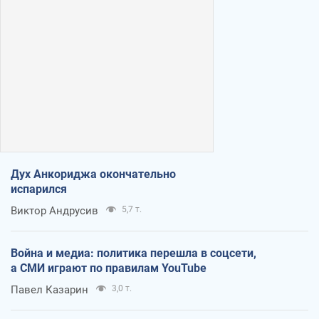
Дух Анкориджа окончательно
испарился
Виктор Андрусив
5,7 т.
Война и медиа: политика перешла в соцсети,
а СМИ играют по правилам YouTube
Павел Казарин
3,0 т.