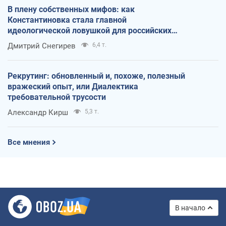
В плену собственных мифов: как
Константиновка стала главной
идеологической ловушкой для российских
оккупантов
Дмитрий Снегирев
6,4 т.
Рекрутинг: обновленный и, похоже, полезный
вражеский опыт, или Диалектика
требовательной трусости
Александр Кирш
5,3 т.
Все мнения
В начало