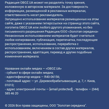
Редакция OBOZ.UA может не разделять точку зрения,
изложенную в авторском материале. За достоверность
информации, размещенной в рекламных материалах,
ответственность несет рекламодатель.
Запрещено использование материалов размещенных на этом
сайте, даже с указанием гиперссылки на страницу этого сайта,
логотипа OBOZ.UA или любого другого упоминания, но без
письменного разрешения Редакции/ООО «Золотая середина»
Незаконным использованием материалов будет считаться:
любое копирование, публикация, перепечатка, последующее
распространение, использование, переработка с
использованием, включением в состав других материалов,
распространение, адаптация, перевод и другие подобные
изменения материала.
Название онлайн медиа — «OBOZ.UA»
- субъект в сфере онлайн медиа;
- идентификатор медиа — R40-06156;
- почтовый адрес — ул. Деревообрабатывающая, д. 7, г. Киев,
01013;
- адрес электронной почты —
[email protected]
; - телефон — (044)
585 46 20
© 2026 Все права защищены, ООО "Золотая середина".