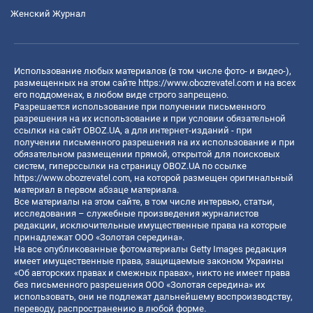
Женский Журнал
Использование любых материалов (в том числе фото- и видео-),
размещенных на этом сайте
https://www.obozrevatel.com
и на всех
его поддоменах, в любом виде строго запрещено.
Разрешается использование при получении письменного
разрешения на их использование и при условии обязательной
ссылки на сайт OBOZ.UA, а для интернет-изданий - при
получении письменного разрешения на их использование и при
обязательном размещении прямой, открытой для поисковых
систем, гиперссылки на страницу OBOZ.UA по ссылке
https://www.obozrevatel.com
, на которой размещен оригинальный
материал в первом абзаце материала.
Все материалы на этом сайте, в том числе интервью, статьи,
исследования – служебные произведения журналистов
редакции, исключительные имущественные права на которые
принадлежат ООО «Золотая середина».
На все опубликованные фотоматериалы Getty Images редакция
имеет имущественные права, защищаемые законом Украины
«Об авторских правах и смежных правах», никто не имеет права
без письменного разрешения ООО «Золотая середина» их
использовать, они не подлежат дальнейшему воспроизводству,
переводу, распространению в любой форме.