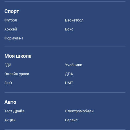
Спорт
Футбол
Баскетбол
Хоккей
Бокс
Формула-1
Моя школа
ГДЗ
Учебники
Онлайн уроки
ДПА
ЗНО
НМТ
Авто
Тест Драйв
Электромобили
Акции
Сервис