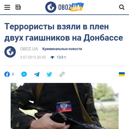
Террористы взяли в плен
двух гаишников на Донбассе
OBOZ.UA
Криминальные новости
3.07.2015 20:43
13,9 т.
0