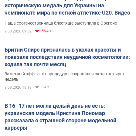
историческую медаль для Украины на
чемпионате мира по легкой атлетике U20. Видео
Наша соотечественница блестяще выступила в Орегоне
66,4 т.
9.08.2026 09:32
Бритни Спирс призналась в уколах красоты и
показала последствия неудачной косметологии:
ходила так почти месяц
Заметный эффект от процедуры сохранялся около четырех
недель
3,4 т.
9.08.2026 13:19
В 16–17 лет могла целый день не есть:
украинская модель Кристина Пономар
рассказала о страшной стороне модельной
карьеры