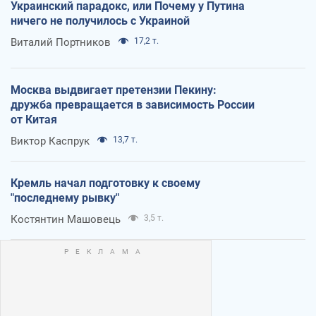
Украинский парадокс, или Почему у Путина
ничего не получилось с Украиной
Виталий Портников
17,2 т.
Москва выдвигает претензии Пекину:
дружба превращается в зависимость России
от Китая
Виктор Каспрук
13,7 т.
Кремль начал подготовку к своему
"последнему рывку"
Костянтин Машовець
3,5 т.