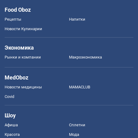
Food Oboz
Рецепты
Напитки
Новости Кулинарии
Экономика
Рынки и компании
Mакроэкономика
MedOboz
Новости медицины
MAMACLUB
Covid
Шоу
Афиша
Сплетни
Красота
Мода