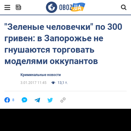
"Зеленые человечки" по 300
гривен: в Запорожье не
гнушаются торговать
моделями оккупантов
Криминальные новости
3.01.2017 11:45
13,1 т.
8