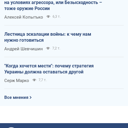
на условиях агрессора, или Безысходность –
тоже оружие России
Алексей Копытько
6,3 т.
Лестница эскалации войны: к чему нам
нужно готовиться
Андрей Шевчишин
7,2 т.
"Когда хочется мести": почему стратегия
Украины должна оставаться другой
Серж Марко
7,7 т.
Все мнения