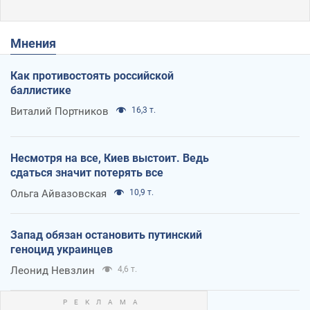
Мнения
Как противостоять российской
баллистике
Виталий Портников
16,3 т.
Несмотря на все, Киев выстоит. Ведь
сдаться значит потерять все
Ольга Айвазовская
10,9 т.
Запад обязан остановить путинский
геноцид украинцев
Леонид Невзлин
4,6 т.