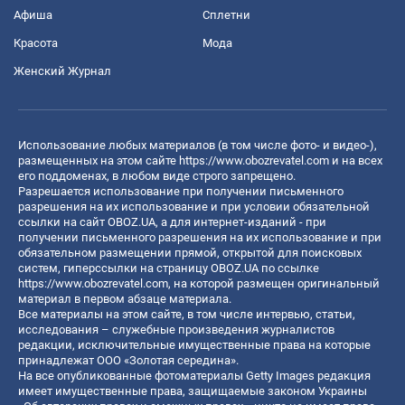
Афиша
Сплетни
Красота
Мода
Женский Журнал
Использование любых материалов (в том числе фото- и видео-),
размещенных на этом сайте
https://www.obozrevatel.com
и на всех
его поддоменах, в любом виде строго запрещено.
Разрешается использование при получении письменного
разрешения на их использование и при условии обязательной
ссылки на сайт OBOZ.UA, а для интернет-изданий - при
получении письменного разрешения на их использование и при
обязательном размещении прямой, открытой для поисковых
систем, гиперссылки на страницу OBOZ.UA по ссылке
https://www.obozrevatel.com
, на которой размещен оригинальный
материал в первом абзаце материала.
Все материалы на этом сайте, в том числе интервью, статьи,
исследования – служебные произведения журналистов
редакции, исключительные имущественные права на которые
принадлежат ООО «Золотая середина».
На все опубликованные фотоматериалы Getty Images редакция
имеет имущественные права, защищаемые законом Украины