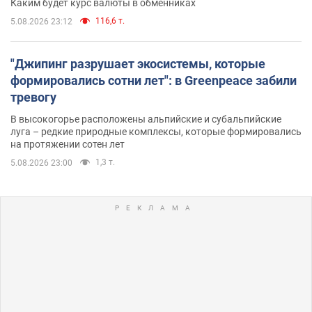
Каким будет курс валюты в обменниках
116,6 т.
5.08.2026 23:12
"Джипинг разрушает экосистемы, которые
формировались сотни лет": в Greenpeace забили
тревогу
В высокогорье расположены альпийские и субальпийские
луга – редкие природные комплексы, которые формировались
на протяжении сотен лет
1,3 т.
5.08.2026 23:00