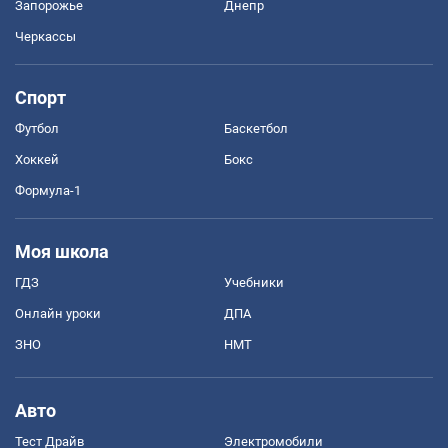
Запорожье
Днепр
Черкассы
Спорт
Футбол
Баскетбол
Хоккей
Бокс
Формула-1
Моя школа
ГДЗ
Учебники
Онлайн уроки
ДПА
ЗНО
НМТ
Авто
Тест Драйв
Электромобили