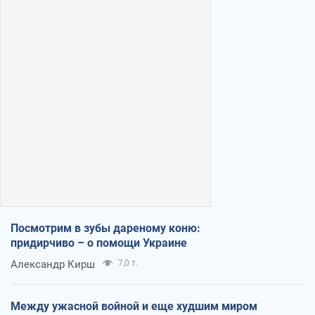
Посмотрим в зубы дареному коню:
придирчиво – о помощи Украине
Александр Кирш
7,0 т.
Между ужасной войной и еще худшим миром