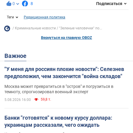
0
8
Подписаться
Теги
Редакционная политика
Криминальные новости
"Зеленые человечки" по...
Вернуться на главную OBOZ
Важное
"У меня для россиян плохие новости": Селезнев
предположил, чем закончится "война складов"
Москва может превратиться в "остров" и погрузиться в
темноту, спрогнозировал военный эксперт
59,8 т.
5.08.2026 16:00
Банки "готовятся" к новому курсу доллара:
украинцам рассказали, чего ожидать