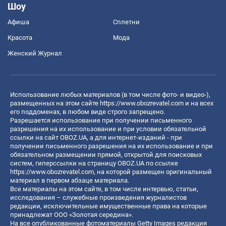
Шоу
Афиша
Сплетни
Красота
Мода
Женский Журнал
Использование любых материалов (в том числе фото- и видео-),
размещенных на этом сайте
https://www.obozrevatel.com
и на всех
его поддоменах, в любом виде строго запрещено.
Разрешается использование при получении письменного
разрешения на их использование и при условии обязательной
ссылки на сайт OBOZ.UA, а для интернет-изданий - при
получении письменного разрешения на их использование и при
обязательном размещении прямой, открытой для поисковых
систем, гиперссылки на страницу OBOZ.UA по ссылке
https://www.obozrevatel.com
, на которой размещен оригинальный
материал в первом абзаце материала.
Все материалы на этом сайте, в том числе интервью, статьи,
исследования – служебные произведения журналистов
редакции, исключительные имущественные права на которые
принадлежат ООО «Золотая середина».
На все опубликованные фотоматериалы Getty Images редакция