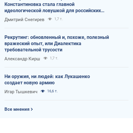
Константиновка стала главной
идеологической ловушкой для российских
оккупантов
Дмитрий Снегирев
1,7 т.
Рекрутинг: обновленный и, похоже, полезный
вражеский опыт, или Диалектика
требовательной трусости
Александр Кирш
1,7 т.
Ни оружия, ни людей: как Лукашенко
создает новую армию
Игар Тышкевич
16,6 т.
Все мнения