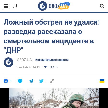
Ложный обстрел не удался:
разведка рассказала о
смертельном инциденте в
"ДНР"
OBOZ.UA
Криминальные новости
13.01.2017 12:59
15,9 т.
1