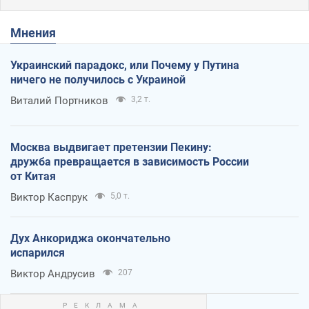
Мнения
Украинский парадокс, или Почему у Путина
ничего не получилось с Украиной
Виталий Портников
3,2 т.
Москва выдвигает претензии Пекину:
дружба превращается в зависимость России
от Китая
Виктор Каспрук
5,0 т.
Дух Анкориджа окончательно
испарился
Виктор Андрусив
207