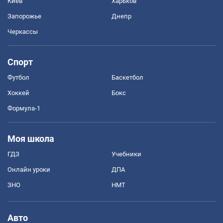
Киев
Харьков
Запорожье
Днепр
Черкассы
Спорт
Футбол
Баскетбол
Хоккей
Бокс
Формула-1
Моя школа
ГДЗ
Учебники
Онлайн уроки
ДПА
ЗНО
НМТ
Авто