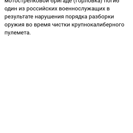
мотострелковой бригаде (Горловка) погиб
один из российских военнослужащих в
результате нарушения порядка разборки
оружия во время чистки крупнокалиберного
пулемета.