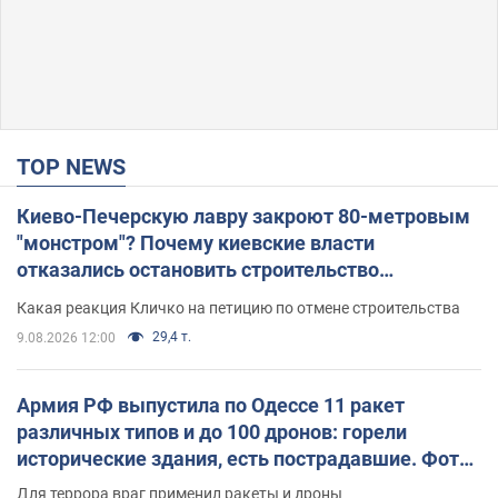
TOP NEWS
Киево-Печерскую лавру закроют 80-метровым
"монстром"? Почему киевские власти
отказались остановить строительство
небоскреба "московского верующего"
Какая реакция Кличко на петицию по отмене строительства
29,4 т.
9.08.2026 12:00
Армия РФ выпустила по Одессе 11 ракет
различных типов и до 100 дронов: горели
исторические здания, есть пострадавшие. Фото
и видео
Для террора враг применил ракеты и дроны