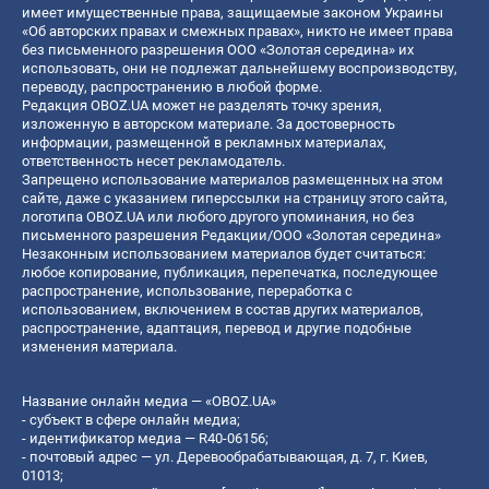
имеет имущественные права, защищаемые законом Украины
«Об авторских правах и смежных правах», никто не имеет права
без письменного разрешения ООО «Золотая середина» их
использовать, они не подлежат дальнейшему воспроизводству,
переводу, распространению в любой форме.
Редакция OBOZ.UA может не разделять точку зрения,
изложенную в авторском материале. За достоверность
информации, размещенной в рекламных материалах,
ответственность несет рекламодатель.
Запрещено использование материалов размещенных на этом
сайте, даже с указанием гиперссылки на страницу этого сайта,
логотипа OBOZ.UA или любого другого упоминания, но без
письменного разрешения Редакции/ООО «Золотая середина»
Незаконным использованием материалов будет считаться:
любое копирование, публикация, перепечатка, последующее
распространение, использование, переработка с
использованием, включением в состав других материалов,
распространение, адаптация, перевод и другие подобные
изменения материала.
Название онлайн медиа — «OBOZ.UA»
- субъект в сфере онлайн медиа;
- идентификатор медиа — R40-06156;
- почтовый адрес — ул. Деревообрабатывающая, д. 7, г. Киев,
01013;