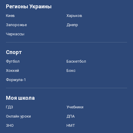
Регионы Украины
Киев
Харьков
Запорожье
Днепр
Черкассы
Спорт
Футбол
Баскетбол
Хоккей
Бокс
Формула-1
Моя школа
ГДЗ
Учебники
Онлайн уроки
ДПА
ЗНО
НМТ