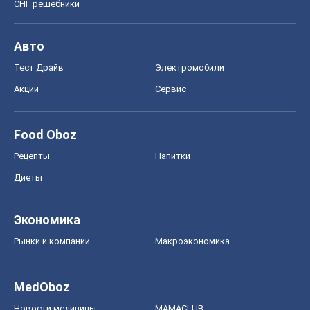
СНГ решебники
Авто
Тест Драйв
Электромобили
Акции
Сервис
Food Oboz
Рецепты
Напитки
Диеты
Экономика
Рынки и компании
Mакроэкономика
MedOboz
Новости медицины
MAMACLUB