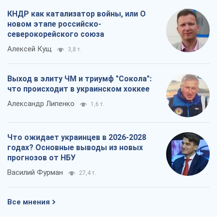
КНДР как катализатор войны, или О
новом этапе российско-
северокорейского союза
Алексей Кущ
3,8 т.
Выход в элиту ЧМ и триумф "Сокола":
что происходит в украинском хоккее
Александр Липенко
1,6 т.
Что ожидает украинцев в 2026-2028
годах? Основные выводы из новых
прогнозов от НБУ
Василий Фурман
27,4 т.
Все мнения