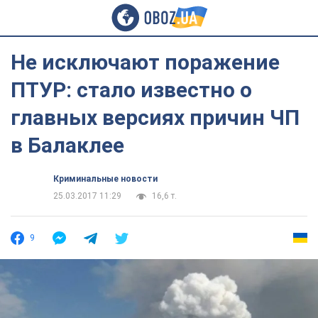
Не исключают поражение
ПТУР: стало известно о
главных версиях причин ЧП
в Балаклее
Криминальные новости
25.03.2017 11:29
16,6 т.
9