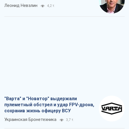
Леонид Невзлин
4,2 т.
"Варта" и "Новатор" выдержали
пулеметный обстрел и удар FPV-дрона,
сохранив жизнь офицеру ВСУ
Украинская Бронетехника
3,7 т.