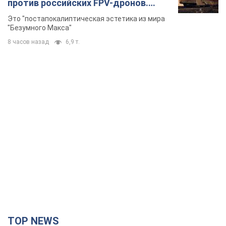
против российских FPV-дронов.
Фото
Это "постапокалиптическая эстетика из мира
"Безумного Макса"
8 часов назад
6,9 т.
TOP NEWS