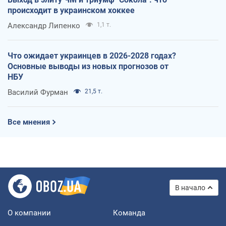
происходит в украинском хоккее
Александр Липенко
1,1 т.
Что ожидает украинцев в 2026-2028 годах?
Основные выводы из новых прогнозов от
НБУ
Василий Фурман
21,5 т.
Все мнения
В начало
О компании
Команда