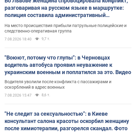
Во Львове женщина спровоцировала конфликт,
разговаривая на русском языке в маршрутке:
полиция составила административный
протокол. Видео
На место происшествия прибыли патрульные полицейские и
следственно-оперативная группа
9,7 т.
7.08.2026 18:40
"Воюют, потому что глупы": в Черновцах
водитель автобуса проявил неуважение к
украинским военным и поплатился за это. Видео
Водителя уволили после конфликта с пассажирами и
оскорблений в адрес военных
8,6 т.
7.08.2026 15:47
"Не следит за сексуальностью": в Киеве
консультант салона красоты оскорбил женщину
после химиотерапии, разгорелся скандал. Фото