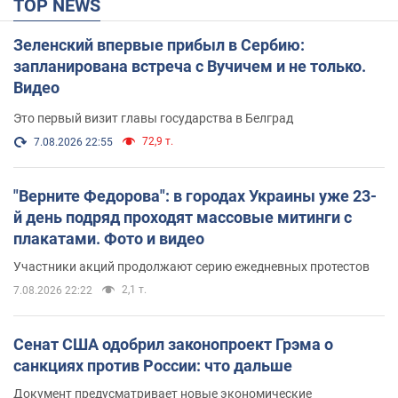
TOP NEWS
Зеленский впервые прибыл в Сербию:
запланирована встреча с Вучичем и не только.
Видео
Это первый визит главы государства в Белград
72,9 т.
7.08.2026 22:55
"Верните Федорова": в городах Украины уже 23-
й день подряд проходят массовые митинги с
плакатами. Фото и видео
Участники акций продолжают серию ежедневных протестов
2,1 т.
7.08.2026 22:22
Сенат США одобрил законопроект Грэма о
санкциях против России: что дальше
Документ предусматривает новые экономические