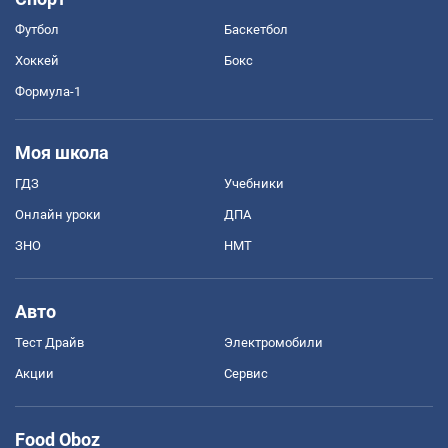
Футбол
Баскетбол
Хоккей
Бокс
Формула-1
Моя школа
ГДЗ
Учебники
Онлайн уроки
ДПА
ЗНО
НМТ
Авто
Тест Драйв
Электромобили
Акции
Сервис
Food Oboz