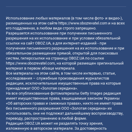
Использование любых материалов (в том числе фото- и видео-),
размещенных на этом сайте
https://www.obozrevatel.com
и на всех
его поддоменах, в любом виде строго запрещено.
Разрешается использование при получении письменного
разрешения на их использование и при условии обязательной
ссылки на сайт OBOZ.UA, а для интернет-изданий - при
получении письменного разрешения на их использование и при
обязательном размещении прямой, открытой для поисковых
систем, гиперссылки на страницу OBOZ.UA по ссылке
https://www.obozrevatel.com
, на которой размещен оригинальный
материал в первом абзаце материала.
Все материалы на этом сайте, в том числе интервью, статьи,
исследования – служебные произведения журналистов
редакции, исключительные имущественные права на которые
принадлежат ООО «Золотая середина».
На все опубликованные фотоматериалы Getty Images редакция
имеет имущественные права, защищаемые законом Украины
«Об авторских правах и смежных правах», никто не имеет права
без письменного разрешения ООО «Золотая середина» их
использовать, они не подлежат дальнейшему воспроизводству,
переводу, распространению в любой форме.
Редакция OBOZ.UA может не разделять точку зрения,
изложенную в авторском материале. За достоверность