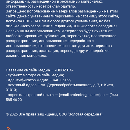
информации, размещенной в рекламных материалах,
ответственность несет рекламодатель.
Запрещено использование материалов размещенных на этом
сайте, даже с указанием гиперссылки на страницу этого сайта,
логотипа OBOZ.UA или любого другого упоминания, но без
письменного разрешения Редакции/ООО «Золотая середина»
Незаконным использованием материалов будет считаться:
любое копирование, публикация, перепечатка, последующее
распространение, использование, переработка с
использованием, включением в состав других материалов,
распространение, адаптация, перевод и другие подобные
изменения материала.
Название онлайн медиа — «OBOZ.UA»
- субъект в сфере онлайн медиа;
- идентификатор медиа — R40-06156;
- почтовый адрес — ул. Деревообрабатывающая, д. 7, г. Киев,
01013;
- адрес электронной почты —
[email protected]
; - телефон — (044)
585 46 20
© 2026 Все права защищены, ООО "Золотая середина".