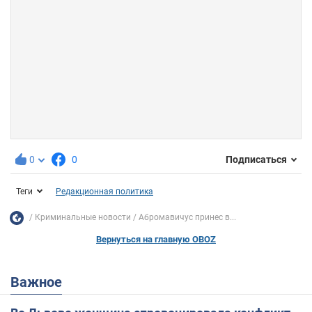
0
0
Подписаться
Теги
Редакционная политика
Криминальные новости
Абромавичус принес в...
Вернуться на главную OBOZ
Важное