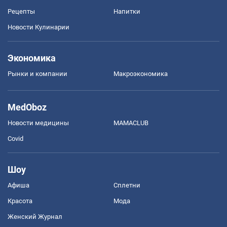
Рецепты
Напитки
Новости Кулинарии
Экономика
Рынки и компании
Mакроэкономика
MedOboz
Новости медицины
MAMACLUB
Covid
Шоу
Афиша
Сплетни
Красота
Мода
Женский Журнал