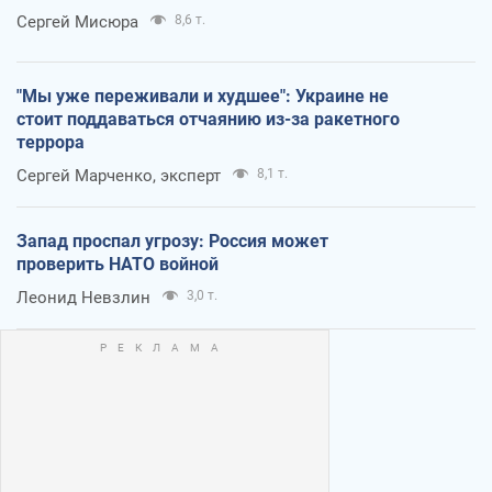
Сергей Мисюра
8,6 т.
"Мы уже переживали и худшее": Украине не
стоит поддаваться отчаянию из-за ракетного
террора
Сергей Марченко, эксперт
8,1 т.
Запад проспал угрозу: Россия может
проверить НАТО войной
Леонид Невзлин
3,0 т.