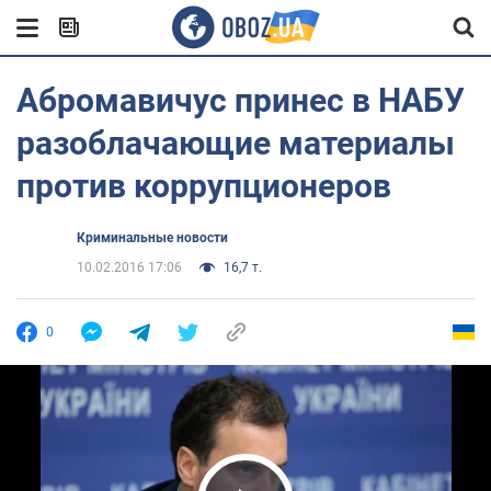
Абромавичус принес в НАБУ
разоблачающие материалы
против коррупционеров
Криминальные новости
10.02.2016 17:06
16,7 т.
0