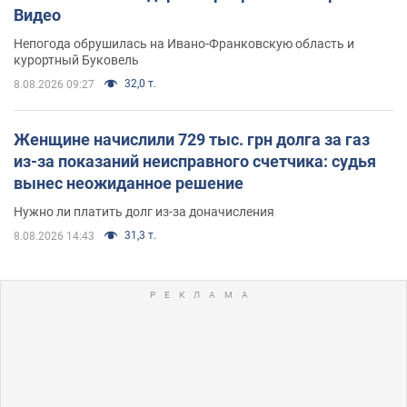
Видео
Непогода обрушилась на Ивано-Франковскую область и
курортный Буковель
32,0 т.
8.08.2026 09:27
Женщине начислили 729 тыс. грн долга за газ
из-за показаний неисправного счетчика: судья
вынес неожиданное решение
Нужно ли платить долг из-за доначисления
31,3 т.
8.08.2026 14:43