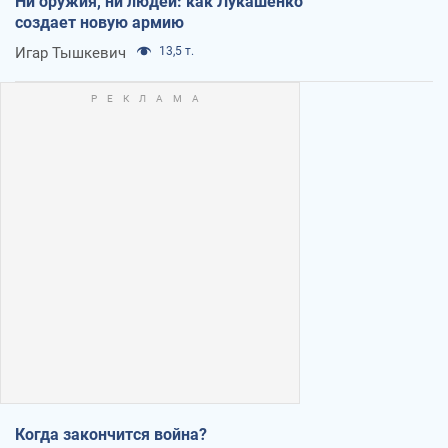
Ни оружия, ни людей: как Лукашенко
создает новую армию
Игар Тышкевич
13,5 т.
Когда закончится война?