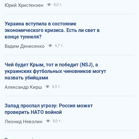
Юрий Христензен
8,0 т.
Украина вступила в состояние
экономического кризиса. Есть ли свет в
конце туннеля?
Вадим Денисенко
6,7 т.
Чей будет Крым, тот и победит (NSJ), а
украинских футбольных чиновников могут
назвать убийцами
Александр Кирш
6,5 т.
Запад проспал угрозу: Россия может
проверить НАТО войной
Леонид Невзлин
8,0 т.