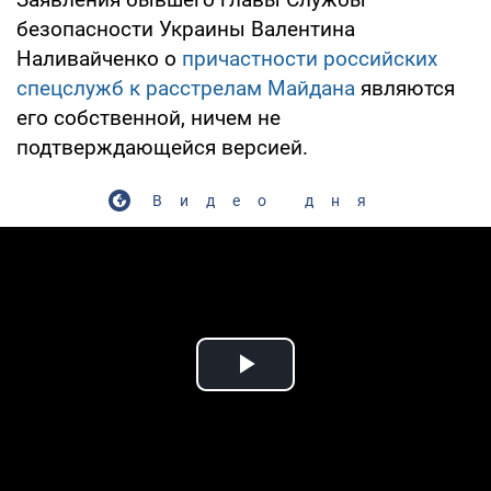
безопасности Украины Валентина
Наливайченко о
причастности российских
спецслужб к расстрелам Майдана
являются
его собственной, ничем не
подтверждающейся версией.
Видео дня
Play Video