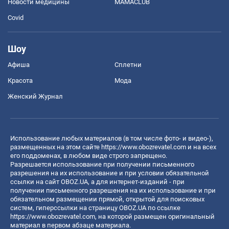
Новости медицины
MAMACLUB
Covid
Шоу
Афиша
Сплетни
Красота
Мода
Женский Журнал
Использование любых материалов (в том числе фото- и видео-),
размещенных на этом сайте
https://www.obozrevatel.com
и на всех
его поддоменах, в любом виде строго запрещено.
Разрешается использование при получении письменного
разрешения на их использование и при условии обязательной
ссылки на сайт OBOZ.UA, а для интернет-изданий - при
получении письменного разрешения на их использование и при
обязательном размещении прямой, открытой для поисковых
систем, гиперссылки на страницу OBOZ.UA по ссылке
https://www.obozrevatel.com
, на которой размещен оригинальный
материал в первом абзаце материала.