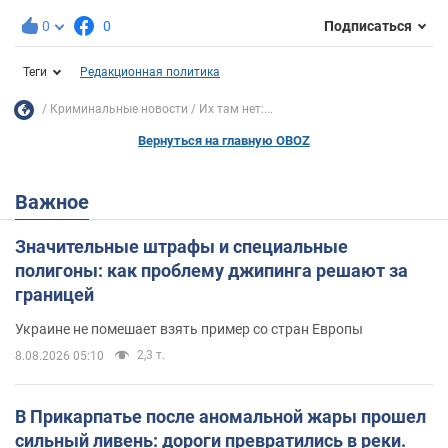
0
0
Подписаться
Теги
Редакционная политика
Криминальные новости
Их там нет:...
Вернуться на главную OBOZ
Важное
Значительные штрафы и специальные
полигоны: как проблему джипинга решают за
границей
Украине не помешает взять пример со стран Европы
2,3 т.
8.08.2026 05:10
В Прикарпатье после аномальной жары прошел
сильный ливень: дороги превратились в реки.