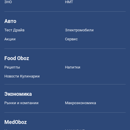
ЗНО
НМТ
Авто
Тест Драйв
Электромобили
Акции
Сервис
Food Oboz
Рецепты
Напитки
Новости Кулинарии
Экономика
Рынки и компании
Mакроэкономика
MedOboz