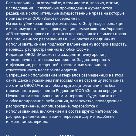
Все материалы на этом сайте, в том числе интервью, статьи,
исследования – служебные произведения журналистов
редакции, исключительные имущественные права на которые
принадлежат ООО «Золотая середина».
На все опубликованные фотоматериалы Getty Images редакция
имеет имущественные права, защищаемые законом Украины
«Об авторских правах и смежных правах», никто не имеет права
без письменного разрешения ООО «Золотая середина» их
использовать, они не подлежат дальнейшему воспроизводству,
переводу, распространению в любой форме.
Редакция OBOZ.UA может не разделять точку зрения,
изложенную в авторском материале. За достоверность
информации, размещенной в рекламных материалах,
ответственность несет рекламодатель.
Запрещено использование материалов размещенных на этом
сайте, даже с указанием гиперссылки на страницу этого сайта,
логотипа OBOZ.UA или любого другого упоминания, но без
письменного разрешения Редакции/ООО «Золотая середина»
Незаконным использованием материалов будет считаться:
любое копирование, публикация, перепечатка, последующее
распространение, использование, переработка с
использованием, включением в состав других материалов,
распространение, адаптация, перевод и другие подобные
изменения материала.