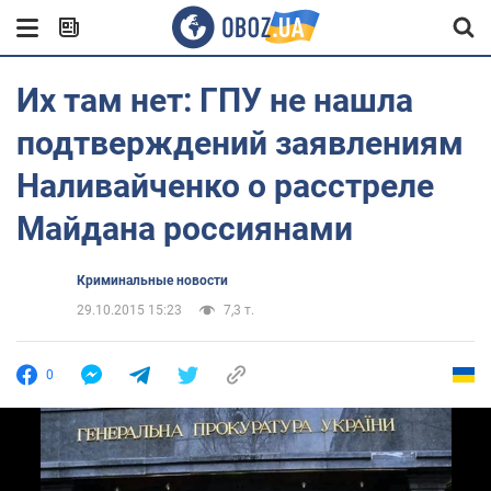
Их там нет: ГПУ не нашла
подтверждений заявлениям
Наливайченко о расстреле
Майдана россиянами
Криминальные новости
29.10.2015 15:23
7,3 т.
0