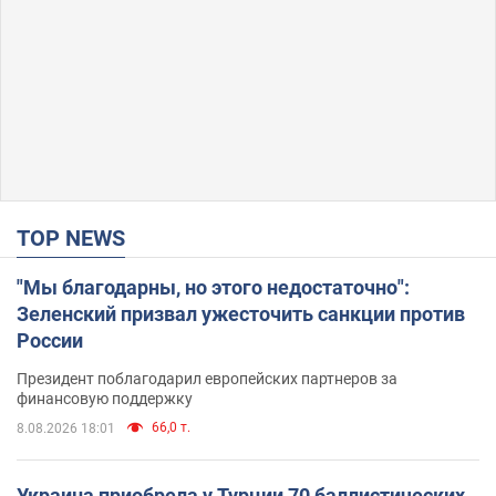
TOP NEWS
"Мы благодарны, но этого недостаточно":
Зеленский призвал ужесточить санкции против
России
Президент поблагодарил европейских партнеров за
финансовую поддержку
66,0 т.
8.08.2026 18:01
Украина приобрела у Турции 70 баллистических