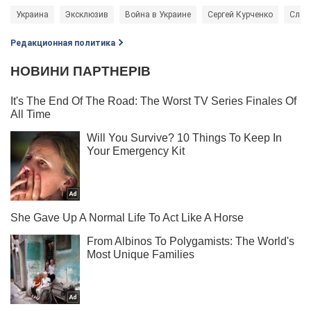
Украина
Эксклюзив
Война в Украине
Сергей Курченко
Слав
Редакционная политика