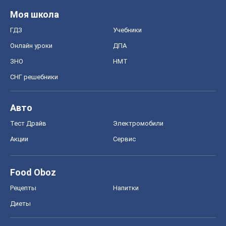
Моя школа
ГДЗ
Учебники
Онлайн уроки
ДПА
ЗНО
НМТ
СНГ решебники
Авто
Тест Драйв
Электромобили
Акции
Сервис
Food Oboz
Рецепты
Напитки
Диеты