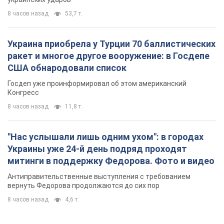
8 часов назад
53,7 т.
Украина приобрела у Турции 70 баллистических
ракет и многое другое вооружение: в Госдепе
США обнародовали список
Госдеп уже проинформировал об этом американский
Конгресс
8 часов назад
11,8 т.
"Нас услышали лишь одним ухом": в городах
Украины уже 24-й день подряд проходят
митинги в поддержку Федорова. Фото и видео
Антиправительственные выступления с требованием
вернуть Федорова продолжаются до сих пор
8 часов назад
4,6 т.