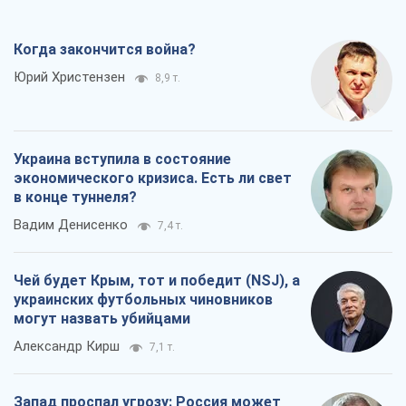
Когда закончится война?
Юрий Христензен
8,9 т.
Украина вступила в состояние
экономического кризиса. Есть ли свет
в конце туннеля?
Вадим Денисенко
7,4 т.
Чей будет Крым, тот и победит (NSJ), а
украинских футбольных чиновников
могут назвать убийцами
Александр Кирш
7,1 т.
Запад проспал угрозу: Россия может