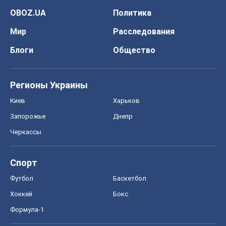
OBOZ.UA
Политика
Мир
Расследования
Блоги
Общество
Регионы Украины
Киев
Харьков
Запорожье
Днепр
Черкассы
Спорт
Футбол
Баскетбол
Хоккей
Бокс
Формула-1