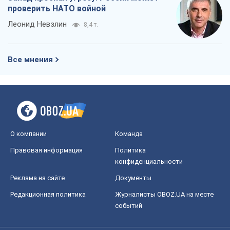
проверить НАТО войной
Леонид Невзлин
8,4 т.
Все мнения
О компании
Команда
Правовая информация
Политика
конфиденциальности
Реклама на сайте
Документы
Редакционная политика
Журналисты OBOZ.UA на месте
событий