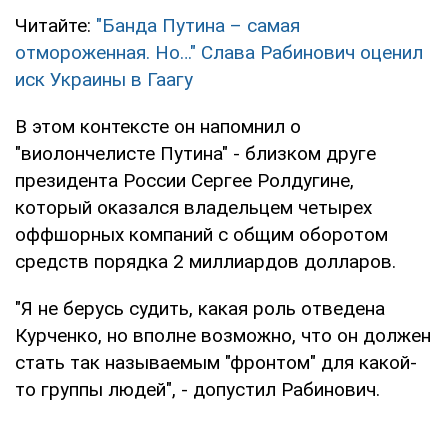
Читайте:
"Банда Путина – самая
отмороженная. Но…" Слава Рабинович оценил
иск Украины в Гаагу
В этом контексте он напомнил о
"виолончелисте Путина" - близком друге
президента России Сергее Ролдугине,
который оказался владельцем четырех
оффшорных компаний с общим оборотом
средств порядка 2 миллиардов долларов.
"Я не берусь судить, какая роль отведена
Курченко, но вполне возможно, что он должен
стать так называемым "фронтом" для какой-
то группы людей", - допустил Рабинович.