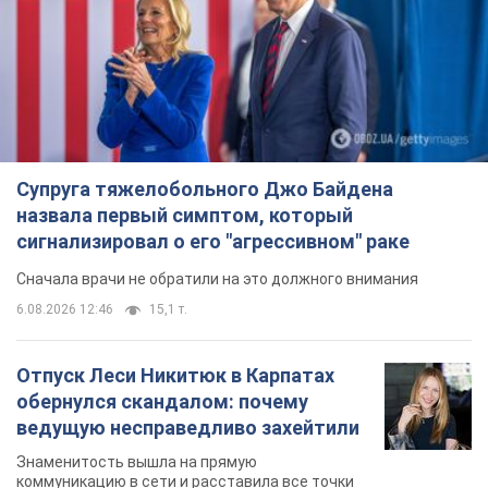
Супруга тяжелобольного Джо Байдена
назвала первый симптом, который
сигнализировал о его "агрессивном" раке
Сначала врачи не обратили на это должного внимания
6.08.2026 12:46
15,1 т.
Отпуск Леси Никитюк в Карпатах
обернулся скандалом: почему
ведущую несправедливо захейтили
Знаменитость вышла на прямую
коммуникацию в сети и расставила все точки