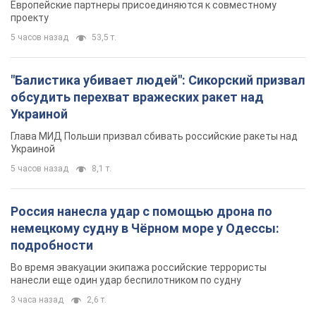
Европейские партнеры присоединяются к совместному
проекту
5 часов назад
53,5 т.
"Балистика убивает людей": Сикорский призвал
обсудить перехват вражеских ракет над
Украиной
Глава МИД Польши призвал сбивать российские ракеты над
Украиной
5 часов назад
8,1 т.
Россия нанесла удар с помощью дрона по
немецкому судну в Чёрном море у Одессы:
подробности
Во время эвакуации экипажа российские террористы
нанесли еще один удар беспилотником по судну
3 часа назад
2,6 т.