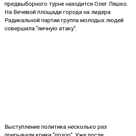
предвыборного турне находится Олег Ляшко.
На Вечевой площади города на лидера
Радикальной партии группа молодых людей
совершила "яичную атаку".
Выступление политика несколько раз
прерывали крики "позор". Уже после