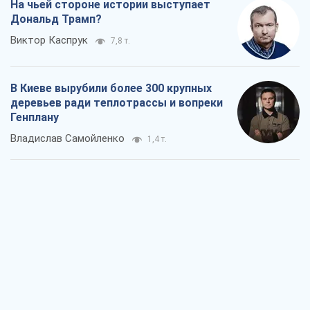
На чьей стороне истории выступает
Дональд Трамп?
Виктор Каспрук
7,8 т.
В Киеве вырубили более 300 крупных
деревьев ради теплотрассы и вопреки
Генплану
Владислав Самойленко
1,4 т.