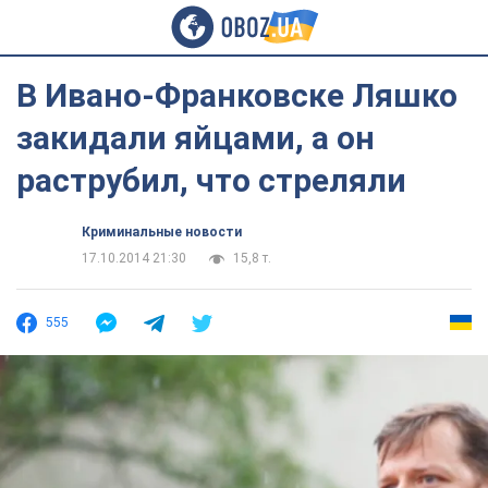
В Ивано-Франковске Ляшко
закидали яйцами, а он
раструбил, что стреляли
Криминальные новости
17.10.2014 21:30
15,8 т.
555