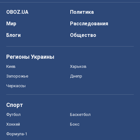
OBOZ.UA
Политика
Мир
Расследования
Блоги
Общество
Регионы Украины
Киев
Харьков
Запорожье
Днепр
Черкассы
Спорт
Футбол
Баскетбол
Хоккей
Бокс
Формула-1