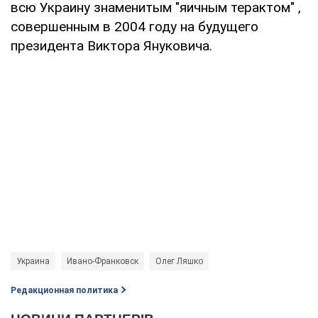
всю Украину знаменитым "яичным терактом" ,
совершенным в 2004 году на будущего
президента Виктора Януковича.
Украина
Ивано-Франковск
Олег Ляшко
Редакционная политика