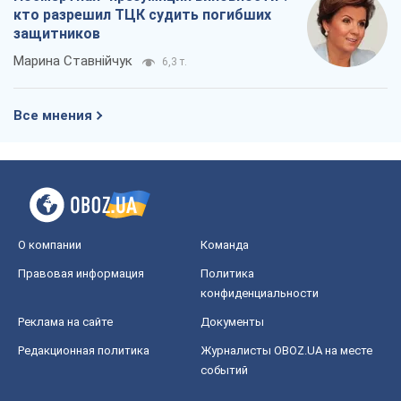
кто разрешил ТЦК судить погибших
защитников
Марина Ставнійчук
6,3 т.
Все мнения
О компании
Команда
Правовая информация
Политика
конфиденциальности
Реклама на сайте
Документы
Редакционная политика
Журналисты OBOZ.UA на месте
событий