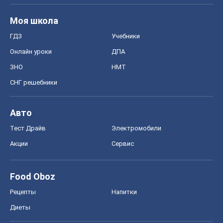
Моя школа
ГДЗ
Учебники
Онлайн уроки
ДПА
ЗНО
НМТ
СНГ решебники
Авто
Тест Драйв
Электромобили
Акции
Сервис
Food Oboz
Рецепты
Напитки
Диеты