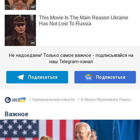
Не надоедаем! Только самое важное - подписывайся на
наш Telegram-канал
Подписаться
Подписаться
Криминальные новости
В Ивано-Франковске Ляшко...
Важное