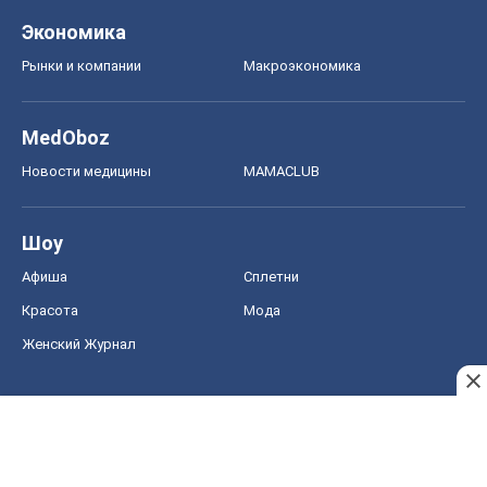
Экономика
Рынки и компании
Mакроэкономика
MedOboz
Новости медицины
MAMACLUB
Шоу
Афиша
Сплетни
Красота
Мода
Женский Журнал