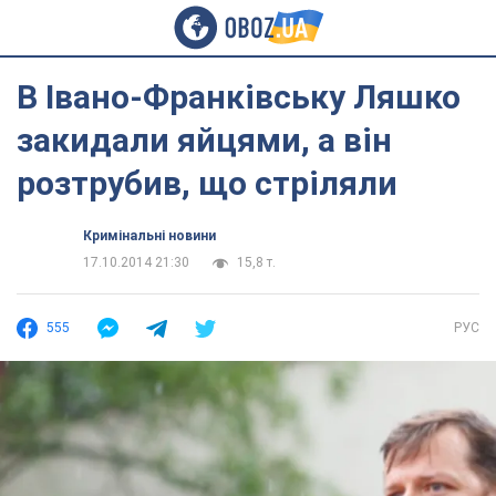
В Івано-Франківську Ляшко
закидали яйцями, а він
розтрубив, що стріляли
Кримінальні новини
17.10.2014 21:30
15,8 т.
555
РУС