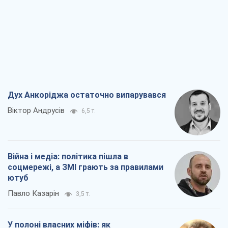
Дух Анкоріджа остаточно випарувався
Віктор Андрусів
6,5 т.
Війна і медіа: політика пішла в
соцмережі, а ЗМІ грають за правилами
ютуб
Павло Казарін
3,5 т.
У полоні власних міфів: як