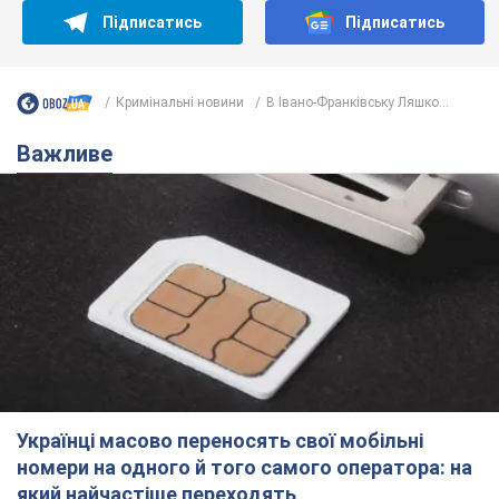
Підписатись
Підписатись
Кримінальні новини
В Івано-Франківську Ляшко...
Важливе
Українці масово переносять свої мобільні
номери на одного й того самого оператора: на
який найчастіше переходять