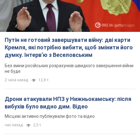
Путін не готовий завершувати війну: дві карти
Кремля, які потрібно вибити, щоб змінити його
думку. Інтерв’ю з Веселовським
Без зміни російських розрахунків швидкого завершення війни
не буде
2 часа назад
12,8 т.
Дрони атакували НПЗ у Нижньокамську: після
вибухів було видно дим. Відео
Місцеві активно публікували фото та відео
час назад
2,5 т.