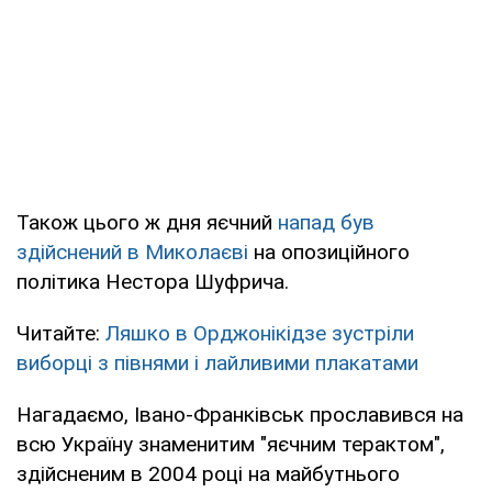
Також цього ж дня яєчний
напад був
здійснений в Миколаєві
на опозиційного
політика Нестора Шуфрича.
Читайте:
Ляшко в Орджонікідзе зустріли
виборці з півнями і лайливими плакатами
Нагадаємо, Івано-Франківськ прославився на
всю Україну знаменитим "яєчним терактом",
здійсненим в 2004 році на майбутнього