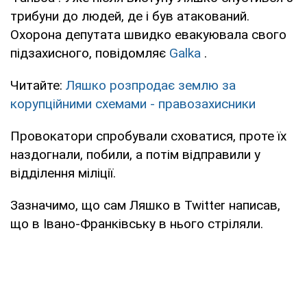
трибуни до людей, де і був атакований.
Охорона депутата швидко евакуювала свого
підзахисного, повідомляє
Galka
.
Читайте:
Ляшко розпродає землю за
корупційними схемами - правозахисники
Провокатори спробували сховатися, проте їх
наздогнали, побили, а потім відправили у
відділення міліції.
Зазначимо, що сам Ляшко в Twitter написав,
що в Івано-Франківську в нього стріляли.