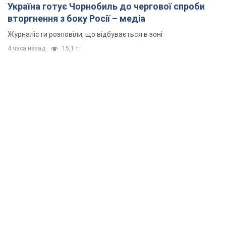
Україна готує Чорнобиль до чергової спроби
вторгнення з боку Росії – медіа
Журналісти розповіли, що відбувається в зоні
4 часа назад
15,1 т.