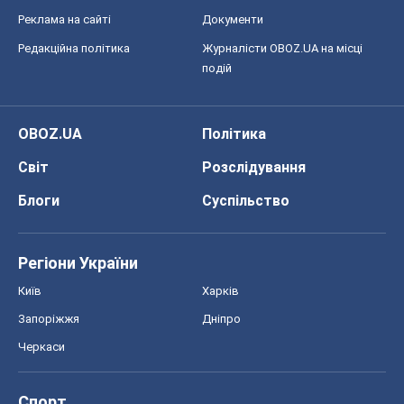
Реклама на сайті
Документи
Редакційна політика
Журналісти OBOZ.UA на місці
подій
OBOZ.UA
Політика
Світ
Розслідування
Блоги
Суспільство
Регіони України
Київ
Харків
Запоріжжя
Дніпро
Черкаси
Спорт