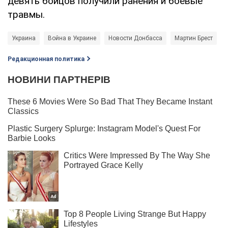
девять бойцов получили ранения и боевые
травмы.
Украина
Война в Украине
Новости Донбасса
Мартин Брест
Редакционная политика