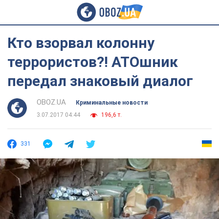
Кто взорвал колонну
террористов?! АТОшник
передал знаковый диалог
OBOZ.UA
Криминальные новости
3.07.2017 04:44
196,6 т.
331