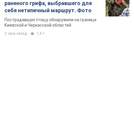
TOP NEWS
Силы обороны поразили НПЗ в Ярославле и в
Башкортостане: Зеленский раскрыл детали