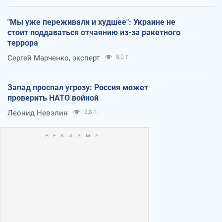
"Мы уже переживали и худшее": Украине не
стоит поддаваться отчаянию из-за ракетного
террора
Сергей Марченко, эксперт
8,0 т.
Запад проспал угрозу: Россия может
проверить НАТО войной
Леонид Невзлин
2,8 т.