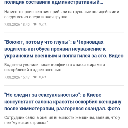
полиция составила административный
протокол. Видео
На место происшествия прибыли патрульные полицейские и
следственно-оперативная группа
9,2 т.
7.08.2026 18:40
"Воюют, потому что глупы": в Черновцах
водитель автобуса проявил неуважение к
украинским военным и поплатился за это. Видео
Водителя уволили после конфликта с пассажирами и
оскорблений в адрес военных
8,4 т.
7.08.2026 15:47
"Не следит за сексуальностью": в Киеве
консультант салона красоты оскорбил женщину
после химиотерапии, разгорелся скандал. Фото
Сотрудник салона оценил внешность женщины, заявив, что у
нее "мужская стрижка"