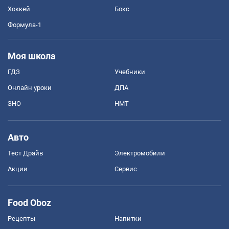
Хоккей
Бокс
Формула-1
Моя школа
ГДЗ
Учебники
Онлайн уроки
ДПА
ЗНО
НМТ
Авто
Тест Драйв
Электромобили
Акции
Сервис
Food Oboz
Рецепты
Напитки