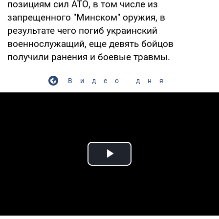
позициям сил АТО, в том числе из
запрещенного "Минском" оружия, в
результате чего погиб украинский
военнослужащий, еще девять бойцов
получили ранения и боевые травмы.
Видео дня
Play Video