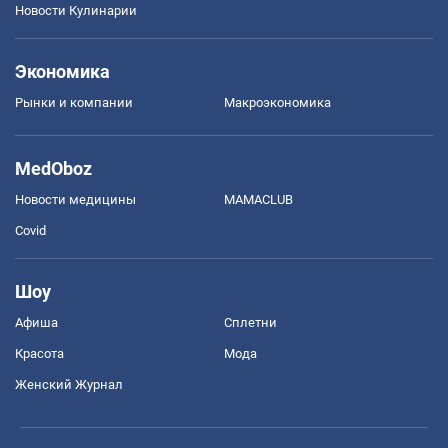
Новости Кулинарии
Экономика
Рынки и компании
Mакроэкономика
MedOboz
Новости медицины
MAMACLUB
Covid
Шоу
Афиша
Сплетни
Красота
Мода
Женский Журнал