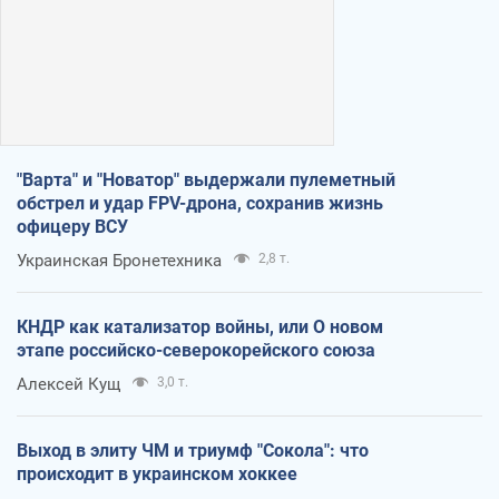
"Варта" и "Новатор" выдержали пулеметный
обстрел и удар FPV-дрона, сохранив жизнь
офицеру ВСУ
Украинская Бронетехника
2,8 т.
КНДР как катализатор войны, или О новом
этапе российско-северокорейского союза
Алексей Кущ
3,0 т.
Выход в элиту ЧМ и триумф "Сокола": что
происходит в украинском хоккее