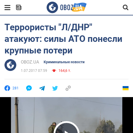
Террористы "Л/ДНР"
атакуют: силы АТО понесли
крупные потери
OBOZ.UA
Криминальные новости
1.07.2017 07:59
164,6 т.
281