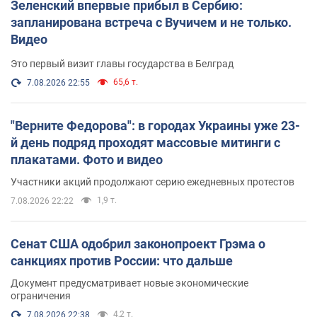
Зеленский впервые прибыл в Сербию:
запланирована встреча с Вучичем и не только.
Видео
Это первый визит главы государства в Белград
65,6 т.
7.08.2026 22:55
"Верните Федорова": в городах Украины уже 23-
й день подряд проходят массовые митинги с
плакатами. Фото и видео
Участники акций продолжают серию ежедневных протестов
1,9 т.
7.08.2026 22:22
Сенат США одобрил законопроект Грэма о
санкциях против России: что дальше
Документ предусматривает новые экономические
ограничения
4,2 т.
7.08.2026 22:38