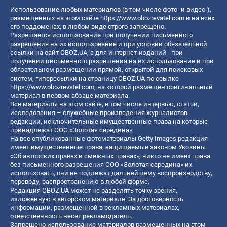
Использование любых материалов (в том числе фото- и видео-),
размещенных на этом сайте
https://www.obozrevatel.com
и на всех
его поддоменах, в любом виде строго запрещено.
Разрешается использование при получении письменного
разрешения на их использование и при условии обязательной
ссылки на сайт OBOZ.UA, а для интернет-изданий - при
получении письменного разрешения на их использование и при
обязательном размещении прямой, открытой для поисковых
систем, гиперссылки на страницу OBOZ.UA по ссылке
https://www.obozrevatel.com
, на которой размещен оригинальный
материал в первом абзаце материала.
Все материалы на этом сайте, в том числе интервью, статьи,
исследования – служебные произведения журналистов
редакции, исключительные имущественные права на которые
принадлежат ООО «Золотая середина».
На все опубликованные фотоматериалы Getty Images редакция
имеет имущественные права, защищаемые законом Украины
«Об авторских правах и смежных правах», никто не имеет права
без письменного разрешения ООО «Золотая середина» их
использовать, они не подлежат дальнейшему воспроизводству,
переводу, распространению в любой форме.
Редакция OBOZ.UA может не разделять точку зрения,
изложенную в авторском материале. За достоверность
информации, размещенной в рекламных материалах,
ответственность несет рекламодатель.
Запрещено использование материалов размещенных на этом