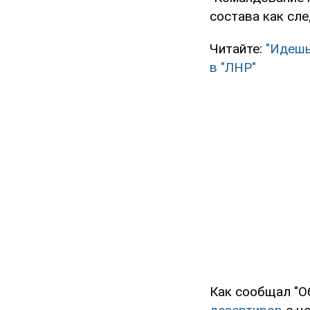
состава как сле
Читайте:
"Идешь
в "ЛНР"
Как сообщал "О