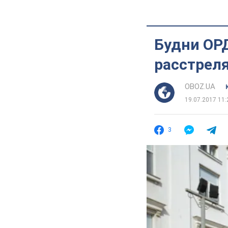
Будни ОР
расстрел
OBOZ.UA
19.07.2017 11:
3