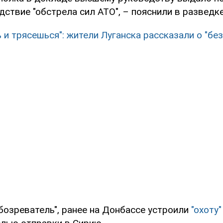
дствие "обстрела сил АТО", – пояснили в разведке
 и трясешься": жители Луганска рассказали о "бе
бозреватель", ранее на Донбассе устроили
"охоту"