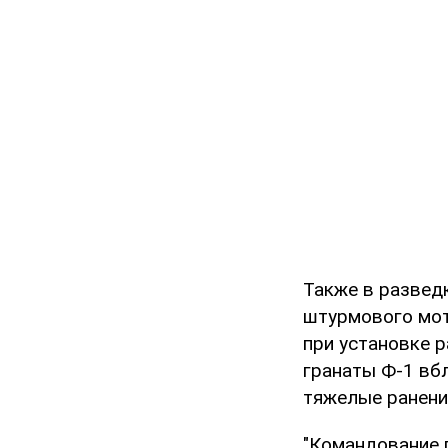
Также в развед
штурмового мот
при установке 
гранаты Ф-1 вб
тяжелые ранени
"Командование 