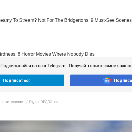
Подписывайся на наш Telegram . Получай только самое важное
Подписаться
Подписа
ьные новости
Будни ОРДЛО: на...