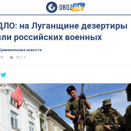
ДЛО: на Луганщине дезертиры
яли российских военных
Криминальные новости
24
32,1 т.