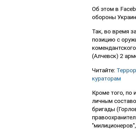
Об этом в Face
обороны Украин
Так, во время 
позицию с оруж
комендантского
(Алчевск) 2 арм
Читайте:
Террор
кураторам
Кроме того, по
личным составо
бригады (Горлов
правоохранител
"милиционеров",