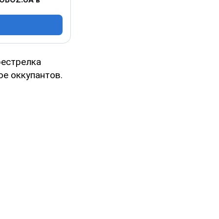
рестрелка
ое оккупантов.