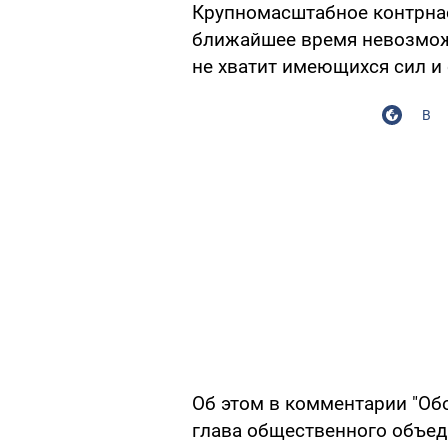
Крупномасштабное контрнас
ближайшее время невозможн
не хватит имеющихся сил и 
В
Об этом в комментарии "Об
глава общественного объед