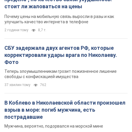
стоит ли жаловаться на цены
Почему цены на мобильную связь выросли в разы и как
улучшить качество интернета в телефоне
2 години тому
8,7 т.
СБУ задержала двух агентов РФ, которые
корректировали удары врага по Николаеву.
Фото
Теперь злоумышленникам грозит пожизненное лишение
свободы с конфискацией имущества
37 хвилин тому
762
В Коблево в Николаевской области произошел
взрыв в море: погиб мужчина, есть
пострадавшие
Мужчина, вероятно, подорвался на морской мине