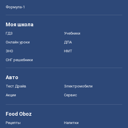
Формула-1
Моя школа
ГДЗ
Учебники
Онлайн уроки
ДПА
ЗНО
НМТ
СНГ решебники
Авто
Тест Драйв
Электромобили
Акции
Сервис
Food Oboz
Рецепты
Напитки