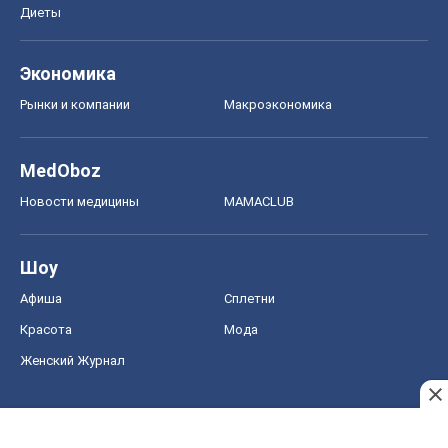
Диеты
Экономика
Рынки и компании
Mакроэкономика
MedOboz
Новости медицины
MAMACLUB
Шоу
Афиша
Сплетни
Красота
Мода
Женский Журнал