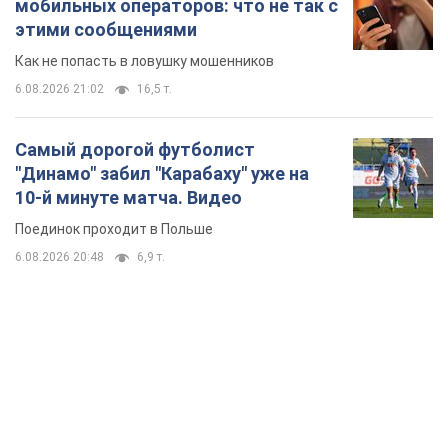
мобильных операторов: что не так с
этими сообщениями
Как не попасть в ловушку мошенников
6.08.2026 21:02
16,5 т.
Самый дорогой футболист
"Динамо" забил "Карабаху" уже на
10-й минуте матча. Видео
Поединок проходит в Польше
6.08.2026 20:48
6,9 т.