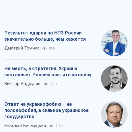
Результат ударов по НПЗ России
значительно больше, чем кажется
Дмитрий Томчук
855
Не месть, а стратегия: Украина
заставляет Россию платить за войну
Виктор Андрусив
2,1 т.
Ответ на украинофобию – не
полонофобия, а сильное украинское
государство
Николай Княжицкий
1,4 т.