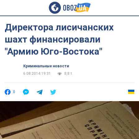
Директора лисичанских
шахт финансировали
"Армию Юго-Востока"
Криминальные новости
6.08.2014 19:31
8,8 т.
0