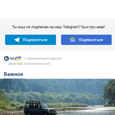
Криминальные новости
Директора лисичанских шахт...
Важное
Значительные штрафы и специальные
полигоны: как проблему джипинга решают за
границей
Украине не помешает взять пример со стран Европы