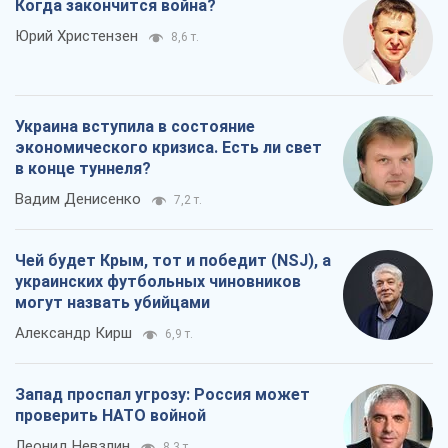
Вадим Денисенко
7,2 т.
Чей будет Крым, тот и победит (NSJ), а
украинских футбольных чиновников
могут назвать убийцами
Александр Кирш
6,9 т.
Запад проспал угрозу: Россия может
проверить НАТО войной
Леонид Невзлин
8,3 т.
Все мнения