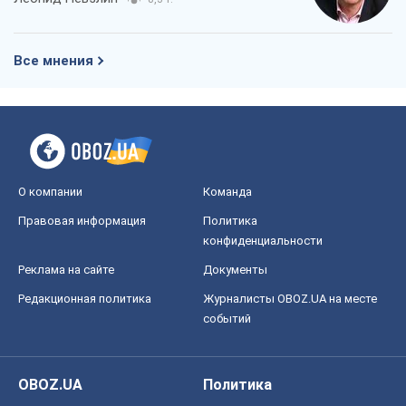
О компании
Команда
Правовая информация
Политика
конфиденциальности
Реклама на сайте
Документы
Редакционная политика
Журналисты OBOZ.UA на месте
событий
OBOZ.UA
Политика
Мир
Расследования
Блоги
Общество
Регионы Украины
Киев
Харьков
Запорожье
Днепр