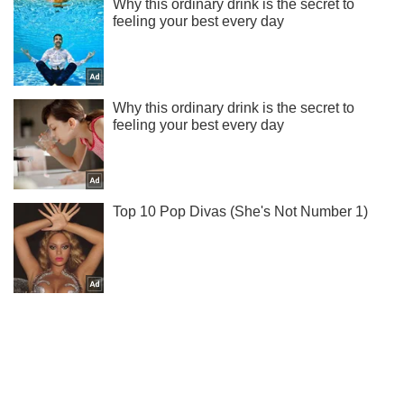
Ты еще не подписан на наш Telegram? Быстро жми!
Подписаться
Подписаться