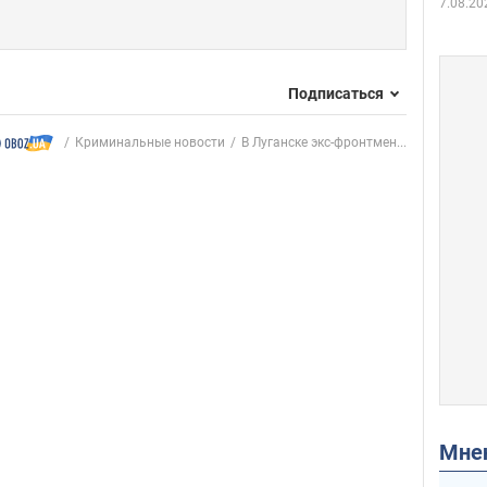
7.08.20
Подписаться
Криминальные новости
В Луганске экс-фронтмен...
Мн