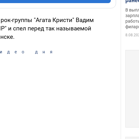
ране
скол
В вып
певи
зарпла
рок-группы "Агата Кристи" Вадим
работ
филар
Р" и спел перед так называемой
8.08.20
нске.
идео дня