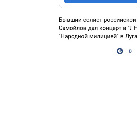
Бывший солист российской 
Самойлов дал концерт в "ЛН
"Народной милицией" в Луга
В