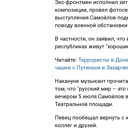
Экс-фронтмен исполнил хи
композиции, провел фотосе
выступления Самойлов под
поводу военной обстановки
В частности, он заявил, чт
республиках живут "хороши
Читайте:
Террористы в Доне
чашки с Путиным и Захарче
Накануне музыкант прочита
том, что "русский мир – это
вечером 5 июля Самойлов в
Театральной площади.
Певец пообещал вернуть с 
коллег и друзей.