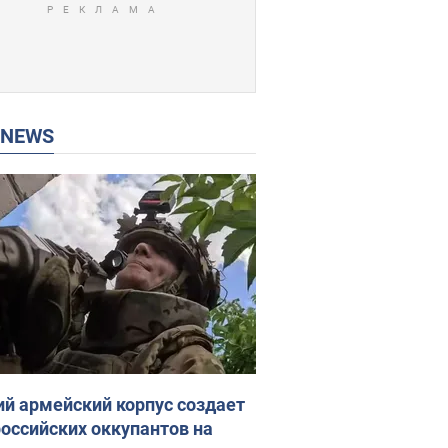
P NEWS
ий армейский корпус создает
российских оккупантов на