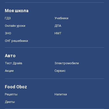
Моя школа
ГДЗ
Учебники
Онлайн уроки
ДПА
ЗНО
НМТ
СНГ решебники
Авто
Тест Драйв
Электромобили
Акции
Сервис
Food Oboz
Рецепты
Напитки
Диеты