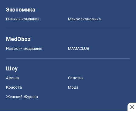
Экономика
Рынки и компании
Mакроэкономика
MedOboz
Новости медицины
MAMACLUB
Шоу
Афиша
Сплетни
Красота
Мода
Женский Журнал