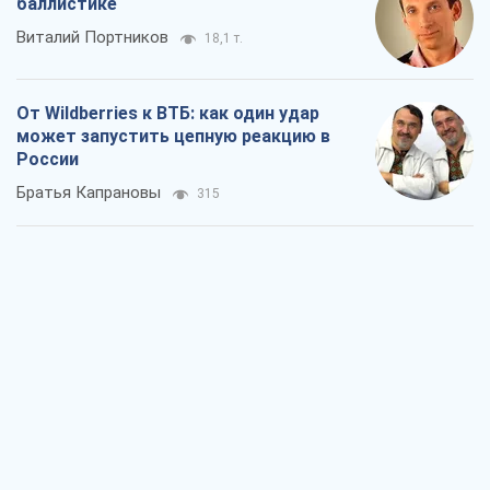
баллистике
Виталий Портников
18,1 т.
От Wildberries к ВТБ: как один удар
может запустить цепную реакцию в
России
Братья Капрановы
315