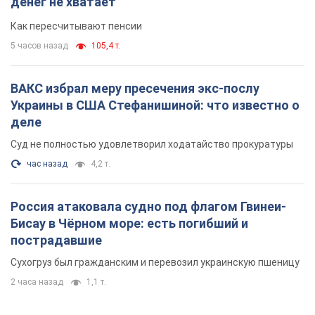
денег не хватает
Как пересчитывают пенсии
5 часов назад
105,4 т.
ВАКС избрал меру пресечения экс-послу
Украины в США Стефанишиной: что известно о
деле
Суд не полностью удовлетворил ходатайство прокуратуры
час назад
4,2 т.
Россия атаковала судно под флагом Гвинеи-
Бисау в Чёрном море: есть погибший и
пострадавшие
Сухогруз был гражданским и перевозил украинскую пшеницу
2 часа назад
1,1 т.