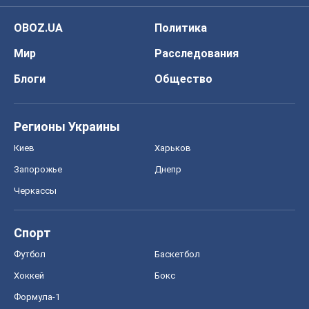
OBOZ.UA
Политика
Мир
Расследования
Блоги
Общество
Регионы Украины
Киев
Харьков
Запорожье
Днепр
Черкассы
Спорт
Футбол
Баскетбол
Хоккей
Бокс
Формула-1