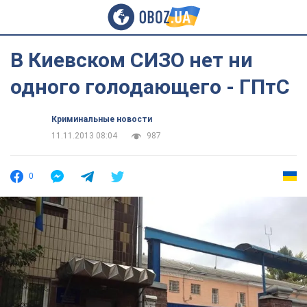
В Киевском СИЗО нет ни
одного голодающего - ГПтС
Криминальные новости
11.11.2013 08:04
987
0