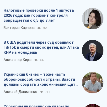
Налоговые проверки после 1 августа
2026 года: как горизонт контроля
сокращается с 6,5 до 3 лет
Виктория Карпова
465
В США родители через суд обвиняют
TikTok в смерти своих детей, или Атака
КНР на молодежь
Александр Кирш
642
Украинский бизнес – тоже часть
обороноспособности страны. Власти
должны создать экономический щит
для компаний
Алексей Давиденко
711
Способны ли российские удары по