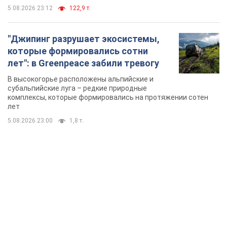
5.08.2026 23:12
122,9 т.
"Джипинг разрушает экосистемы,
которые формировались сотни
лет": в Greenpeace забили тревогу
В высокогорье расположены альпийские и
субальпийские луга – редкие природные
комплексы, которые формировались на протяжении сотен
лет
5.08.2026 23:00
1,8 т.