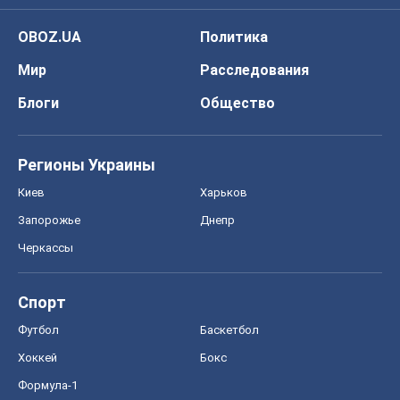
OBOZ.UA
Политика
Мир
Расследования
Блоги
Общество
Регионы Украины
Киев
Харьков
Запорожье
Днепр
Черкассы
Спорт
Футбол
Баскетбол
Хоккей
Бокс
Формула-1