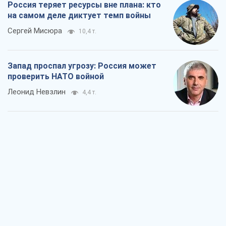
Россия теряет ресурсы вне плана: кто
на самом деле диктует темп войны
Сергей Мисюра
10,4 т.
Запад проспал угрозу: Россия может
проверить НАТО войной
Леонид Невзлин
4,4 т.