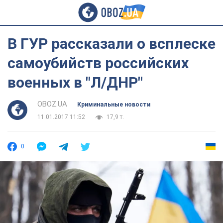
В ГУР рассказали о всплеске
самоубийств российских
военных в "Л/ДНР"
OBOZ.UA
Криминальные новости
11.01.2017 11:52
17,9 т.
0