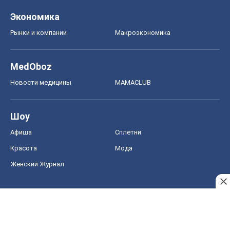
Экономика
Рынки и компании
Mакроэкономика
MedOboz
Новости медицины
MAMACLUB
Шоу
Афиша
Сплетни
Красота
Мода
Женский Журнал