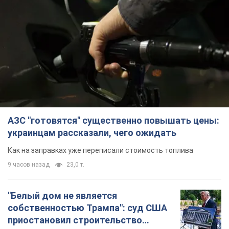
АЗС "готовятся" существенно повышать цены:
украинцам рассказали, чего ожидать
Как на заправках уже переписали стоимость топлива
9 часов назад
23,0 т.
"Белый дом не является
собственностью Трампа": суд США
приостановил строительство