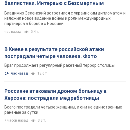
баллистики. Интервью с Безсмертным
Владимир Зеленский встретился с украинским дипломатом и
изложил новое видение войны и роли международных
партнеров в борьбе с Россией
час назад
5,4 т.
В Киеве в результате российской атаки
пострадали четыре человека. Фото
Враг продолжает регулярный ракетный террор столицы
час назад
13,0 т.
Россияне атаковали дроном больницу в
Херсоне: пострадали медработницы
Всего пострадали четыре женщины, и они не единственные
раненые за сутки
7 часов назад
3,3 т.