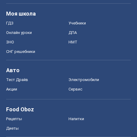
Моя школа
ГДЗ
Учебники
Онлайн уроки
ДПА
ЗНО
НМТ
СНГ решебники
Авто
Тест Драйв
Электромобили
Акции
Сервис
Food Oboz
Рецепты
Напитки
Диеты