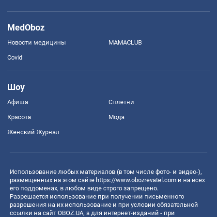
MedOboz
Новости медицины
MAMACLUB
Covid
Шоу
Афиша
Сплетни
Красота
Мода
Женский Журнал
Использование любых материалов (в том числе фото- и видео-),
размещенных на этом сайте
https://www.obozrevatel.com
и на всех
его поддоменах, в любом виде строго запрещено.
Разрешается использование при получении письменного
разрешения на их использование и при условии обязательной
ссылки на сайт OBOZ.UA, а для интернет-изданий - при