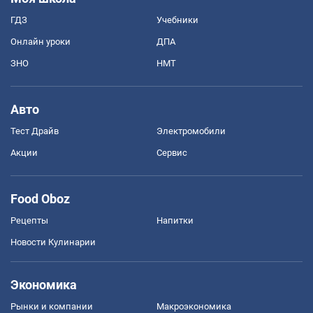
ГДЗ
Учебники
Онлайн уроки
ДПА
ЗНО
НМТ
Авто
Тест Драйв
Электромобили
Акции
Сервис
Food Oboz
Рецепты
Напитки
Новости Кулинарии
Экономика
Рынки и компании
Mакроэкономика