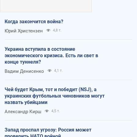
Когда закончится война?
Юрий Христензен
4,8 т.
Украина вступила в состояние
экономического кризиса. Есть ли свет в
конце туннеля?
Вадим Денисенко
4,1 т.
Чей будет Крым, тот и победит (NSJ), а
украинских футбольных чиновников могут
назвать убийцами
Александр Кирш
4,5 т.
Запад проспал угрозу: Россия может
проверить НАТО войной