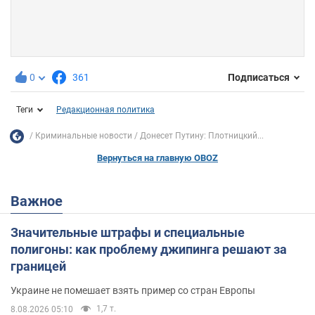
0
361
Подписаться
Теги
Редакционная политика
Криминальные новости
Донесет Путину: Плотницкий...
Вернуться на главную OBOZ
Важное
Значительные штрафы и специальные
полигоны: как проблему джипинга решают за
границей
Украине не помешает взять пример со стран Европы
1,7 т.
8.08.2026 05:10