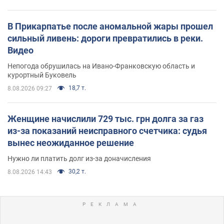
В Прикарпатье после аномальной жары прошел
сильный ливень: дороги превратились в реки.
Видео
Непогода обрушилась на Ивано-Франковскую область и
курортный Буковель
18,7 т.
8.08.2026 09:27
Женщине начислили 729 тыс. грн долга за газ
из-за показаний неисправного счетчика: судья
вынес неожиданное решение
Нужно ли платить долг из-за доначисления
30,2 т.
8.08.2026 14:43