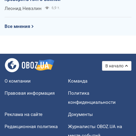
Леонид Невзлин
6,9 т.
Все мнения
В начало
О компании
Команда
Правовая информация
Политика
конфиденциальности
Реклама на сайте
Документы
Редакционная политика
Журналисты OBOZ.UA на
месте событий