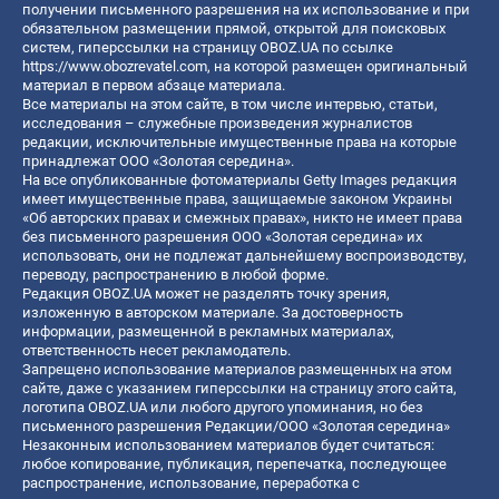
получении письменного разрешения на их использование и при
обязательном размещении прямой, открытой для поисковых
систем, гиперссылки на страницу OBOZ.UA по ссылке
https://www.obozrevatel.com
, на которой размещен оригинальный
материал в первом абзаце материала.
Все материалы на этом сайте, в том числе интервью, статьи,
исследования – служебные произведения журналистов
редакции, исключительные имущественные права на которые
принадлежат ООО «Золотая середина».
На все опубликованные фотоматериалы Getty Images редакция
имеет имущественные права, защищаемые законом Украины
«Об авторских правах и смежных правах», никто не имеет права
без письменного разрешения ООО «Золотая середина» их
использовать, они не подлежат дальнейшему воспроизводству,
переводу, распространению в любой форме.
Редакция OBOZ.UA может не разделять точку зрения,
изложенную в авторском материале. За достоверность
информации, размещенной в рекламных материалах,
ответственность несет рекламодатель.
Запрещено использование материалов размещенных на этом
сайте, даже с указанием гиперссылки на страницу этого сайта,
логотипа OBOZ.UA или любого другого упоминания, но без
письменного разрешения Редакции/ООО «Золотая середина»
Незаконным использованием материалов будет считаться:
любое копирование, публикация, перепечатка, последующее
распространение, использование, переработка с