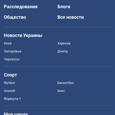
Расследования
Блоги
Общество
Все новости
Новости Украины
Киев
Харьков
Запорожье
Днепр
Черкассы
Спорт
Футбол
Баскетбол
Хоккей
Бокс
Формула-1
Моя школа