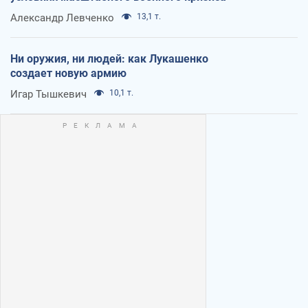
Александр Левченко
13,1 т.
Ни оружия, ни людей: как Лукашенко
создает новую армию
Игар Тышкевич
10,1 т.