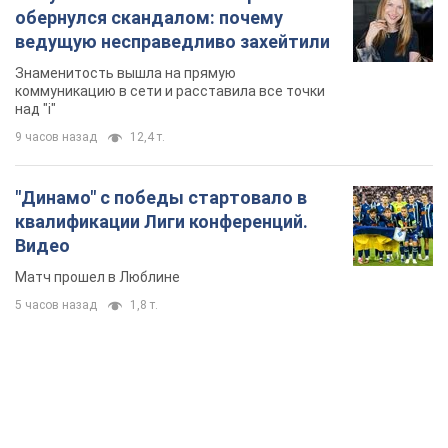
обернулся скандалом: почему
ведущую несправедливо захейтили
Знаменитость вышла на прямую
коммуникацию в сети и расставила все точки
над "i"
9 часов назад
12,4 т.
"Динамо" с победы стартовало в
квалификации Лиги конференций.
Видео
Матч прошел в Люблине
5 часов назад
1,8 т.