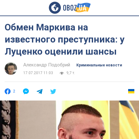
Обмен Маркива на
известного преступника: у
Луценко оценили шансы
Александр Подобрий
Криминальные новости
17.07.2017 11:03
9,7 т.
2