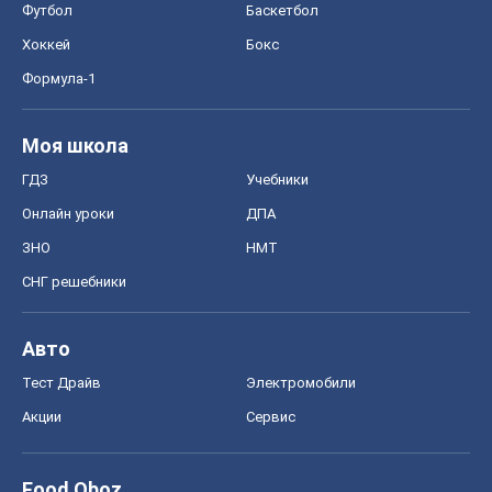
Футбол
Баскетбол
Хоккей
Бокс
Формула-1
Моя школа
ГДЗ
Учебники
Онлайн уроки
ДПА
ЗНО
НМТ
СНГ решебники
Авто
Тест Драйв
Электромобили
Акции
Сервис
Food Oboz