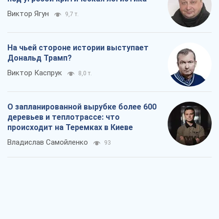
Виктор Ягун
9,7 т.
На чьей стороне истории выступает
Дональд Трамп?
Виктор Каспрук
8,0 т.
О запланированной вырубке более 600
деревьев и теплотрассе: что
происходит на Теремках в Киеве
Владислав Самойленко
93