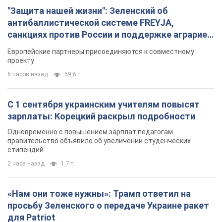
"Защита нашей жизни": Зеленский об
антибаллистической системе FREYJA,
санкциях против России и поддержке аграриев.
Видео
Европейские партнеры присоединяются к совместному
проекту
6 часов назад
59,6 т.
С 1 сентября украинским учителям повысят
зарплаты: Корецкий раскрыл подробности
Одновременно с повышением зарплат педагогам
правительство объявило об увеличении студенческих
стипендий
2 часа назад
1,7 т.
«Нам они тоже нужны»: Трамп ответил на
просьбу Зеленского о передаче Украине ракет
для Patriot