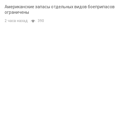
Американские запасы отдельных видов боеприпасов
ограничены
2 часа назад
390