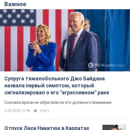
Важное
Супруга тяжелобольного Джо Байдена
назвала первый симптом, который
сигнализировал о его "агрессивном" раке
Сначала врачи не обратили на это должного внимания
6.08.2026 12:46
15,6 т.
Отпуск Леси Никитюк в Карпатах