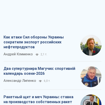
Как атаки Сил обороны Украины
сократили экспорт российских
нефтепродуктов
Андрей Клименко
2,1 т.
Два супертурнира Магучих: спортивній
календарь осени-2026
Александр Липенко
6,0 т.
Ракетный щит и меч Украины: ставка
на производство собственных ракет