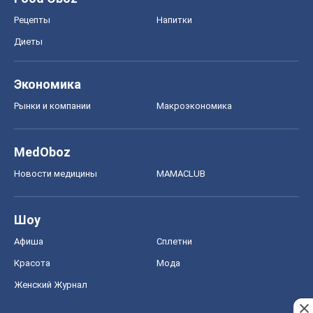
Рецепты
Напитки
Диеты
Экономика
Рынки и компании
Mакроэкономика
MedOboz
Новости медицины
MAMACLUB
Шоу
Афиша
Сплетни
Красота
Мода
Женский Журнал