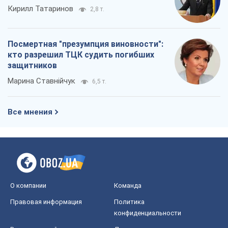
Кирилл Татаринов
2,8 т.
Посмертная "презумпция виновности":
кто разрешил ТЦК судить погибших
защитников
Марина Ставнійчук
6,5 т.
Все мнения
О компании
Команда
Правовая информация
Политика
конфиденциальности