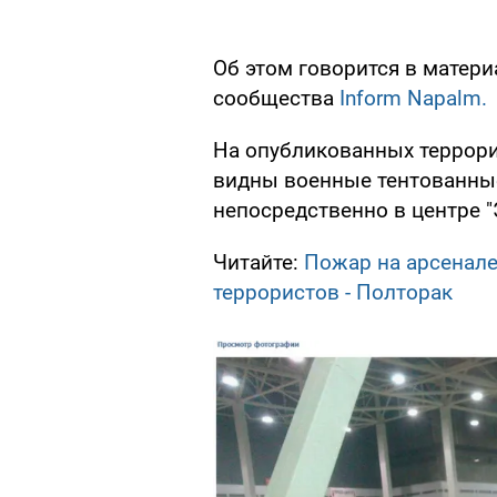
Об этом говорится в матер
сообщества
Inform Napalm.
На опубликованных террори
видны военные тентованны
непосредственно в центре "
Читайте:
Пожар на арсенале
террористов - Полторак