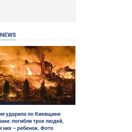
P NEWS
ия ударила по Киевщине
ами: погибли трое людей,
и них – ребенок. Фото