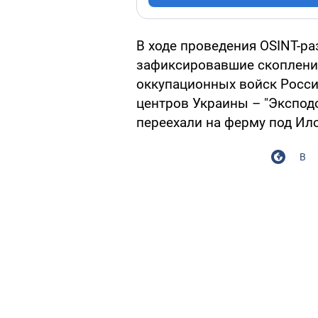
В ходе проведения OSINT-р
зафиксировавшие скоплени
оккупационных войск Росси
центров Украины – "Экспод
переехали на ферму под Ил
В