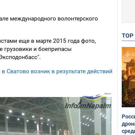
иале международного волонтерского
TO
стами еще в марте 2015 года фото,
е грузовики и боеприпасы
Эксподонбасс".
 в Сватово возник в результате действий
Росс
дрон
сред