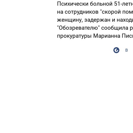
Психически больной 51-лет
на сотрудников "скорой по
женщину, задержан и наход
"Обозревателю" сообщила р
прокуратуры Марианна Пис
В