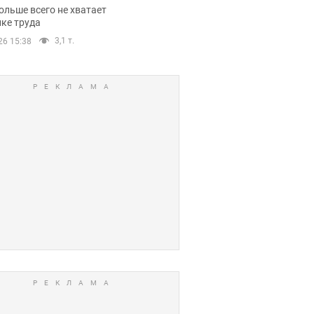
нсии
ольше всего не хватает
ке труда
3,1 т.
26 15:38