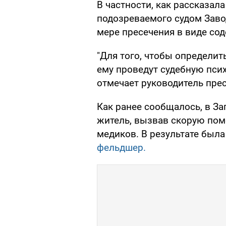
В частности, как рассказал
подозреваемого судом Заво
мере пресечения в виде со
"Для того, чтобы определит
ему проведут судебную псих
отмечает руководитель пре
Как ранее сообщалось, в З
житель, вызвав скорую пом
медиков. В результате был
фельдшер.