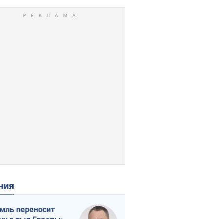
ения
мль переносит