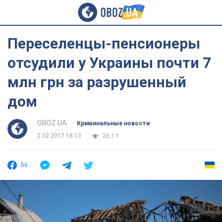
Переселенцы-пенсионеры
отсудили у Украины почти 7
млн грн за разрушенный
дом
OBOZ.UA
Криминальные новости
2.02.2017 18:13
26,1 т.
56