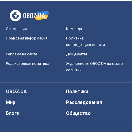
Редакционная политика
Журналисты OBOZ.UA на месте
событий
OBOZ.UA
Политика
Мир
Расследования
Блоги
Общество
Регионы Украины
Киев
Харьков
Запорожье
Днепр
Черкассы
Спорт
Футбол
Баскетбол