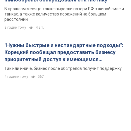
приоритетный доступ к имеющимся
складским помещениям
Так или иначе, бизнес после обстрелов получит поддержку
4 години тому
567