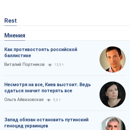
Виталий Портников
13,9 т.
Несмотря на все, Киев выстоит. Ведь
сдаться значит потерять все
Ольга Айвазовская
9,6 т.
Запад обязан остановить путинский
геноцид украинцев
Леонид Невзлин
2,5 т.