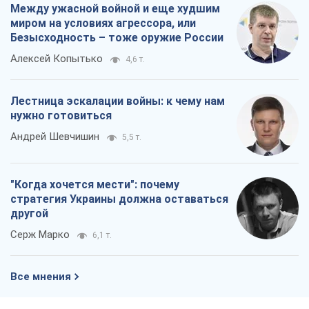
5,5 т.
"Когда хочется мести": почему
стратегия Украины должна оставаться
другой
Серж Марко
6,1 т.
Все мнения
О компании
Команда
Правовая информация
Политика
конфиденциальности
Реклама на сайте
Документы