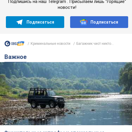
Подпишись на наш Telegram . Присылаем лишь "горящие"
новости!
Подписаться
Подписаться
Криминальные новости
Багажник чист никто...
Важное