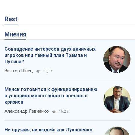
Rest
Мнения
Совпадение интересов двух циничных
игроков или тайный план Трампа и
Путина?
Виктор Швец
11,1 т.
Минск готовится к функционированию
в условиях масштабного военного
кризиса
Александр Левченко
16,2 т.
Ни оружия, ни людей: как Лукашенко