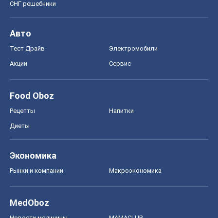
СНГ решебники
Авто
Тест Драйв
Электромобили
Акции
Сервис
Food Oboz
Рецепты
Напитки
Диеты
Экономика
Рынки и компании
Mакроэкономика
MedOboz
Новости медицины
MAMACLUB