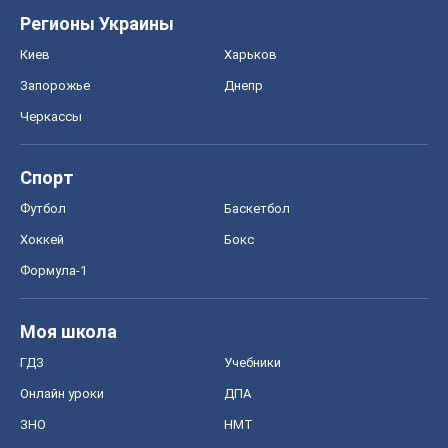
Регионы Украины
Киев
Харьков
Запорожье
Днепр
Черкассы
Спорт
Футбол
Баскетбол
Хоккей
Бокс
Формула-1
Моя школа
ГДЗ
Учебники
Онлайн уроки
ДПА
ЗНО
НМТ