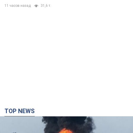
11 часов назад
31,6 т.
TOP NEWS