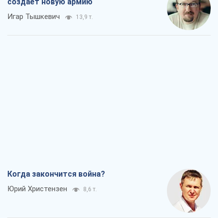
создает новую армию
Игар Тышкевич
13,9 т.
Когда закончится война?
Юрий Христензен
8,6 т.