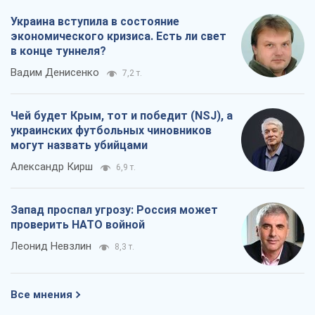
Украина вступила в состояние
экономического кризиса. Есть ли свет
в конце туннеля?
Вадим Денисенко
7,2 т.
Чей будет Крым, тот и победит (NSJ), а
украинских футбольных чиновников
могут назвать убийцами
Александр Кирш
6,9 т.
Запад проспал угрозу: Россия может
проверить НАТО войной
Леонид Невзлин
8,3 т.
Все мнения