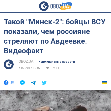
Такой "Минск-2": бойцы ВСУ
показали, чем россияне
стреляют по Авдеевке.
Видеофакт
OBOZ.UA
Криминальные новости
6.02.2017 19:07
19,3 т.
28