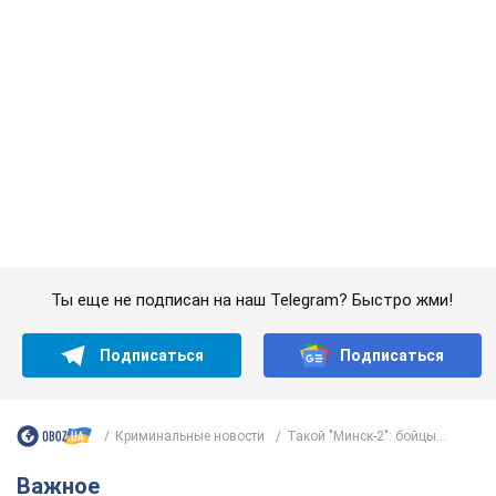
Криминальные новости
Такой "Минск-2": бойцы...
Важное
Саудовская Аравия, Турция и Пакистан
создали азиатский аналог НАТО: что известно
Договор предусматривает взаимную поддержку в случае