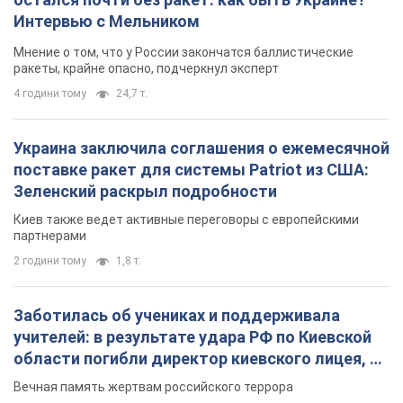
Заботилась об учениках и поддерживала
учителей: в результате удара РФ по Киевской
области погибли директор киевского лицея, её
муж и внук
Вечная память жертвам российского террора
2 години тому
13,3 т.