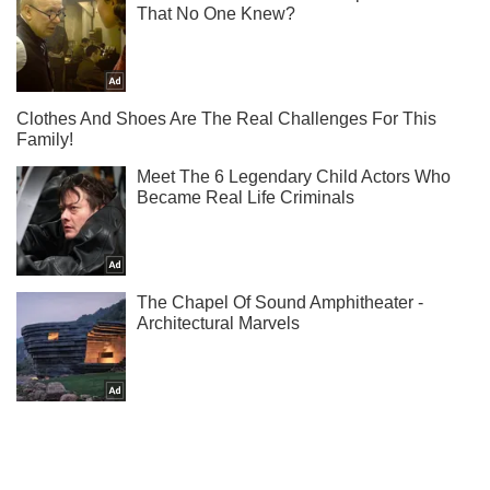
Ты еще не подписан на наш Telegram? Быстро жми!
Подписаться
Подписаться