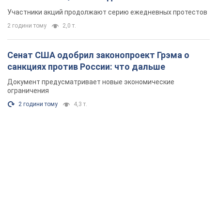
Rest
Мнения