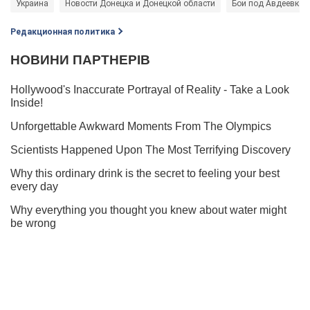
Украина
Новости Донецка и Донецкой области
Бои под Авдеевкой
Редакционная политика
Мы в Telegram! Подписывайся! Читай только лучшее!
Подписаться
Подписаться