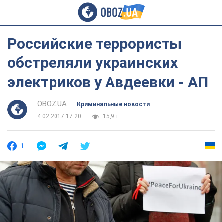
Российские террористы
обстреляли украинских
электриков у Авдеевки - АП
OBOZ.UA
Криминальные новости
4.02.2017 17:20
15,9 т.
1