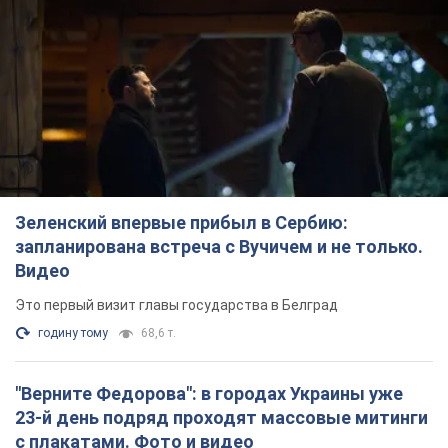
Сенат США одобрил законопроект Грэма о
санкциях против России: что дальше
Документ предусматривает новые экономические
ограничения
2 години тому
4,3 т.