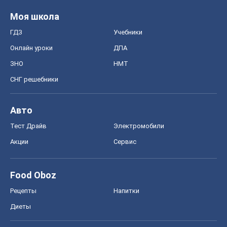
Моя школа
ГДЗ
Учебники
Онлайн уроки
ДПА
ЗНО
НМТ
СНГ решебники
Авто
Тест Драйв
Электромобили
Акции
Сервис
Food Oboz
Рецепты
Напитки
Диеты