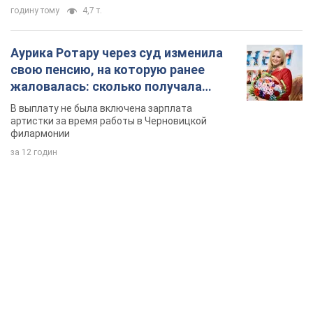
годину тому
4,7 т.
Аурика Ротару через суд изменила
свою пенсию, на которую ранее
жаловалась: сколько получала
певица
В выплату не была включена зарплата
артистки за время работы в Черновицкой
филармонии
за 12 годин