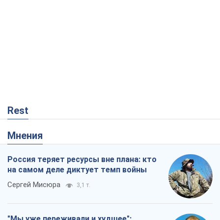
Rest
Мнения
Россия теряет ресурсы вне плана: кто
на самом деле диктует темп войны
Сергей Мисюра
3,1 т.
"Мы уже переживали и худшее":