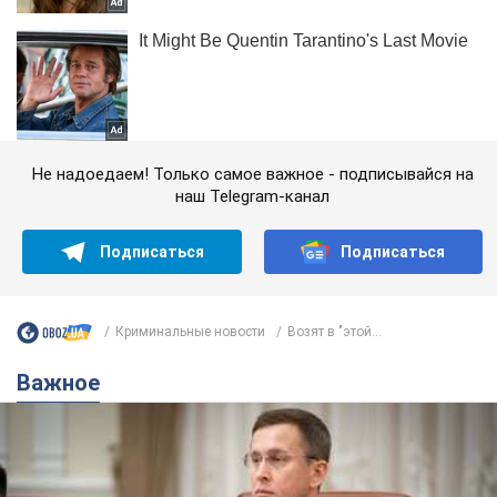
Не надоедаем! Только самое важное - подписывайся на
наш Telegram-канал
Подписаться
Подписаться
Криминальные новости
Возят в "этой...
Важное