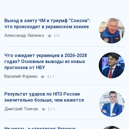
Выход в элиту ЧМ и триумф "Сокола":
что происходит в украинском хоккее
Александр Липенко
216
Что ожидает украинцев в 2026-2028
годах? Основные выводы из новых
прогнозов от НБУ
Василий Фурман
4,1 т.
Результат ударов по НПЗ России
значительно больше, чем кажется
Дмитрий Томчук
2,7 т.
Не месть, а стратегия: Украина