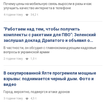
Почему цены на мобильную связь выросли в разы и как
улучшить качество интернета в телефоне
4 години тому
34,2 т.
"Работаем над тем, чтобы получить
комплекты с ракетами для ПВО": Зеленский
заслушал доклад Драпатого и объявил о
новых мерах
В частности, он обсудил с главнокомандующим кадровые
вопросы в украинской армии
2 години тому
1,0 т.
В оккупированной Ялте прогремели мощные
взрывы: поднимается черный дым. Фото и
видео
Город, вероятно, подвергся атаке дронов
3 години тому
4,5 т.