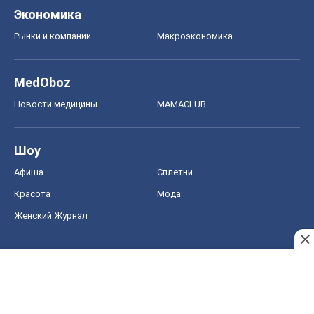
Экономика
Рынки и компании
Mакроэкономика
MedOboz
Новости медицины
MAMACLUB
Шоу
Афиша
Сплетни
Красота
Мода
Женский Журнал