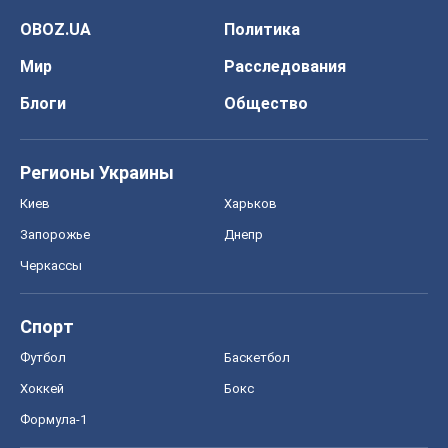
OBOZ.UA
Политика
Мир
Расследования
Блоги
Общество
Регионы Украины
Киев
Харьков
Запорожье
Днепр
Черкассы
Спорт
Футбол
Баскетбол
Хоккей
Бокс
Формула-1