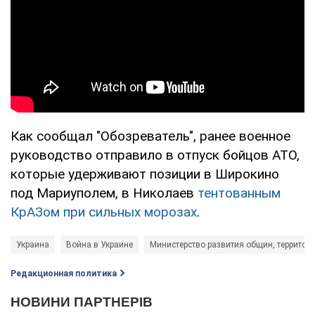
Как сообщал "Обозреватель", ранее военное
руководство отправило в отпуск бойцов АТО,
которые удерживают позиции в Широкино
под Мариуполем, в Николаев
тентованным
КрАЗом при сильных морозах
.
Украина
Война в Украине
Министерство развития общин, территор
Редакционная политика